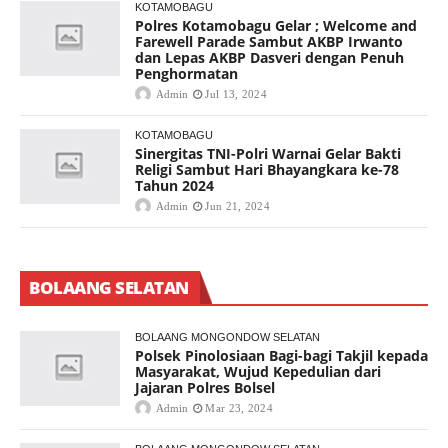
KOTAMOBAGU
Polres Kotamobagu Gelar ; Welcome and
Farewell Parade Sambut AKBP Irwanto
dan Lepas AKBP Dasveri dengan Penuh
Penghormatan
Admin
Jul 13, 2024
KOTAMOBAGU
Sinergitas TNI-Polri Warnai Gelar Bakti
Religi Sambut Hari Bhayangkara ke-78
Tahun 2024
Admin
Jun 21, 2024
BOLAANG SELATAN
BOLAANG MONGONDOW SELATAN
Polsek Pinolosiaan Bagi-bagi Takjil kepada
Masyarakat, Wujud Kepedulian dari
Jajaran Polres Bolsel
Admin
Mar 23, 2024