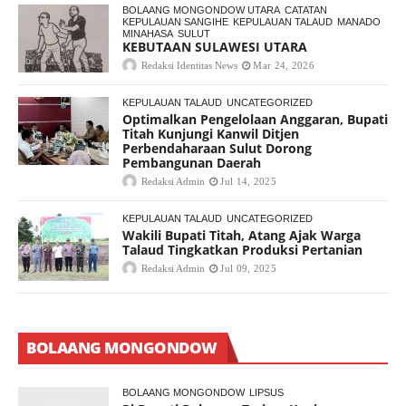
BOLAANG MONGONDOW UTARA
CATATAN
KEPULAUAN SANGIHE
KEPULAUAN TALAUD
MANADO
MINAHASA
SULUT
KEBUTAAN SULAWESI UTARA
Redaksi Identitas News
Mar 24, 2026
KEPULAUAN TALAUD
UNCATEGORIZED
Optimalkan Pengelolaan Anggaran, Bupati
Titah Kunjungi Kanwil Ditjen
Perbendaharaan Sulut Dorong
Pembangunan Daerah
Redaksi Admin
Jul 14, 2025
KEPULAUAN TALAUD
UNCATEGORIZED
Wakili Bupati Titah, Atang Ajak Warga
Talaud Tingkatkan Produksi Pertanian
Redaksi Admin
Jul 09, 2025
BOLAANG MONGONDOW
BOLAANG MONGONDOW
LIPSUS