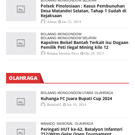
BOLAANG MONGONDOW SELATAN
Polsek Pinolosiaan ; Kasus Pembunuhan
Desa Matandoi Selatan, Tahap 1 Sudah di
Kejaksaan
Admin
Jan 25, 2024
BOLAANG MONGONDOW
BOLAANG MONGONDOW SELATAN
Kapolres Bolsel Bantah Terkait isu Dugaan
Pemilik Peti Ilegal Mining kilo 12
Redaksi Identitas News
Okt 29, 2022
OLAHRAGA
BOLAANG MONGONDOW UTARA
OLAHRAGA
Kuhanga FC Juara Bupati Cup 2024
Redaksi02
Jun 10, 2024
MANADO
NASIONAL
OLAHRAGA
Peringati HUT ke-62, Batalyon Infanteri
712/Wtm Gelar Open Tournament