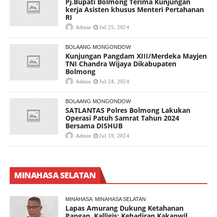
Pj.Bupati Bolmong Terima Kunjungan
kerja Asisten khusus Menteri Pertahanan
RI
Admin
Jul 25, 2024
BOLAANG MONGONDOW
Kunjungan Pangdam XIII/Merdeka Mayjen
TNI Chandra Wijaya Dikabupaten
Bolmong
Admin
Jul 24, 2024
BOLAANG MONGONDOW
SATLANTAS Polres Bolmong Lakukan
Operasi Patuh Samrat Tahun 2024
Bersama DISHUB
Admin
Jul 19, 2024
MINAHASA SELATAN
MINAHASA
MINAHASA SELATAN
Lapas Amurang Dukung Ketahanan
Pangan, Kalligis: Kehadiran Kakanwil