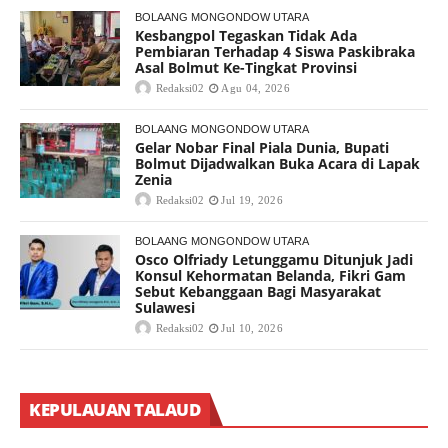
BOLAANG MONGONDOW UTARA
Kesbangpol Tegaskan Tidak Ada
Pembiaran Terhadap 4 Siswa Paskibraka
Asal Bolmut Ke-Tingkat Provinsi
Redaksi02
Agu 04, 2026
BOLAANG MONGONDOW UTARA
Gelar Nobar Final Piala Dunia, Bupati
Bolmut Dijadwalkan Buka Acara di Lapak
Zenia
Redaksi02
Jul 19, 2026
BOLAANG MONGONDOW UTARA
Osco Olfriady Letunggamu Ditunjuk Jadi
Konsul Kehormatan Belanda, Fikri Gam
Sebut Kebanggaan Bagi Masyarakat
Sulawesi
Redaksi02
Jul 10, 2026
KEPULAUAN TALAUD