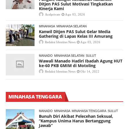
Ditjen PAS Sulut Motivasi Tingkatkan
Kinerja Kami
Acelprivate
Agu 03, 2026
MINAHASA
MINAHASA SELATAN
Kanwil Ditjen PAS Sulut Gelar Media
Gathering di Lapas Kelas III Amurang
Redaksi Identitas News
Agu 03, 2026
MANADO
MINAHASA SELATAN
SULUT
Wawali Manado Hadiri Ibadah Agung HUT
ke-60 PKB GMIM di Motoling
Redaksi Identitas News
Okt 14, 2022
MINAHASA TENGGARA
MANADO
MINAHASA
MINAHASA TENGGARA
SULUT
Bunuh Diri Akibat Pelecehan Seksual,
“Kampus Unima Harus Bertanggung
Jawab”