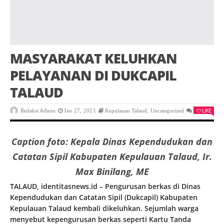
MASYARAKAT KELUHKAN
PELAYANAN DI DUKCAPIL
TALAUD
LIKE
Redaksi Admin
Jan 27, 2021
Kepulauan Talaud
,
Uncategorized
0
Caption foto: Kepala Dinas Kependudukan dan
Catatan Sipil Kabupaten Kepulauan Talaud, Ir.
Max Binilang, ME
TALAUD, identitasnews.id – Pengurusan berkas di Dinas
Kependudukan dan Catatan Sipil (Dukcapil) Kabupaten
Kepulauan Talaud kembali dikeluhkan. Sejumlah warga
menyebut kepengurusan berkas seperti Kartu Tanda