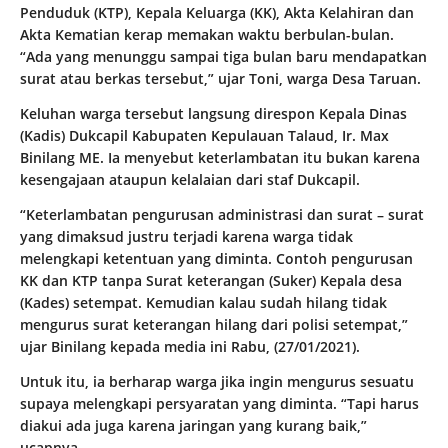
Penduduk (KTP), Kepala Keluarga (KK), Akta Kelahiran dan
Akta Kematian kerap memakan waktu berbulan-bulan.
“Ada yang menunggu sampai tiga bulan baru mendapatkan
surat atau berkas tersebut,” ujar Toni, warga Desa Taruan.
Keluhan warga tersebut langsung direspon Kepala Dinas
(Kadis) Dukcapil Kabupaten Kepulauan Talaud, Ir. Max
Binilang ME. Ia menyebut keterlambatan itu bukan karena
kesengajaan ataupun kelalaian dari staf Dukcapil.
“Keterlambatan pengurusan administrasi dan surat – surat
yang dimaksud justru terjadi karena warga tidak
melengkapi ketentuan yang diminta. Contoh pengurusan
KK dan KTP tanpa Surat keterangan (Suker) Kepala desa
(Kades) setempat. Kemudian kalau sudah hilang tidak
mengurus surat keterangan hilang dari polisi setempat,”
ujar Binilang kepada media ini Rabu, (27/01/2021).
Untuk itu, ia berharap warga jika ingin mengurus sesuatu
supaya melengkapi persyaratan yang diminta. “Tapi harus
diakui ada juga karena jaringan yang kurang baik,”
ucapnya.