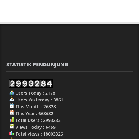
STATISTIK PENGUNJUNG
Users Today : 2178
Users Yesterday : 3861
This Month : 26828
This Year : 663632
Total Users : 2993283
Views Today : 6459
Total views : 18003326