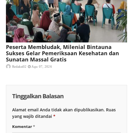
Peserta Membludak, Milenial Bintauna
Sukses Gelar Pemeriksaan Kesehatan dan
Sunatan Massal Gratis
Redaksi02
Agu 07, 2026
Tinggalkan Balasan
Alamat email Anda tidak akan dipublikasikan.
Ruas
yang wajib ditandai
*
Komentar
*