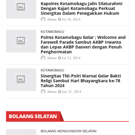
Kapolres Kotamobagu Jalin Silaturahmi
Dengan Kajari Kotamobagu Perkuat
Sinergitas Dalam Penegakkan Hukum
Admin
Jul 18, 2024
KOTAMOBAGU
Polres Kotamobagu Gelar ; Welcome and
Farewell Parade Sambut AKBP Irwanto
dan Lepas AKBP Dasveri dengan Penuh
Penghormatan
Admin
Jul 13, 2024
KOTAMOBAGU
Sinergitas TNI-Polri Warnai Gelar Bakti
Religi Sambut Hari Bhayangkara ke-78
Tahun 2024
Admin
Jun 21, 2024
BOLAANG SELATAN
BOLAANG MONGONDOW SELATAN