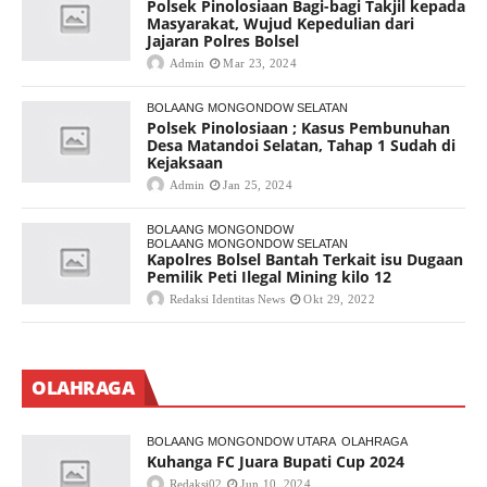
Polsek Pinolosiaan Bagi-bagi Takjil kepada
Masyarakat, Wujud Kepedulian dari
Jajaran Polres Bolsel
Admin
Mar 23, 2024
BOLAANG MONGONDOW SELATAN
Polsek Pinolosiaan ; Kasus Pembunuhan
Desa Matandoi Selatan, Tahap 1 Sudah di
Kejaksaan
Admin
Jan 25, 2024
BOLAANG MONGONDOW
BOLAANG MONGONDOW SELATAN
Kapolres Bolsel Bantah Terkait isu Dugaan
Pemilik Peti Ilegal Mining kilo 12
Redaksi Identitas News
Okt 29, 2022
OLAHRAGA
BOLAANG MONGONDOW UTARA
OLAHRAGA
Kuhanga FC Juara Bupati Cup 2024
Redaksi02
Jun 10, 2024