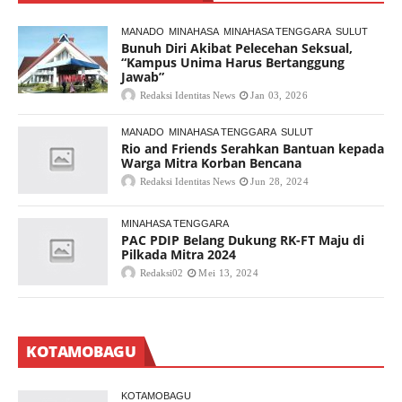
MANADO
MINAHASA
MINAHASA TENGGARA
SULUT
Bunuh Diri Akibat Pelecehan Seksual,
“Kampus Unima Harus Bertanggung
Jawab”
Redaksi Identitas News
Jan 03, 2026
MANADO
MINAHASA TENGGARA
SULUT
Rio and Friends Serahkan Bantuan kepada
Warga Mitra Korban Bencana
Redaksi Identitas News
Jun 28, 2024
MINAHASA TENGGARA
PAC PDIP Belang Dukung RK-FT Maju di
Pilkada Mitra 2024
Redaksi02
Mei 13, 2024
KOTAMOBAGU
KOTAMOBAGU