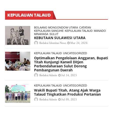
KEPULAUAN TALAUD
BOLAANG MONGONDOW UTARA
CATATAN
KEPULAUAN SANGIHE
KEPULAUAN TALAUD
MANADO
MINAHASA
SULUT
KEBUTAAN SULAWESI UTARA
Redaksi Identitas News
Mar 24, 2026
KEPULAUAN TALAUD
UNCATEGORIZED
Optimalkan Pengelolaan Anggaran, Bupati
Titah Kunjungi Kanwil Ditjen
Perbendaharaan Sulut Dorong
Pembangunan Daerah
Redaksi Admin
Jul 14, 2025
KEPULAUAN TALAUD
UNCATEGORIZED
Wakili Bupati Titah, Atang Ajak Warga
Talaud Tingkatkan Produksi Pertanian
Redaksi Admin
Jul 09, 2025