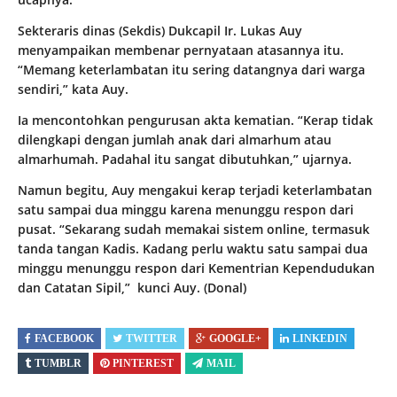
Sekteraris dinas (Sekdis) Dukcapil Ir. Lukas Auy
menyampaikan membenar pernyataan atasannya itu.
“Memang keterlambatan itu sering datangnya dari warga
sendiri,” kata Auy.
Ia mencontohkan pengurusan akta kematian. “Kerap tidak
dilengkapi dengan jumlah anak dari almarhum atau
almarhumah. Padahal itu sangat dibutuhkan,” ujarnya.
Namun begitu, Auy mengakui kerap terjadi keterlambatan
satu sampai dua minggu karena menunggu respon dari
pusat. “Sekarang sudah memakai sistem online, termasuk
tanda tangan Kadis. Kadang perlu waktu satu sampai dua
minggu menunggu respon dari Kementrian Kependudukan
dan Catatan Sipil,” kunci Auy. (Donal)
FACEBOOK
TWITTER
GOOGLE+
LINKEDIN
TUMBLR
PINTEREST
MAIL