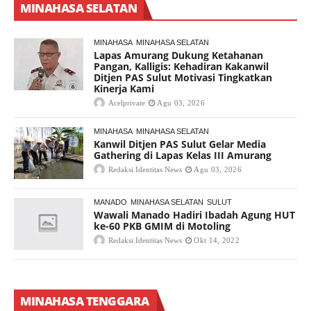
MINAHASA SELATAN
MINAHASA
MINAHASA SELATAN
Lapas Amurang Dukung Ketahanan
Pangan, Kalligis: Kehadiran Kakanwil
Ditjen PAS Sulut Motivasi Tingkatkan
Kinerja Kami
Acelprivate
Agu 03, 2026
MINAHASA
MINAHASA SELATAN
Kanwil Ditjen PAS Sulut Gelar Media
Gathering di Lapas Kelas III Amurang
Redaksi Identitas News
Agu 03, 2026
MANADO
MINAHASA SELATAN
SULUT
Wawali Manado Hadiri Ibadah Agung HUT
ke-60 PKB GMIM di Motoling
Redaksi Identitas News
Okt 14, 2022
MINAHASA TENGGARA