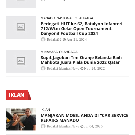
MANADO
NASIONAL
OLAHRAGA
Peringati HUT ke-62, Batalyon Infanteri
712/Wtm Gelar Open Tournament
Danyonif Football Cup 2024
Redaksi02
Apr 21, 2024
MINAHASA
OLAHRAGA
Supit Jagokan Tim Oranje Belanda Raih
Mahkota Juara Piala Dunia 2022 Qatar
Redaksi Identitas News
Nov 24, 2022
IKLAN
IKLAN
MANJAKAN MOBIL ANDA DI “CAR SERVICE
REPAIRS MANADO
Redaksi Identitas News
Jul 04, 2025