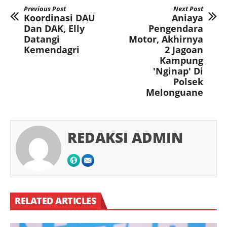
Previous Post
Next Post
Koordinasi DAU
Aniaya
Dan DAK, Elly
Pengendara
Datangi
Motor, Akhirnya
Kemendagri
2 Jagoan
Kampung
'Nginap' Di
Polsek
Melonguane
REDAKSI ADMIN
RELATED ARTICLES