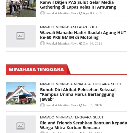
Kanwil Ditjen PAS Sulut Gelar Media
Gathering di Lapas Kelas III Amurang
Redaksi Identitas News
Agu 03, 2026
MANADO
MINAHASA SELATAN
SULUT
Wawali Manado Hadiri Ibadah Agung HUT
ke-60 PKB GMIM di Motoling
Redaksi Identitas News
Okt 14, 2022
MINAHASA TENGGARA
MANADO
MINAHASA
MINAHASA TENGGARA
SULUT
Bunuh Diri Akibat Pelecehan Seksual,
“Kampus Unima Harus Bertanggung
Jawab”
Redaksi Identitas News
Jan 03, 2026
MANADO
MINAHASA TENGGARA
SULUT
Rio and Friends Serahkan Bantuan kepada
Warga Mitra Korban Bencana