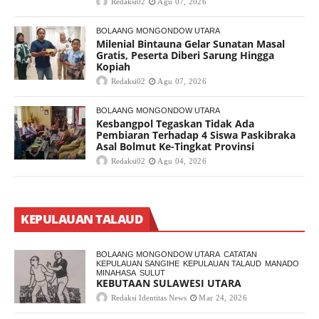
Redaksi02
Agu 07, 2026
BOLAANG MONGONDOW UTARA
Milenial Bintauna Gelar Sunatan Masal
Gratis, Peserta Diberi Sarung Hingga
Kopiah
Redaksi02
Agu 07, 2026
BOLAANG MONGONDOW UTARA
Kesbangpol Tegaskan Tidak Ada
Pembiaran Terhadap 4 Siswa Paskibraka
Asal Bolmut Ke-Tingkat Provinsi
Redaksi02
Agu 04, 2026
KEPULAUAN TALAUD
BOLAANG MONGONDOW UTARA
CATATAN
KEPULAUAN SANGIHE
KEPULAUAN TALAUD
MANADO
MINAHASA
SULUT
KEBUTAAN SULAWESI UTARA
Redaksi Identitas News
Mar 24, 2026