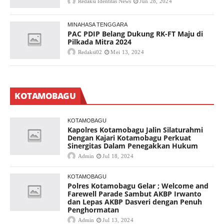
Redaksi Identitas News
Jun 28, 2024
MINAHASA TENGGARA
PAC PDIP Belang Dukung RK-FT Maju di
Pilkada Mitra 2024
Redaksi02
Mei 13, 2024
KOTAMOBAGU
KOTAMOBAGU
Kapolres Kotamobagu Jalin Silaturahmi
Dengan Kajari Kotamobagu Perkuat
Sinergitas Dalam Penegakkan Hukum
Admin
Jul 18, 2024
KOTAMOBAGU
Polres Kotamobagu Gelar ; Welcome and
Farewell Parade Sambut AKBP Irwanto
dan Lepas AKBP Dasveri dengan Penuh
Penghormatan
Admin
Jul 13, 2024