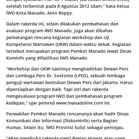
setelah terbentuk pada 8 Agustus 2012 silam,” kata Ketua
IWO Kota Manado, Anto Reppy.
Dalam rakerda ini, selain dilakukan pembahasan dan
evaluasi program IWO Manado, juga akan dibahas
pematangan rencana kegiatan workshop dan Uji
Kompetensi Wartawan (UKW) dalam waktu dekat. Kegiatan
tersebut merupakan program Pemkot Manado lewat Dinas
Kominfo yang difasilitasi IWO Manado.
“Workshop dan UKW nantinya menghadirkan Dewan Pers
dan Lembaga Pers Dr. Soetomo (LPDS), sebuah lembaga
penguji wartawan bentukan Dewan Pers dari Jakarta. Harus
dipersiapkan dengan baik. Tapi inti dari rakerda
mengevaluasi program IWO dan pembahasan program
kedepan,” ujar pemred www.manadoline.com ini.
Perwakilan Pemkot Manado rencananya akan hadir Dinas
Komunikasi dan Informasi (Diskominfo) serta Bagian
Humas. Selain itu, IWO Provinsi Sulut sebagai peninjau.
“Akan membuka rakerda nanti Bagian Humas atau yang