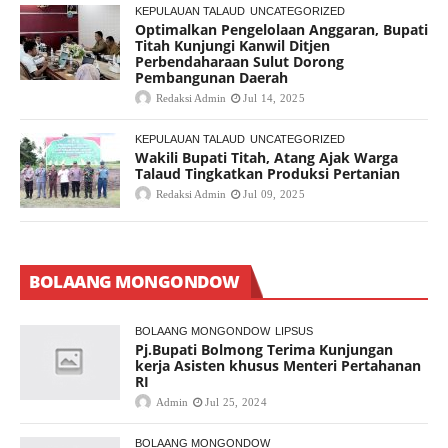
KEPULAUAN TALAUD
UNCATEGORIZED
Optimalkan Pengelolaan Anggaran, Bupati
Titah Kunjungi Kanwil Ditjen
Perbendaharaan Sulut Dorong
Pembangunan Daerah
Redaksi Admin
Jul 14, 2025
KEPULAUAN TALAUD
UNCATEGORIZED
Wakili Bupati Titah, Atang Ajak Warga
Talaud Tingkatkan Produksi Pertanian
Redaksi Admin
Jul 09, 2025
BOLAANG MONGONDOW
BOLAANG MONGONDOW
LIPSUS
Pj.Bupati Bolmong Terima Kunjungan
kerja Asisten khusus Menteri Pertahanan
RI
Admin
Jul 25, 2024
BOLAANG MONGONDOW