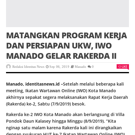
MATANGKAN PROGRAM KERJA
DAN PERSIAPAN UKW, IWO
MANADO GELAR RAKERDA II
LIKE
Redaksi Identitas News
Sep 06, 2019
Manado
0
Manado, identitasnews.id –
Setelah melalui beberapa kali
meeting, Ikatan Wartawan Online (IWO) Kota Manado
akhirnya sepakat segera melaksanakan Rapat Kerja Daerah
(Rakerda) ke-2, Sabtu (7/9/2019) besok.
Rakerda ke-2 IWO Kota Manado akan berlangsung di Villa
Pondok Daun Kalasey hingga Minggu (8/9/2019). “Kita
nginap satu malam karena Rakerda kali ini dirangkaikan
dengan syukuran HUT ke-7 Ikatan Wartawan Online (IWO),