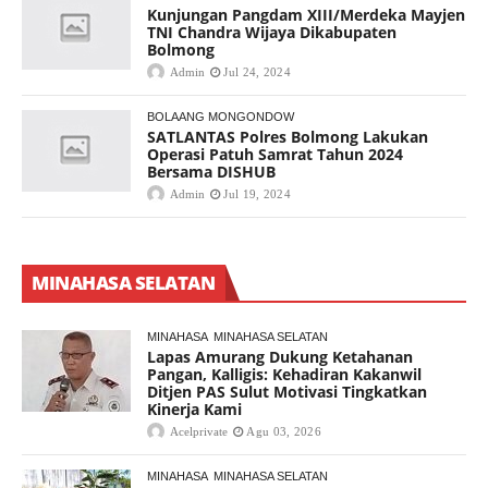
Kunjungan Pangdam XIII/Merdeka Mayjen
TNI Chandra Wijaya Dikabupaten
Bolmong
Admin
Jul 24, 2024
BOLAANG MONGONDOW
SATLANTAS Polres Bolmong Lakukan
Operasi Patuh Samrat Tahun 2024
Bersama DISHUB
Admin
Jul 19, 2024
MINAHASA SELATAN
MINAHASA
MINAHASA SELATAN
Lapas Amurang Dukung Ketahanan
Pangan, Kalligis: Kehadiran Kakanwil
Ditjen PAS Sulut Motivasi Tingkatkan
Kinerja Kami
Acelprivate
Agu 03, 2026
MINAHASA
MINAHASA SELATAN