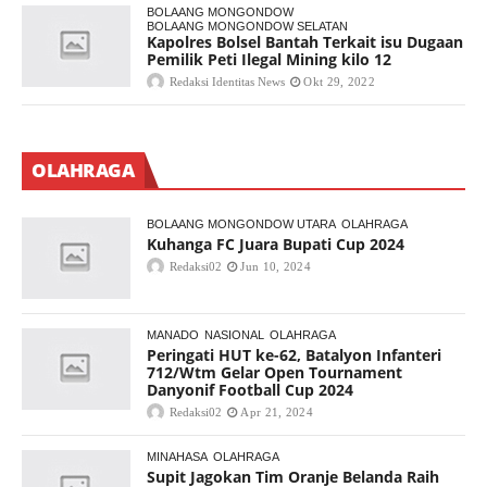
BOLAANG MONGONDOW
BOLAANG MONGONDOW SELATAN
Kapolres Bolsel Bantah Terkait isu Dugaan
Pemilik Peti Ilegal Mining kilo 12
Redaksi Identitas News
Okt 29, 2022
OLAHRAGA
BOLAANG MONGONDOW UTARA
OLAHRAGA
Kuhanga FC Juara Bupati Cup 2024
Redaksi02
Jun 10, 2024
MANADO
NASIONAL
OLAHRAGA
Peringati HUT ke-62, Batalyon Infanteri
712/Wtm Gelar Open Tournament
Danyonif Football Cup 2024
Redaksi02
Apr 21, 2024
MINAHASA
OLAHRAGA
Supit Jagokan Tim Oranje Belanda Raih