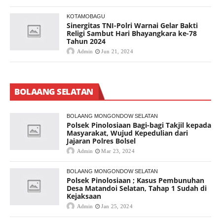
KOTAMOBAGU
Sinergitas TNI-Polri Warnai Gelar Bakti
Religi Sambut Hari Bhayangkara ke-78
Tahun 2024
Admin
Jun 21, 2024
BOLAANG SELATAN
BOLAANG MONGONDOW SELATAN
Polsek Pinolosiaan Bagi-bagi Takjil kepada
Masyarakat, Wujud Kepedulian dari
Jajaran Polres Bolsel
Admin
Mar 23, 2024
BOLAANG MONGONDOW SELATAN
Polsek Pinolosiaan ; Kasus Pembunuhan
Desa Matandoi Selatan, Tahap 1 Sudah di
Kejaksaan
Admin
Jan 25, 2024