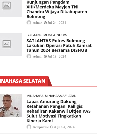
Kunjungan Pangdam
XIII/Merdeka Mayjen TNI
Chandra Wijaya Dikabupaten
Bolmong
Admin
Jul 24, 2024
BOLAANG MONGONDOW
SATLANTAS Polres Bolmong
Lakukan Operasi Patuh Samrat
Tahun 2024 Bersama DISHUB
Admin
Jul 19, 2024
INAHASA SELATAN
MINAHASA
MINAHASA SELATAN
Lapas Amurang Dukung
Ketahanan Pangan, Kalligis:
Kehadiran Kakanwil Ditjen PAS
Sulut Motivasi Tingkatkan
Kinerja Kami
Acelprivate
Agu 03, 2026