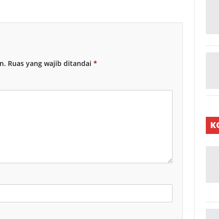
n.
Ruas yang wajib ditandai
*
K