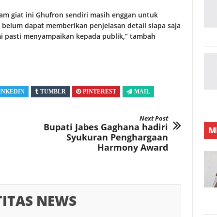
lam giat ini Ghufron sendiri masih enggan untuk
 belum dapat memberikan penjelasan detail siapa saja
mi pasti menyampaikan kepada publik,” tambah
INKEDIN
TUMBLR
PINTEREST
MAIL
Next Post
Bupati Jabes Gaghana hadiri
M
Syukuran Penghargaan
Harmony Award
TITAS NEWS