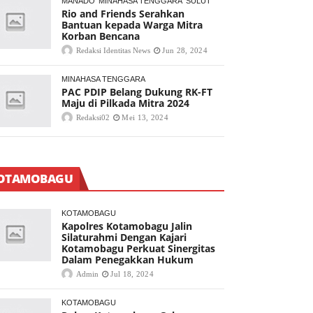
MANADO
MINAHASA TENGGARA
SULUT
Rio and Friends Serahkan
Bantuan kepada Warga Mitra
Korban Bencana
Redaksi Identitas News
Jun 28, 2024
MINAHASA TENGGARA
PAC PDIP Belang Dukung RK-FT
Maju di Pilkada Mitra 2024
Redaksi02
Mei 13, 2024
OTAMOBAGU
KOTAMOBAGU
Kapolres Kotamobagu Jalin
Silaturahmi Dengan Kajari
Kotamobagu Perkuat Sinergitas
Dalam Penegakkan Hukum
Admin
Jul 18, 2024
KOTAMOBAGU