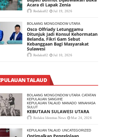
Acara di Lapak Zenia
Redaksi02
Jul 19, 2026
BOLAANG MONGONDOW UTARA
Osco Olfriady Letunggamu
Ditunjuk Jadi Konsul Kehormatan
Belanda, Fikri Gam Sebut
Kebanggaan Bagi Masyarakat
Sulawesi
Redaksi02
Jul 10, 2026
EPULAUAN TALAUD
BOLAANG MONGONDOW UTARA
CATATAN
KEPULAUAN SANGIHE
KEPULAUAN TALAUD
MANADO
MINAHASA
SULUT
KEBUTAAN SULAWESI UTARA
Redaksi Identitas News
Mar 24, 2026
KEPULAUAN TALAUD
UNCATEGORIZED
Optimalkan Pengelolaan