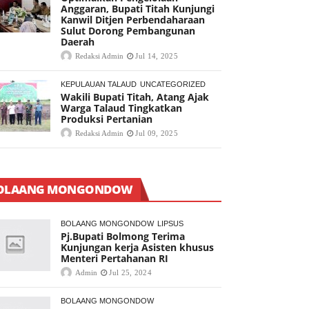
Anggaran, Bupati Titah Kunjungi
Kanwil Ditjen Perbendaharaan
Sulut Dorong Pembangunan
Daerah
Redaksi Admin
Jul 14, 2025
KEPULAUAN TALAUD
UNCATEGORIZED
Wakili Bupati Titah, Atang Ajak
Warga Talaud Tingkatkan
Produksi Pertanian
Redaksi Admin
Jul 09, 2025
OLAANG MONGONDOW
BOLAANG MONGONDOW
LIPSUS
Pj.Bupati Bolmong Terima
Kunjungan kerja Asisten khusus
Menteri Pertahanan RI
Admin
Jul 25, 2024
BOLAANG MONGONDOW