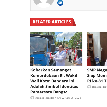
RELATED ARTICLES
Kobarkan Semangat
SMP Nege
Kemerdekaan RI, Wakil
Siap Mem
Wali Kota: Bendera ini
RI ke-81
Adalah Simbol Identitas
Redaksi Iden
Pemersatu Bangsa
Redaksi Identitas News
Agu 06, 2026