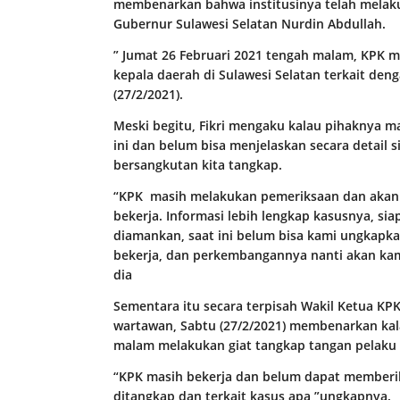
membenarkan bahwa institusinya telah melaku
Gubernur Sulawesi Selatan Nurdin Abdullah.
” Jumat 26 Februari 2021 tengah malam, KPK m
kepala daerah di Sulawesi Selatan terkait deng
(27/2/2021).
Meski begitu, Fikri mengaku kalau pihaknya 
ini dan belum bisa menjelaskan secara detail 
bersangkutan kita tangkap.
“KPK masih melakukan pemeriksaan dan akan 
bekerja. Informasi lebih lengkap kasusnya, si
diamankan, saat ini belum bisa kami ungkapk
bekerja, dan perkembangannya nanti akan ka
dia
Sementara itu secara terpisah Wakil Ketua KP
wartawan, Sabtu (27/2/2021) membenarkan kal
malam melakukan giat tangkap tangan pelaku k
“KPK masih bekerja dan belum dapat memberika
ditangkap dan terkait kasus apa,”ungkapnya.