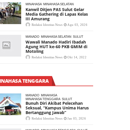
MINAHASA
MINAHASA SELATAN
Kanwil Ditjen PAS Sulut Gelar
Media Gathering di Lapas Kelas
III Amurang
Redaksi Identitas News
Agu 03, 2026
MANADO
MINAHASA SELATAN
SULUT
Wawali Manado Hadiri Ibadah
Agung HUT ke-60 PKB GMIM di
Motoling
Redaksi Identitas News
Okt 14, 2022
INAHASA TENGGARA
MANADO
MINAHASA
MINAHASA TENGGARA
SULUT
Bunuh Diri Akibat Pelecehan
Seksual, “Kampus Unima Harus
Bertanggung Jawab”
Redaksi Identitas News
Jan 03, 2026