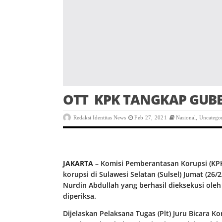
OTT KPK TANGKAP GUB
Redaksi Identitas News
Feb 27, 2021
Nasional
,
Uncatego
JAKARTA
– Komisi Pemberantasan Korupsi (KPK
korupsi di Sulawesi Selatan (Sulsel) Jumat (26
Nurdin Abdullah yang berhasil dieksekusi oleh
diperiksa.
Dijelaskan Pelaksana Tugas (Plt) Juru Bicara Ko