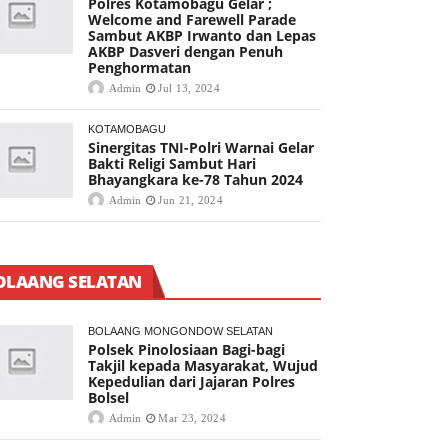
Polres Kotamobagu Gelar ;
Welcome and Farewell Parade
Sambut AKBP Irwanto dan Lepas
AKBP Dasveri dengan Penuh
Penghormatan
Admin
Jul 13, 2024
KOTAMOBAGU
Sinergitas TNI-Polri Warnai Gelar
Bakti Religi Sambut Hari
Bhayangkara ke-78 Tahun 2024
Admin
Jun 21, 2024
OLAANG SELATAN
BOLAANG MONGONDOW SELATAN
Polsek Pinolosiaan Bagi-bagi
Takjil kepada Masyarakat, Wujud
Kepedulian dari Jajaran Polres
Bolsel
Admin
Mar 23, 2024