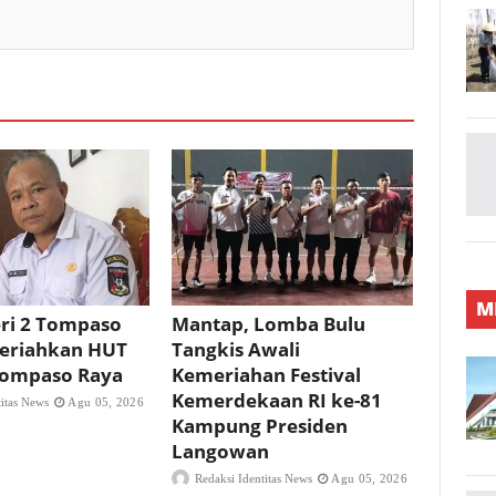
M
ri 2 Tompaso
Mantap, Lomba Bulu
eriahkan HUT
Tangkis Awali
 Tompaso Raya
Kemeriahan Festival
Kemerdekaan RI ke-81
titas News
Agu 05, 2026
Kampung Presiden
Langowan
Redaksi Identitas News
Agu 05, 2026