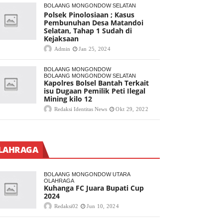
BOLAANG MONGONDOW SELATAN
Polsek Pinolosiaan ; Kasus
Pembunuhan Desa Matandoi
Selatan, Tahap 1 Sudah di
Kejaksaan
Admin
Jan 25, 2024
BOLAANG MONGONDOW
BOLAANG MONGONDOW SELATAN
Kapolres Bolsel Bantah Terkait
isu Dugaan Pemilik Peti Ilegal
Mining kilo 12
Redaksi Identitas News
Okt 29, 2022
LAHRAGA
BOLAANG MONGONDOW UTARA
OLAHRAGA
Kuhanga FC Juara Bupati Cup
2024
Redaksi02
Jun 10, 2024