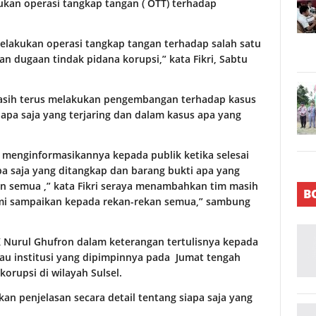
kan operasi tangkap tangan ( OTT) terhadap
elakukan operasi tangkap tangan terhadap salah satu
an dugaan tindak pidana korupsi,” kata Fikri, Sabtu
masih terus melakukan pengembangan terhadap kasus
siapa saja yang terjaring dan dalam kasus apa yang
menginformasikannya kepada publik ketika selesai
apa saja yang ditangkap dan barang bukti apa yang
an semua ,” kata Fikri seraya menambahkan tim masih
B
mi sampaikan kepada rekan-rekan semua,” sambung
K Nurul Ghufron dalam keterangan tertulisnya kepada
au institusi yang dipimpinnya pada Jumat tengah
orupsi di wilayah Sulsel.
n penjelasan secara detail tentang siapa saja yang