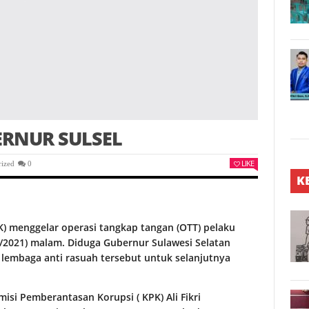
ERNUR SULSEL
LIKE
rized
0
K
) menggelar operasi tangkap tangan (OTT) pelaku
/2/2021) malam. Diduga Gubernur Sulawesi Selatan
 lembaga anti rasuah tersebut untuk selanjutnya
misi Pemberantasan Korupsi ( KPK) Ali Fikri