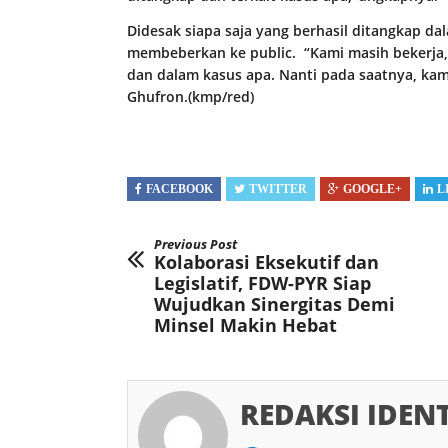
Didesak siapa saja yang berhasil ditangkap da
membeberkan ke public. “Kami masih bekerja,
dan dalam kasus apa. Nanti pada saatnya, ka
Ghufron.(kmp/red)
FACEBOOK
TWITTER
GOOGLE+
L
Previous Post
Kolaborasi Eksekutif dan
Legislatif, FDW-PYR Siap
Wujudkan Sinergitas Demi
Minsel Makin Hebat
REDAKSI IDEN