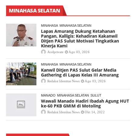
MINAHASA SELATAN
MINAHASA
MINAHASA SELATAN
Lapas Amurang Dukung Ketahanan
Pangan, Kalligis: Kehadiran Kakanwil
Ditjen PAS Sulut Motivasi Tingkatkan
Kinerja Kami
Acelprivate
Agu 03, 2026
MINAHASA
MINAHASA SELATAN
Kanwil Ditjen PAS Sulut Gelar Media
Gathering di Lapas Kelas III Amurang
Redaksi Identitas News
Agu 03, 2026
MANADO
MINAHASA SELATAN
SULUT
Wawali Manado Hadiri Ibadah Agung HUT
ke-60 PKB GMIM di Motoling
Redaksi Identitas News
Okt 14, 2022