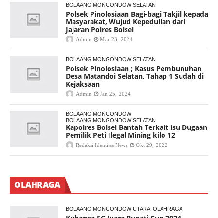
BOLAANG MONGONDOW SELATAN
Polsek Pinolosiaan Bagi-bagi Takjil kepada
Masyarakat, Wujud Kepedulian dari
Jajaran Polres Bolsel
Admin
Mar 23, 2024
BOLAANG MONGONDOW SELATAN
Polsek Pinolosiaan ; Kasus Pembunuhan
Desa Matandoi Selatan, Tahap 1 Sudah di
Kejaksaan
Admin
Jan 25, 2024
BOLAANG MONGONDOW
BOLAANG MONGONDOW SELATAN
Kapolres Bolsel Bantah Terkait isu Dugaan
Pemilik Peti Ilegal Mining kilo 12
Redaksi Identitas News
Okt 29, 2022
OLAHRAGA
BOLAANG MONGONDOW UTARA
OLAHRAGA
Kuhanga FC Juara Bupati Cup 2024