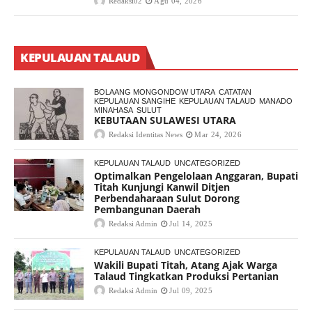
Redaksi02
Agu 04, 2026
KEPULAUAN TALAUD
BOLAANG MONGONDOW UTARA
CATATAN
KEPULAUAN SANGIHE
KEPULAUAN TALAUD
MANADO
MINAHASA
SULUT
KEBUTAAN SULAWESI UTARA
Redaksi Identitas News
Mar 24, 2026
KEPULAUAN TALAUD
UNCATEGORIZED
Optimalkan Pengelolaan Anggaran, Bupati
Titah Kunjungi Kanwil Ditjen
Perbendaharaan Sulut Dorong
Pembangunan Daerah
Redaksi Admin
Jul 14, 2025
KEPULAUAN TALAUD
UNCATEGORIZED
Wakili Bupati Titah, Atang Ajak Warga
Talaud Tingkatkan Produksi Pertanian
Redaksi Admin
Jul 09, 2025