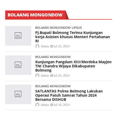
BOLAANG MONGONDOW
BOLAANG MONGONDOW
LIPSUS
Pj.Bupati Bolmong Terima Kunjungan
kerja Asisten khusus Menteri Pertahanan
RI
Admin
Jul 25, 2024
BOLAANG MONGONDOW
Kunjungan Pangdam XIII/Merdeka Mayjen
TNI Chandra Wijaya Dikabupaten
Bolmong
Admin
Jul 24, 2024
BOLAANG MONGONDOW
SATLANTAS Polres Bolmong Lakukan
Operasi Patuh Samrat Tahun 2024
Bersama DISHUB
Admin
Jul 19, 2024