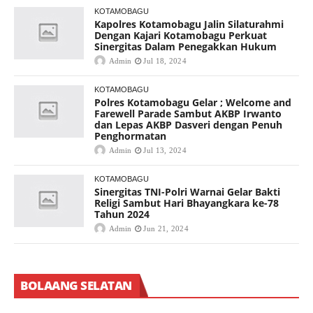
KOTAMOBAGU
Kapolres Kotamobagu Jalin Silaturahmi
Dengan Kajari Kotamobagu Perkuat
Sinergitas Dalam Penegakkan Hukum
Admin
Jul 18, 2024
KOTAMOBAGU
Polres Kotamobagu Gelar ; Welcome and
Farewell Parade Sambut AKBP Irwanto
dan Lepas AKBP Dasveri dengan Penuh
Penghormatan
Admin
Jul 13, 2024
KOTAMOBAGU
Sinergitas TNI-Polri Warnai Gelar Bakti
Religi Sambut Hari Bhayangkara ke-78
Tahun 2024
Admin
Jun 21, 2024
BOLAANG SELATAN