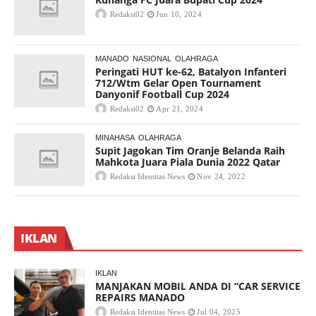
Redaksi02
Jun 10, 2024
MANADO
NASIONAL
OLAHRAGA
Peringati HUT ke-62, Batalyon Infanteri
712/Wtm Gelar Open Tournament
Danyonif Football Cup 2024
Redaksi02
Apr 21, 2024
MINAHASA
OLAHRAGA
Supit Jagokan Tim Oranje Belanda Raih
Mahkota Juara Piala Dunia 2022 Qatar
Redaksi Identitas News
Nov 24, 2022
IKLAN
IKLAN
MANJAKAN MOBIL ANDA DI “CAR SERVICE
REPAIRS MANADO
Redaksi Identitas News
Jul 04, 2025