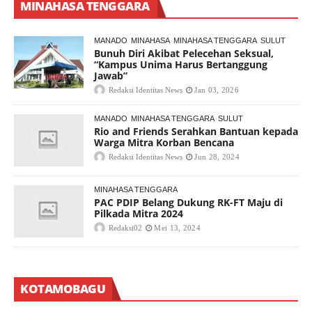
MINAHASA TENGGARA
MANADO
MINAHASA
MINAHASA TENGGARA
SULUT
Bunuh Diri Akibat Pelecehan Seksual,
“Kampus Unima Harus Bertanggung
Jawab”
Redaksi Identitas News
Jan 03, 2026
MANADO
MINAHASA TENGGARA
SULUT
Rio and Friends Serahkan Bantuan kepada
Warga Mitra Korban Bencana
Redaksi Identitas News
Jun 28, 2024
MINAHASA TENGGARA
PAC PDIP Belang Dukung RK-FT Maju di
Pilkada Mitra 2024
Redaksi02
Mei 13, 2024
KOTAMOBAGU