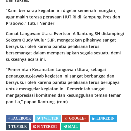
dan sukses.
“Kami berharap kegiatan ini digelar semeriah mungkin,
agar makin terasa perayaan HUT RI di Kampung Presiden
Prabowo,” tutur Nender.
Camat Langowan Utara Evertson A Rantung SH didampingi
Sekcam Oudy Wulur S.IP, mengatakan pihaknya sangat
bersyukur oleh karena panitia pelaksana terus
bersemangat dalam mempersiapkan segala sesuatu demi
suksesnya acara ini.
“Pemerintah Kecamatan Langowan Utara, sebagai
penanggung-jawab kegiatan ini sangat berbangga dan
bersyukur oleh karena panitia pelaksana terus berupaya
untuk menggelar kegiatan ini. Pemerintah sangat
mengapresiasi komitmen dan kesungguhan teman-teman
panitia,” papad Rantung. (rom)
FACEBOOK
TWITTER
GOOGLE+
LINKEDIN
TUMBLR
PINTEREST
MAIL