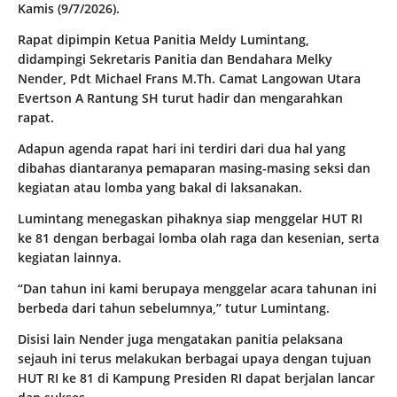
Kamis (9/7/2026).
Rapat dipimpin Ketua Panitia Meldy Lumintang,
didampingi Sekretaris Panitia dan Bendahara Melky
Nender, Pdt Michael Frans M.Th. Camat Langowan Utara
Evertson A Rantung SH turut hadir dan mengarahkan
rapat.
Adapun agenda rapat hari ini terdiri dari dua hal yang
dibahas diantaranya pemaparan masing-masing seksi dan
kegiatan atau lomba yang bakal di laksanakan.
Lumintang menegaskan pihaknya siap menggelar HUT RI
ke 81 dengan berbagai lomba olah raga dan kesenian, serta
kegiatan lainnya.
“Dan tahun ini kami berupaya menggelar acara tahunan ini
berbeda dari tahun sebelumnya,” tutur Lumintang.
Disisi lain Nender juga mengatakan panitia pelaksana
sejauh ini terus melakukan berbagai upaya dengan tujuan
HUT RI ke 81 di Kampung Presiden RI dapat berjalan lancar