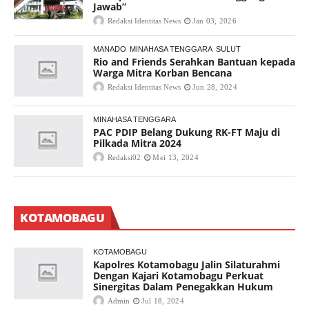
Jawab”
Redaksi Identitas News
Jan 03, 2026
MANADO
MINAHASA TENGGARA
SULUT
Rio and Friends Serahkan Bantuan kepada
Warga Mitra Korban Bencana
Redaksi Identitas News
Jun 28, 2024
MINAHASA TENGGARA
PAC PDIP Belang Dukung RK-FT Maju di
Pilkada Mitra 2024
Redaksi02
Mei 13, 2024
KOTAMOBAGU
KOTAMOBAGU
Kapolres Kotamobagu Jalin Silaturahmi
Dengan Kajari Kotamobagu Perkuat
Sinergitas Dalam Penegakkan Hukum
Admin
Jul 18, 2024