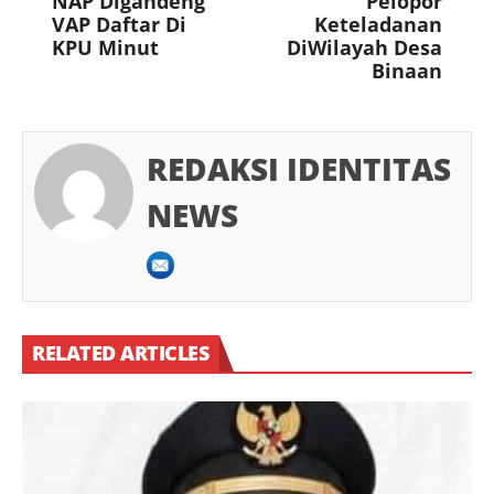
NAP Digandeng
Pelopor
VAP Daftar Di
Keteladanan
KPU Minut
DiWilayah Desa
Binaan
REDAKSI IDENTITAS
NEWS
RELATED ARTICLES