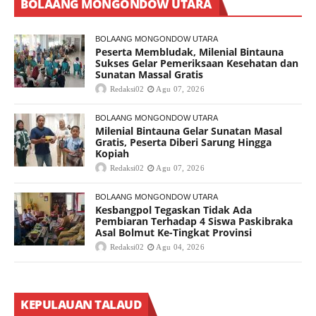
BOLAANG MONGONDOW UTARA
BOLAANG MONGONDOW UTARA
Peserta Membludak, Milenial Bintauna
Sukses Gelar Pemeriksaan Kesehatan dan
Sunatan Massal Gratis
Redaksi02
Agu 07, 2026
BOLAANG MONGONDOW UTARA
Milenial Bintauna Gelar Sunatan Masal
Gratis, Peserta Diberi Sarung Hingga
Kopiah
Redaksi02
Agu 07, 2026
BOLAANG MONGONDOW UTARA
Kesbangpol Tegaskan Tidak Ada
Pembiaran Terhadap 4 Siswa Paskibraka
Asal Bolmut Ke-Tingkat Provinsi
Redaksi02
Agu 04, 2026
KEPULAUAN TALAUD