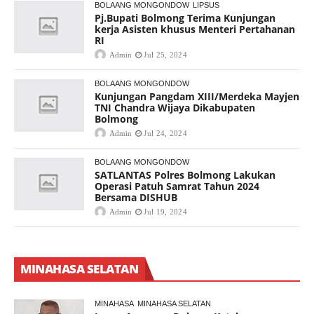
BOLAANG MONGONDOW
LIPSUS
Pj.Bupati Bolmong Terima Kunjungan
kerja Asisten khusus Menteri Pertahanan
RI
Admin
Jul 25, 2024
BOLAANG MONGONDOW
Kunjungan Pangdam XIII/Merdeka Mayjen
TNI Chandra Wijaya Dikabupaten
Bolmong
Admin
Jul 24, 2024
BOLAANG MONGONDOW
SATLANTAS Polres Bolmong Lakukan
Operasi Patuh Samrat Tahun 2024
Bersama DISHUB
Admin
Jul 19, 2024
MINAHASA SELATAN
MINAHASA
MINAHASA SELATAN