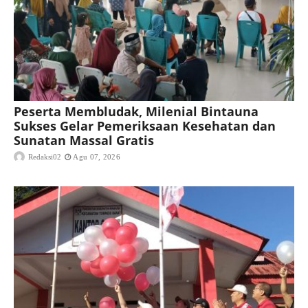
Peserta Membludak, Milenial Bintauna
Sukses Gelar Pemeriksaan Kesehatan dan
Sunatan Massal Gratis
Redaksi02
Agu 07, 2026