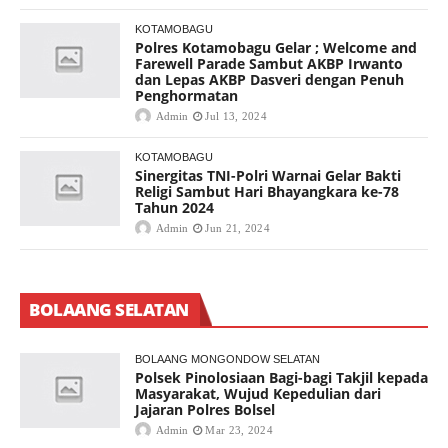
KOTAMOBAGU
Polres Kotamobagu Gelar ; Welcome and
Farewell Parade Sambut AKBP Irwanto
dan Lepas AKBP Dasveri dengan Penuh
Penghormatan
Admin
Jul 13, 2024
KOTAMOBAGU
Sinergitas TNI-Polri Warnai Gelar Bakti
Religi Sambut Hari Bhayangkara ke-78
Tahun 2024
Admin
Jun 21, 2024
BOLAANG SELATAN
BOLAANG MONGONDOW SELATAN
Polsek Pinolosiaan Bagi-bagi Takjil kepada
Masyarakat, Wujud Kepedulian dari
Jajaran Polres Bolsel
Admin
Mar 23, 2024