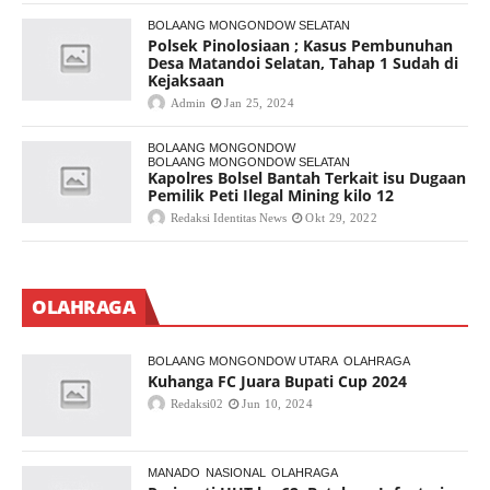
BOLAANG MONGONDOW SELATAN
Polsek Pinolosiaan ; Kasus Pembunuhan
Desa Matandoi Selatan, Tahap 1 Sudah di
Kejaksaan
Admin
Jan 25, 2024
BOLAANG MONGONDOW
BOLAANG MONGONDOW SELATAN
Kapolres Bolsel Bantah Terkait isu Dugaan
Pemilik Peti Ilegal Mining kilo 12
Redaksi Identitas News
Okt 29, 2022
OLAHRAGA
BOLAANG MONGONDOW UTARA
OLAHRAGA
Kuhanga FC Juara Bupati Cup 2024
Redaksi02
Jun 10, 2024
MANADO
NASIONAL
OLAHRAGA