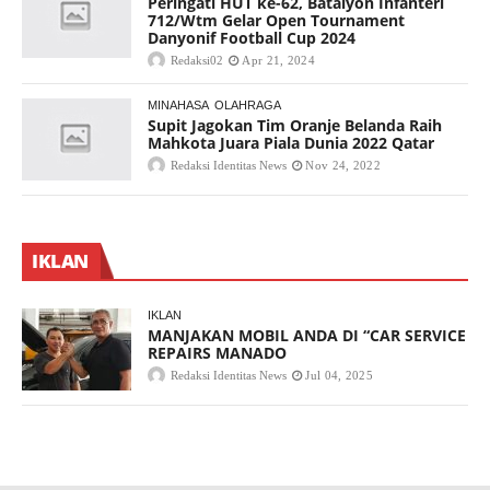
Peringati HUT ke-62, Batalyon Infanteri
712/Wtm Gelar Open Tournament
Danyonif Football Cup 2024
Redaksi02
Apr 21, 2024
MINAHASA
OLAHRAGA
Supit Jagokan Tim Oranje Belanda Raih
Mahkota Juara Piala Dunia 2022 Qatar
Redaksi Identitas News
Nov 24, 2022
IKLAN
IKLAN
MANJAKAN MOBIL ANDA DI “CAR SERVICE
REPAIRS MANADO
Redaksi Identitas News
Jul 04, 2025