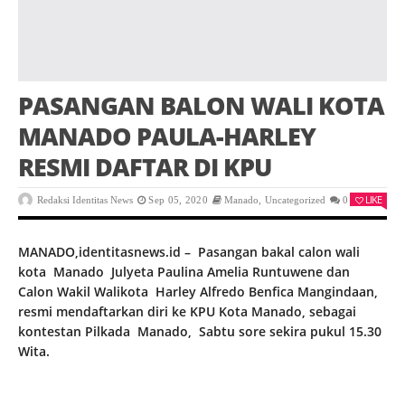
PASANGAN BALON WALI KOTA
MANADO PAULA-HARLEY
RESMI DAFTAR DI KPU
LIKE
Redaksi Identitas News
Sep 05, 2020
Manado
,
Uncategorized
0
MANADO,identitasnews.id – Pasangan bakal calon wali
kota Manado Julyeta Paulina Amelia Runtuwene dan
Calon Wakil Walikota Harley Alfredo Benfica Mangindaan,
resmi mendaftarkan diri ke KPU Kota Manado, sebagai
kontestan Pilkada Manado, Sabtu sore sekira pukul 15.30
Wita.