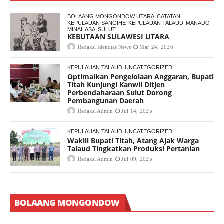
BOLAANG MONGONDOW UTARA
CATATAN
KEPULAUAN SANGIHE
KEPULAUAN TALAUD
MANADO
MINAHASA
SULUT
KEBUTAAN SULAWESI UTARA
Redaksi Identitas News
Mar 24, 2026
KEPULAUAN TALAUD
UNCATEGORIZED
Optimalkan Pengelolaan Anggaran, Bupati
Titah Kunjungi Kanwil Ditjen
Perbendaharaan Sulut Dorong
Pembangunan Daerah
Redaksi Admin
Jul 14, 2025
KEPULAUAN TALAUD
UNCATEGORIZED
Wakili Bupati Titah, Atang Ajak Warga
Talaud Tingkatkan Produksi Pertanian
Redaksi Admin
Jul 09, 2025
BOLAANG MONGONDOW