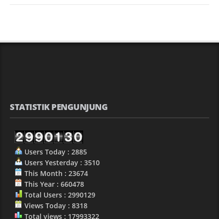
STATISTIK PENGUNJUNG
Users Today : 2885
Users Yesterday : 3510
This Month : 23674
This Year : 660478
Total Users : 2990129
Views Today : 8318
Total views : 17993322