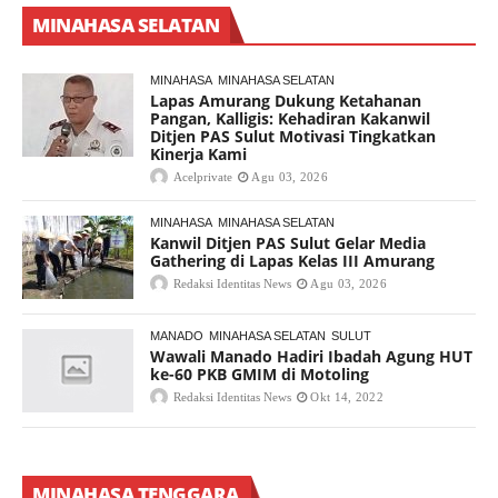
MINAHASA SELATAN
MINAHASA
MINAHASA SELATAN
Lapas Amurang Dukung Ketahanan
Pangan, Kalligis: Kehadiran Kakanwil
Ditjen PAS Sulut Motivasi Tingkatkan
Kinerja Kami
Acelprivate
Agu 03, 2026
MINAHASA
MINAHASA SELATAN
Kanwil Ditjen PAS Sulut Gelar Media
Gathering di Lapas Kelas III Amurang
Redaksi Identitas News
Agu 03, 2026
MANADO
MINAHASA SELATAN
SULUT
Wawali Manado Hadiri Ibadah Agung HUT
ke-60 PKB GMIM di Motoling
Redaksi Identitas News
Okt 14, 2022
MINAHASA TENGGARA