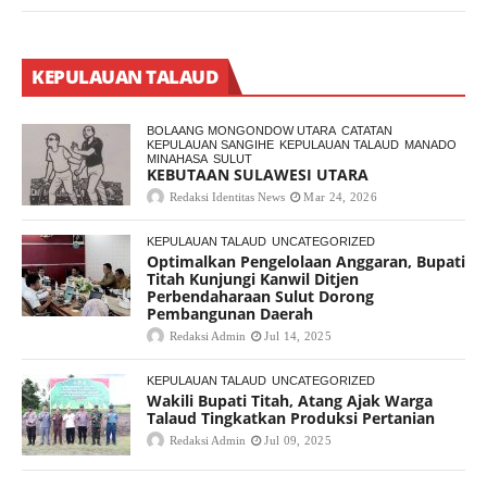
KEPULAUAN TALAUD
BOLAANG MONGONDOW UTARA
CATATAN
KEPULAUAN SANGIHE
KEPULAUAN TALAUD
MANADO
MINAHASA
SULUT
KEBUTAAN SULAWESI UTARA
Redaksi Identitas News
Mar 24, 2026
KEPULAUAN TALAUD
UNCATEGORIZED
Optimalkan Pengelolaan Anggaran, Bupati
Titah Kunjungi Kanwil Ditjen
Perbendaharaan Sulut Dorong
Pembangunan Daerah
Redaksi Admin
Jul 14, 2025
KEPULAUAN TALAUD
UNCATEGORIZED
Wakili Bupati Titah, Atang Ajak Warga
Talaud Tingkatkan Produksi Pertanian
Redaksi Admin
Jul 09, 2025