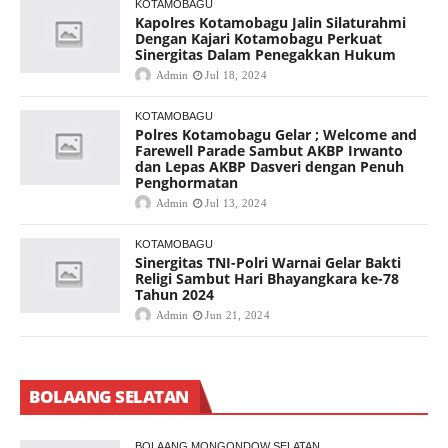
KOTAMOBAGU
Kapolres Kotamobagu Jalin Silaturahmi
Dengan Kajari Kotamobagu Perkuat
Sinergitas Dalam Penegakkan Hukum
Admin
Jul 18, 2024
KOTAMOBAGU
Polres Kotamobagu Gelar ; Welcome and
Farewell Parade Sambut AKBP Irwanto
dan Lepas AKBP Dasveri dengan Penuh
Penghormatan
Admin
Jul 13, 2024
KOTAMOBAGU
Sinergitas TNI-Polri Warnai Gelar Bakti
Religi Sambut Hari Bhayangkara ke-78
Tahun 2024
Admin
Jun 21, 2024
BOLAANG SELATAN
BOLAANG MONGONDOW SELATAN