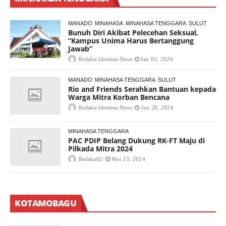
MANADO
MINAHASA
MINAHASA TENGGARA
SULUT
Bunuh Diri Akibat Pelecehan Seksual,
“Kampus Unima Harus Bertanggung
Jawab”
Redaksi Identitas News
Jan 03, 2026
MANADO
MINAHASA TENGGARA
SULUT
Rio and Friends Serahkan Bantuan kepada
Warga Mitra Korban Bencana
Redaksi Identitas News
Jun 28, 2024
MINAHASA TENGGARA
PAC PDIP Belang Dukung RK-FT Maju di
Pilkada Mitra 2024
Redaksi02
Mei 13, 2024
KOTAMOBAGU