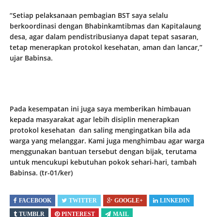
“Setiap pelaksanaan pembagian BST saya selalu
berkoordinasi dengan Bhabinkamtibmas dan Kapitalaung
desa, agar dalam pendistribusianya dapat tepat sasaran,
tetap menerapkan protokol kesehatan, aman dan lancar,”
ujar Babinsa.
Pada kesempatan ini juga saya memberikan himbauan
kepada masyarakat agar lebih disiplin menerapkan
protokol kesehatan dan saling mengingatkan bila ada
warga yang melanggar. Kami juga menghimbau agar warga
menggunakan bantuan tersebut dengan bijak, terutama
untuk mencukupi kebutuhan pokok sehari-hari, tambah
Babinsa. (tr-01/ker)
FACEBOOK
TWITTER
GOOGLE+
LINKEDIN
TUMBLR
PINTEREST
MAIL