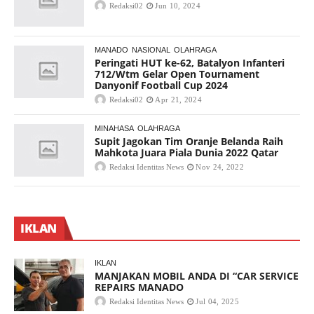
Redaksi02
Jun 10, 2024
MANADO
NASIONAL
OLAHRAGA
Peringati HUT ke-62, Batalyon Infanteri
712/Wtm Gelar Open Tournament
Danyonif Football Cup 2024
Redaksi02
Apr 21, 2024
MINAHASA
OLAHRAGA
Supit Jagokan Tim Oranje Belanda Raih
Mahkota Juara Piala Dunia 2022 Qatar
Redaksi Identitas News
Nov 24, 2022
IKLAN
IKLAN
MANJAKAN MOBIL ANDA DI “CAR SERVICE
REPAIRS MANADO
Redaksi Identitas News
Jul 04, 2025