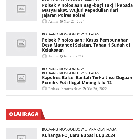
Polsek Pinolosiaan Bagi-bagi Takjil kepada
Masyarakat, Wujud Kepedulian dari
Jajaran Polres Bolsel
Admin
Mar 23, 2024
BOLAANG MONGONDOW SELATAN
Polsek Pinolosiaan ; Kasus Pembunuhan
Desa Matandoi Selatan, Tahap 1 Sudah di
Kejaksaan
Admin
Jan 25, 2024
BOLAANG MONGONDOW
BOLAANG MONGONDOW SELATAN
Kapolres Bolsel Bantah Terkait isu Dugaan
Pemilik Peti Ilegal Mining kilo 12
Redaksi Identitas News
Okt 29, 2022
OLAHRAGA
BOLAANG MONGONDOW UTARA
OLAHRAGA
Kuhanga FC Juara Bupati Cup 2024