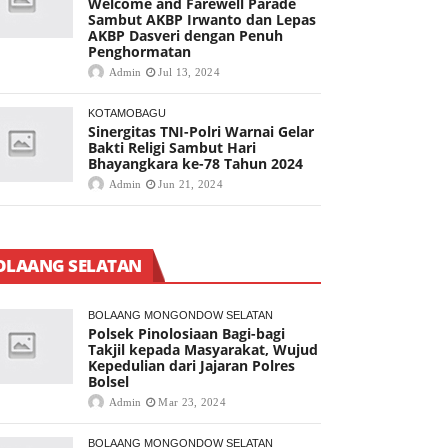
Welcome and Farewell Parade
Sambut AKBP Irwanto dan Lepas
AKBP Dasveri dengan Penuh
Penghormatan
Admin
Jul 13, 2024
KOTAMOBAGU
Sinergitas TNI-Polri Warnai Gelar
Bakti Religi Sambut Hari
Bhayangkara ke-78 Tahun 2024
Admin
Jun 21, 2024
OLAANG SELATAN
BOLAANG MONGONDOW SELATAN
Polsek Pinolosiaan Bagi-bagi
Takjil kepada Masyarakat, Wujud
Kepedulian dari Jajaran Polres
Bolsel
Admin
Mar 23, 2024
BOLAANG MONGONDOW SELATAN