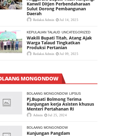
Kanwil Ditjen Perbendaharaan
Sulut Dorong Pembangunan
Daerah
Redaksi Admin
Jul 14, 2025
KEPULAUAN TALAUD
UNCATEGORIZED
Wakili Bupati Titah, Atang Ajak
Warga Talaud Tingkatkan
Produksi Pertanian
Redaksi Admin
Jul 09, 2025
OLAANG MONGONDOW
BOLAANG MONGONDOW
LIPSUS
Pj.Bupati Bolmong Terima
Kunjungan kerja Asisten khusus
Menteri Pertahanan RI
Admin
Jul 25, 2024
BOLAANG MONGONDOW
Kunjungan Pangdam