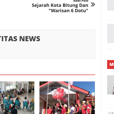
Next Post
Sejarah Kota Bitung Dan
"Warisan 6 Dotu"
TITAS NEWS
M