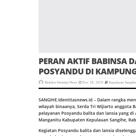
PERAN AKTIF BABINSA 
POSYANDU DI KAMPUNG
Redaksi Identitas News
Nov 18, 2020
Kepulauan Sangih
SANGIHE.Identitasnews.id – Dalam rangka me
wilayah binaanya, Serda Tri Wijiarto anggota
pelayanan Posyandu balita dan lansia yang d
Manganitu Kabupaten Kepulauan Sangihe, Rabu
Kegiatan Posyandu balita dan lansia diselen