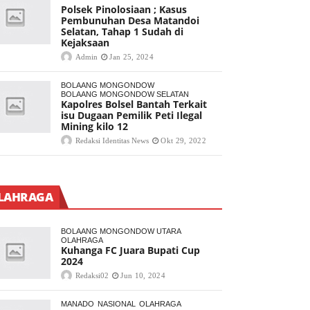
Polsek Pinolosiaan ; Kasus
Pembunuhan Desa Matandoi
Selatan, Tahap 1 Sudah di
Kejaksaan
Admin
Jan 25, 2024
BOLAANG MONGONDOW
BOLAANG MONGONDOW SELATAN
Kapolres Bolsel Bantah Terkait
isu Dugaan Pemilik Peti Ilegal
Mining kilo 12
Redaksi Identitas News
Okt 29, 2022
LAHRAGA
BOLAANG MONGONDOW UTARA
OLAHRAGA
Kuhanga FC Juara Bupati Cup
2024
Redaksi02
Jun 10, 2024
MANADO
NASIONAL
OLAHRAGA