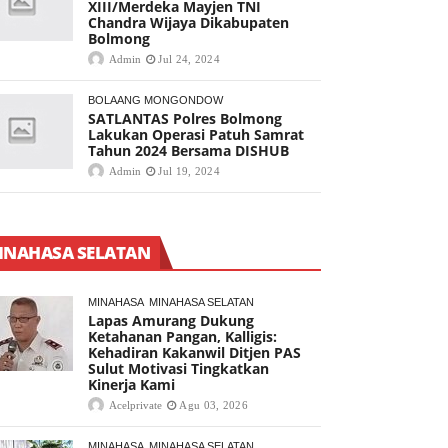
XIII/Merdeka Mayjen TNI
Chandra Wijaya Dikabupaten
Bolmong
Admin
Jul 24, 2024
BOLAANG MONGONDOW
SATLANTAS Polres Bolmong
Lakukan Operasi Patuh Samrat
Tahun 2024 Bersama DISHUB
Admin
Jul 19, 2024
INAHASA SELATAN
MINAHASA
MINAHASA SELATAN
Lapas Amurang Dukung
Ketahanan Pangan, Kalligis:
Kehadiran Kakanwil Ditjen PAS
Sulut Motivasi Tingkatkan
Kinerja Kami
Acelprivate
Agu 03, 2026
MINAHASA
MINAHASA SELATAN