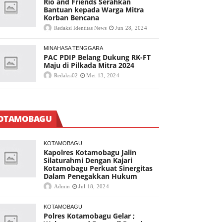
Rio and Friends Serahkan
Bantuan kepada Warga Mitra
Korban Bencana
Redaksi Identitas News
Jun 28, 2024
MINAHASA TENGGARA
PAC PDIP Belang Dukung RK-FT
Maju di Pilkada Mitra 2024
Redaksi02
Mei 13, 2024
OTAMOBAGU
KOTAMOBAGU
Kapolres Kotamobagu Jalin
Silaturahmi Dengan Kajari
Kotamobagu Perkuat Sinergitas
Dalam Penegakkan Hukum
Admin
Jul 18, 2024
KOTAMOBAGU
Polres Kotamobagu Gelar ;