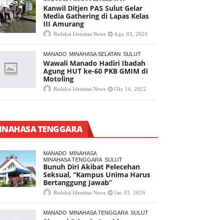
Kanwil Ditjen PAS Sulut Gelar
Media Gathering di Lapas Kelas
III Amurang
Redaksi Identitas News
Agu 03, 2026
MANADO
MINAHASA SELATAN
SULUT
Wawali Manado Hadiri Ibadah
Agung HUT ke-60 PKB GMIM di
Motoling
Redaksi Identitas News
Okt 14, 2022
INAHASA TENGGARA
MANADO
MINAHASA
MINAHASA TENGGARA
SULUT
Bunuh Diri Akibat Pelecehan
Seksual, “Kampus Unima Harus
Bertanggung Jawab”
Redaksi Identitas News
Jan 03, 2026
MANADO
MINAHASA TENGGARA
SULUT