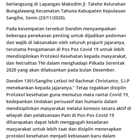
berlangsung di Lapangan Makodim Jl. Tatehe Kelurahan
Bungalawang Kecamatan Tahuna Kabupaten Kepulauan
Sangihe, Senin (23/11/2020).
Pada kesempatan tersebut Dandim menyampaikan
beberapa penekanan penting untuk dijadikan pedoman
dan wajib di laksanakan oleh seluruh prajurit jajaranya,
terutama Pengamanan di Pos Pos Covid 19 untuk lebih
mendisiplinkan Protokol Kesehatan kepada masyarakat,
dan Netralitas TNI dalam menghadapi Pilkada Serentak
2020 yang akan dilaksankan pada bulan Desember.
Dandim 1301/Sangihe Letkol Inf Rachmat Christanto, S.I.P
menekankan kepada jajaranya,” Tetap tegakkan disiplin
Protokol kesehatan guna memutus mata rantai Covid 19,
kedepankan tindakan persuasif dan humanis dalam
mendisiplinkan masyarakat melalui komsos secara aktif di
wilayah dan pelaksanaan Pam di Pos-Pos Covid 19
diharapakan dapat lebih menggugah kesadaran
masyarakat untuk lebih taat dan disiplin menerapkan
protokol kesehatan menjadi kebiasaan baru dalam