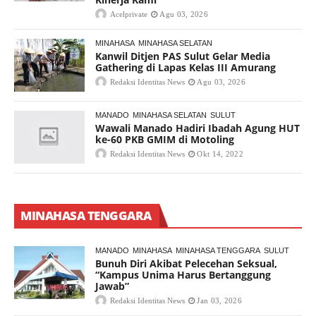
Acelprivate
Agu 03, 2026
MINAHASA
MINAHASA SELATAN
Kanwil Ditjen PAS Sulut Gelar Media
Gathering di Lapas Kelas III Amurang
Redaksi Identitas News
Agu 03, 2026
MANADO
MINAHASA SELATAN
SULUT
Wawali Manado Hadiri Ibadah Agung HUT
ke-60 PKB GMIM di Motoling
Redaksi Identitas News
Okt 14, 2022
MINAHASA TENGGARA
MANADO
MINAHASA
MINAHASA TENGGARA
SULUT
Bunuh Diri Akibat Pelecehan Seksual,
“Kampus Unima Harus Bertanggung
Jawab”
Redaksi Identitas News
Jan 03, 2026