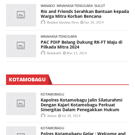
MANADO
MINAHASA TENGGARA
SULUT
Rio and Friends Serahkan Bantuan kepada
Warga Mitra Korban Bencana
Redaksi Identitas News
Jun 28, 2024
MINAHASA TENGGARA
PAC PDIP Belang Dukung RK-FT Maju di
Pilkada Mitra 2024
Redaksi02
Mei 13, 2024
KOTAMOBAGU
KOTAMOBAGU
Kapolres Kotamobagu Jalin Silaturahmi
Dengan Kajari Kotamobagu Perkuat
Sinergitas Dalam Penegakkan Hukum
Admin
Jul 18, 2024
KOTAMOBAGU
Polres Kotamobagu Gelar ; Welcome and