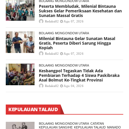
BOLAANG MONGONDOW UTARA
Peserta Membludak, Milenial Bintauna
Sukses Gelar Pemeriksaan Kesehatan dan
Sunatan Massal Gratis
Redaksi02
Agu 07, 2026
BOLAANG MONGONDOW UTARA
Milenial Bintauna Gelar Sunatan Masal
Gratis, Peserta Diberi Sarung Hingga
Kopiah
Redaksi02
Agu 07, 2026
BOLAANG MONGONDOW UTARA
Kesbangpol Tegaskan Tidak Ada
Pembiaran Terhadap 4 Siswa Paskibraka
Asal Bolmut Ke-Tingkat Provinsi
Redaksi02
Agu 04, 2026
KEPULAUAN TALAUD
BOLAANG MONGONDOW UTARA
CATATAN
KEPULAUAN SANGIHE
KEPULAUAN TALAUD
MANADO