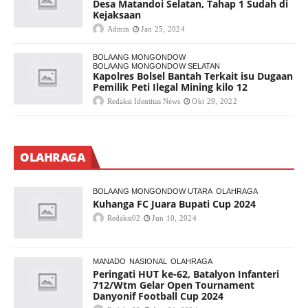
Desa Matandoi Selatan, Tahap 1 Sudah di
Kejaksaan
Admin
Jan 25, 2024
BOLAANG MONGONDOW
BOLAANG MONGONDOW SELATAN
Kapolres Bolsel Bantah Terkait isu Dugaan
Pemilik Peti Ilegal Mining kilo 12
Redaksi Identitas News
Okt 29, 2022
OLAHRAGA
BOLAANG MONGONDOW UTARA
OLAHRAGA
Kuhanga FC Juara Bupati Cup 2024
Redaksi02
Jun 10, 2024
MANADO
NASIONAL
OLAHRAGA
Peringati HUT ke-62, Batalyon Infanteri
712/Wtm Gelar Open Tournament
Danyonif Football Cup 2024