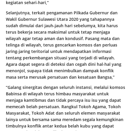
kegiatan sehari-hari,”
Selanjutnya, terkait pengamanan Pilkada Gubernur dan
Wakil Gubernur Sulawesi Utara 2020 yang tahapannya
sudah dimulai dari jauh-jauh hari sebelumya, kita harus
terus bekerja secara maksimal untuk tetap menjaga
wilayah agar tetap aman dan kondusif. Pasang mata dan
telinga di wilayah, terus gencarkan komsos dan perluas
jaring-jaring teritorial untuk mendapatkan informasi
tentang perkembangan situasi yang terjadi di wilayah.
Agara dapat segera di deteksi dan cegah dini hal-hal yang
menonjol, supaya tidak menimbulkan dampak konflik
masa serta merusak persatuan dan kesatuan Bangsa,”
“Galang sinergitas dengan seluruh instansi, melalui komsos
Babinsa di wilayah terus himbau masyarakat untuk
menjaga kamtibmas dan tidak percaya isu isu yang dapat
memecah belah persatuan. Rangkul Tokoh Agama, Tokoh
Masyarakat, Tokoh Adat dan seluruh elemen masyarakat
lainya untuk bersama sama meredam segala kemungkinan
timbulnya konflik antar kedua belah kubu yang dapat