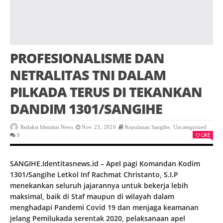
PROFESIONALISME DAN
NETRALITAS TNI DALAM
PILKADA TERUS DI TEKANKAN
DANDIM 1301/SANGIHE
Redaksi Identitas News
Nov 23, 2020
Kepulauan Sangihe
,
Uncategorized
LIKE
0
SANGIHE.Identitasnews.id – Apel pagi Komandan Kodim
1301/Sangihe Letkol Inf Rachmat Christanto, S.I.P
menekankan seluruh jajarannya untuk bekerja lebih
maksimal, baik di Staf maupun di wilayah dalam
menghadapi Pandemi Covid 19 dan menjaga keamanan
jelang Pemilukada serentak 2020, pelaksanaan apel