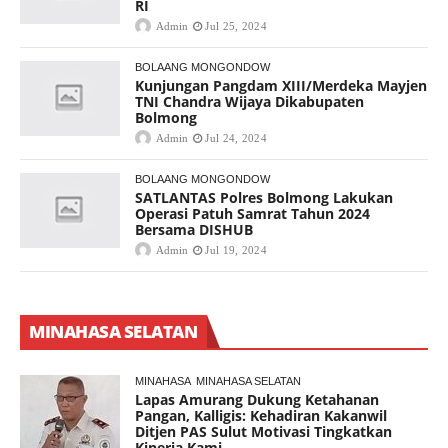
RI
Admin
Jul 25, 2024
BOLAANG MONGONDOW
Kunjungan Pangdam XIII/Merdeka Mayjen
TNI Chandra Wijaya Dikabupaten
Bolmong
Admin
Jul 24, 2024
BOLAANG MONGONDOW
SATLANTAS Polres Bolmong Lakukan
Operasi Patuh Samrat Tahun 2024
Bersama DISHUB
Admin
Jul 19, 2024
MINAHASA SELATAN
MINAHASA
MINAHASA SELATAN
Lapas Amurang Dukung Ketahanan
Pangan, Kalligis: Kehadiran Kakanwil
Ditjen PAS Sulut Motivasi Tingkatkan
Kinerja Kami