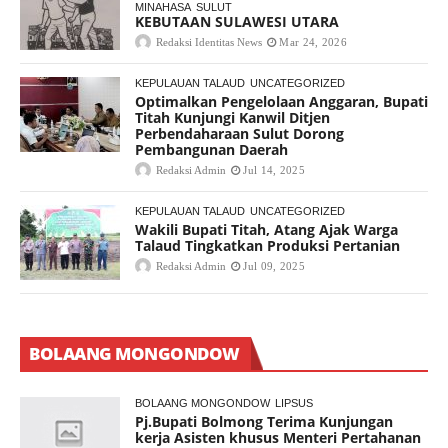
MINAHASA
SULUT
KEBUTAAN SULAWESI UTARA
Redaksi Identitas News
Mar 24, 2026
KEPULAUAN TALAUD
UNCATEGORIZED
Optimalkan Pengelolaan Anggaran, Bupati
Titah Kunjungi Kanwil Ditjen
Perbendaharaan Sulut Dorong
Pembangunan Daerah
Redaksi Admin
Jul 14, 2025
KEPULAUAN TALAUD
UNCATEGORIZED
Wakili Bupati Titah, Atang Ajak Warga
Talaud Tingkatkan Produksi Pertanian
Redaksi Admin
Jul 09, 2025
BOLAANG MONGONDOW
BOLAANG MONGONDOW
LIPSUS
Pj.Bupati Bolmong Terima Kunjungan
kerja Asisten khusus Menteri Pertahanan