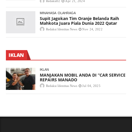
Redaksi02
Apr 21, 2024
MINAHASA
OLAHRAGA
Supit Jagokan Tim Oranje Belanda Raih
Mahkota Juara Piala Dunia 2022 Qatar
Redaksi Identitas News
Nov 24, 2022
IKLAN
IKLAN
MANJAKAN MOBIL ANDA DI “CAR SERVICE
REPAIRS MANADO
Redaksi Identitas News
Jul 04, 2025