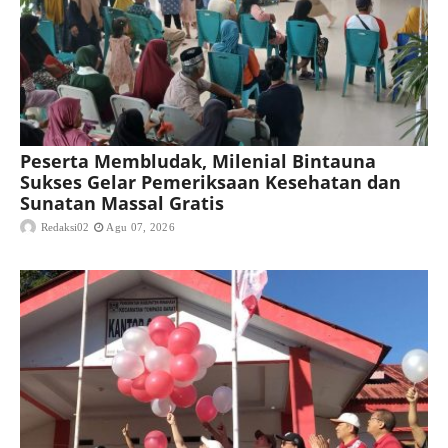
Peserta Membludak, Milenial Bintauna
Sukses Gelar Pemeriksaan Kesehatan dan
Sunatan Massal Gratis
Redaksi02
Agu 07, 2026