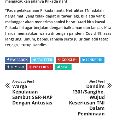
mengacaukan jalanya Pilkada nanti.
“Pada pelaksanaan Pilkada nanti, Netralitas TNI adalah
harga mati yang tidak dapat di tawar lagi, bila ada yang
melanggar akan menerima sanksi berat. Mari kita kawal
Pilkada ini agar berjalan dengan baik aman dan lancar. Kita
harus memastikan walau di tengah pandemi Covid-19, asas
langsung, umum, bebas, rahasia serta jujur dan adil tetap
terjaga,” tutup Dandim.
FACEBOOK
TWITTER
GOOGLE+
LINKEDIN
TUMBLR
PINTEREST
MAIL
Previous Post
Next Post
Warga
Dandim
Kepulauan
1301/Sangihe,
Sambut SGR-NAP
Wujud
Dengan Antusias
Keseriusan TNI
Dalam
Pembinaan