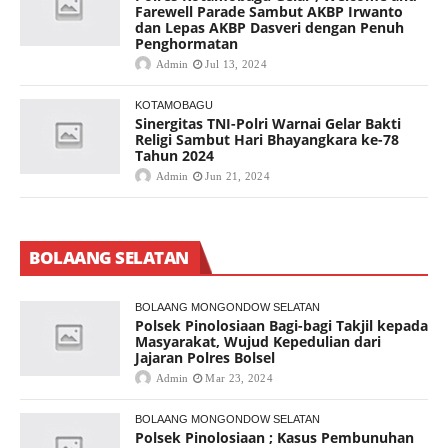
Farewell Parade Sambut AKBP Irwanto
dan Lepas AKBP Dasveri dengan Penuh
Penghormatan
Admin
Jul 13, 2024
KOTAMOBAGU
Sinergitas TNI-Polri Warnai Gelar Bakti
Religi Sambut Hari Bhayangkara ke-78
Tahun 2024
Admin
Jun 21, 2024
BOLAANG SELATAN
BOLAANG MONGONDOW SELATAN
Polsek Pinolosiaan Bagi-bagi Takjil kepada
Masyarakat, Wujud Kepedulian dari
Jajaran Polres Bolsel
Admin
Mar 23, 2024
BOLAANG MONGONDOW SELATAN
Polsek Pinolosiaan ; Kasus Pembunuhan