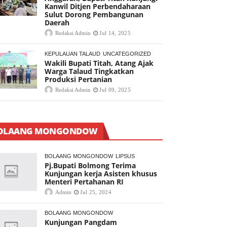
Kanwil Ditjen Perbendaharaan
Sulut Dorong Pembangunan
Daerah
Redaksi Admin
Jul 14, 2025
KEPULAUAN TALAUD
UNCATEGORIZED
Wakili Bupati Titah, Atang Ajak
Warga Talaud Tingkatkan
Produksi Pertanian
Redaksi Admin
Jul 09, 2025
OLAANG MONGONDOW
BOLAANG MONGONDOW
LIPSUS
Pj.Bupati Bolmong Terima
Kunjungan kerja Asisten khusus
Menteri Pertahanan RI
Admin
Jul 25, 2024
BOLAANG MONGONDOW
Kunjungan Pangdam