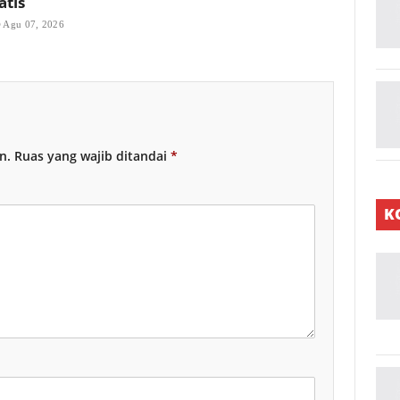
atis
Agu 07, 2026
n.
Ruas yang wajib ditandai
*
K