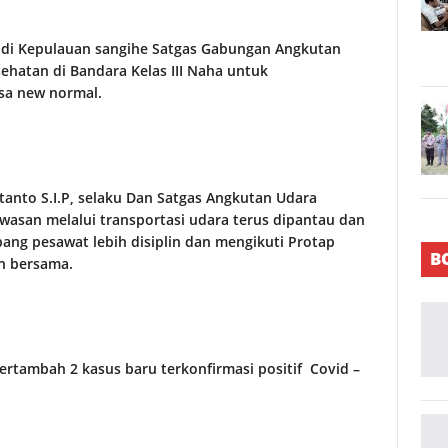
 di Kepulauan sangihe Satgas Gabungan Angkutan
atan di Bandara Kelas III Naha untuk
sa new normal.
tanto S.I.P, selaku Dan Satgas Angkutan Udara
san melalui transportasi udara terus dipantau dan
ng pesawat lebih disiplin dan mengikuti Protap
B
n bersama.
ertambah 2 kasus baru terkonfirmasi positif Covid –