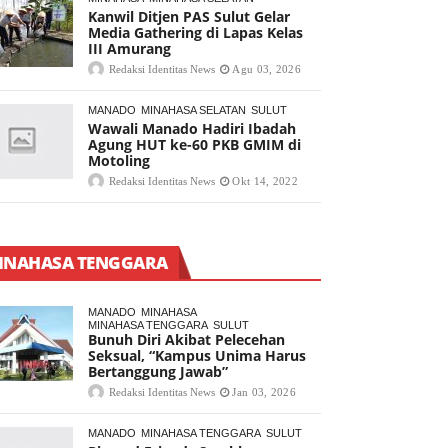
Kanwil Ditjen PAS Sulut Gelar
Media Gathering di Lapas Kelas
III Amurang
Redaksi Identitas News
Agu 03, 2026
MANADO
MINAHASA SELATAN
SULUT
Wawali Manado Hadiri Ibadah
Agung HUT ke-60 PKB GMIM di
Motoling
Redaksi Identitas News
Okt 14, 2022
INAHASA TENGGARA
MANADO
MINAHASA
MINAHASA TENGGARA
SULUT
Bunuh Diri Akibat Pelecehan
Seksual, “Kampus Unima Harus
Bertanggung Jawab”
Redaksi Identitas News
Jan 03, 2026
MANADO
MINAHASA TENGGARA
SULUT