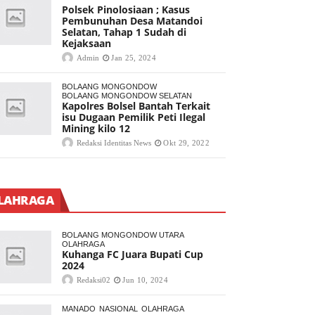
Polsek Pinolosiaan ; Kasus
Pembunuhan Desa Matandoi
Selatan, Tahap 1 Sudah di
Kejaksaan
Admin
Jan 25, 2024
BOLAANG MONGONDOW
BOLAANG MONGONDOW SELATAN
Kapolres Bolsel Bantah Terkait
isu Dugaan Pemilik Peti Ilegal
Mining kilo 12
Redaksi Identitas News
Okt 29, 2022
LAHRAGA
BOLAANG MONGONDOW UTARA
OLAHRAGA
Kuhanga FC Juara Bupati Cup
2024
Redaksi02
Jun 10, 2024
MANADO
NASIONAL
OLAHRAGA