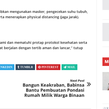
ibkan mengunakan masker, pengecekan suhu tubuh,
a menerapkan physical distancing (jaga jarak).
mi dan mematuhi protap protokol kesehatan serta
at berjalan dengan tertib aman dan lancar,” tutup
M
INKEDIN
TUMBLR
PINTEREST
MAIL
Next Post
Bangun Keakraban, Babinsa
Bantu Pembuatan Pondasi
Rumah Milik Warga Binaan