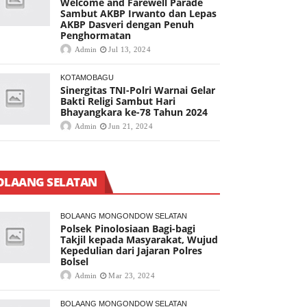
Welcome and Farewell Parade
Sambut AKBP Irwanto dan Lepas
AKBP Dasveri dengan Penuh
Penghormatan
Admin
Jul 13, 2024
KOTAMOBAGU
Sinergitas TNI-Polri Warnai Gelar
Bakti Religi Sambut Hari
Bhayangkara ke-78 Tahun 2024
Admin
Jun 21, 2024
OLAANG SELATAN
BOLAANG MONGONDOW SELATAN
Polsek Pinolosiaan Bagi-bagi
Takjil kepada Masyarakat, Wujud
Kepedulian dari Jajaran Polres
Bolsel
Admin
Mar 23, 2024
BOLAANG MONGONDOW SELATAN