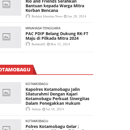
Rio and Friends Serahkan
Bantuan kepada Warga Mitra
Korban Bencana
Redaksi Identitas News
Jun 28, 2024
MINAHASA TENGGARA
PAC PDIP Belang Dukung RK-FT
Maju di Pilkada Mitra 2024
Redaksi02
Mei 13, 2024
OTAMOBAGU
KOTAMOBAGU
Kapolres Kotamobagu Jalin
Silaturahmi Dengan Kajari
Kotamobagu Perkuat Sinergitas
Dalam Penegakkan Hukum
Admin
Jul 18, 2024
KOTAMOBAGU
Polres Kotamobagu Gelar ;