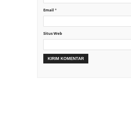
Email
*
Situs Web