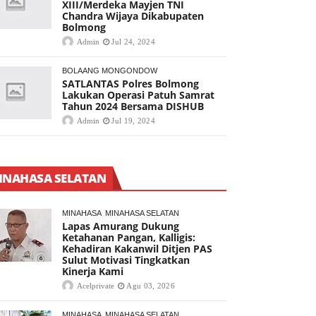
XIII/Merdeka Mayjen TNI
Chandra Wijaya Dikabupaten
Bolmong
Admin
Jul 24, 2024
BOLAANG MONGONDOW
SATLANTAS Polres Bolmong
Lakukan Operasi Patuh Samrat
Tahun 2024 Bersama DISHUB
Admin
Jul 19, 2024
INAHASA SELATAN
MINAHASA
MINAHASA SELATAN
Lapas Amurang Dukung
Ketahanan Pangan, Kalligis:
Kehadiran Kakanwil Ditjen PAS
Sulut Motivasi Tingkatkan
Kinerja Kami
Acelprivate
Agu 03, 2026
MINAHASA
MINAHASA SELATAN