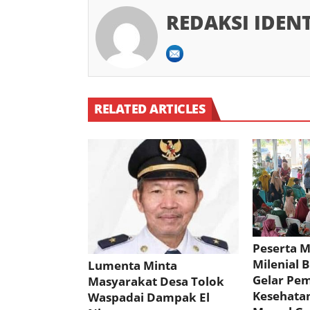
REDAKSI IDEN
RELATED ARTICLES
Peserta 
Milenial 
Lumenta Minta
Gelar Pe
Masyarakat Desa Tolok
Kesehata
Waspadai Dampak El