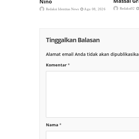
Massal Gr
Nino
Redaksi02
Redaksi Identitas News
Agu 08, 2026
Tinggalkan Balasan
Alamat email Anda tidak akan dipublikasika
Komentar
*
Nama
*