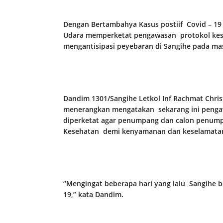
Dengan Bertambahya Kasus postiif Covid – 19
Udara memperketat pengawasan protokol keseh
mengantisipasi peyebaran di Sangihe pada ma
Dandim 1301/Sangihe Letkol Inf Rachmat Chris
menerangkan mengatakan sekarang ini pengawa
diperketat agar penumpang dan calon penumpa
Kesehatan demi kenyamanan dan keselamata
“Mengingat beberapa hari yang lalu Sangihe b
19,” kata Dandim.