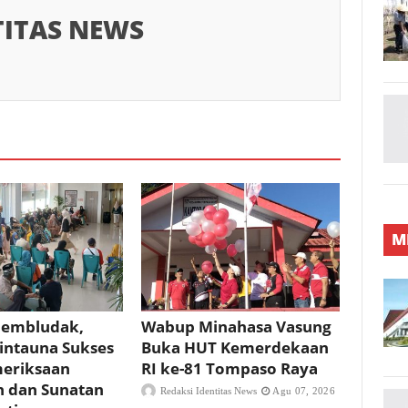
TITAS NEWS
M
Membludak,
Wabup Minahasa Vasung
Bintauna Sukses
Buka HUT Kemerdekaan
meriksaan
RI ke-81 Tompaso Raya
n dan Sunatan
Redaksi Identitas News
Agu 07, 2026