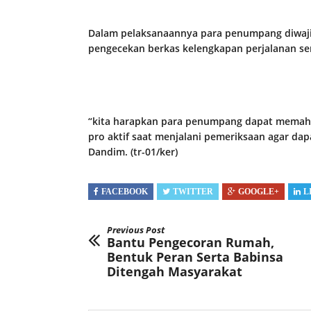
Dalam pelaksanaannya para penumpang diwaj
pengecekan berkas kelengkapan perjalanan sert
“kita harapkan para penumpang dapat memaha
pro aktif saat menjalani pemeriksaan agar dap
Dandim. (tr-01/ker)
FACEBOOK
TWITTER
GOOGLE+
L
Previous Post
Bantu Pengecoran Rumah,
Bentuk Peran Serta Babinsa
Ditengah Masyarakat