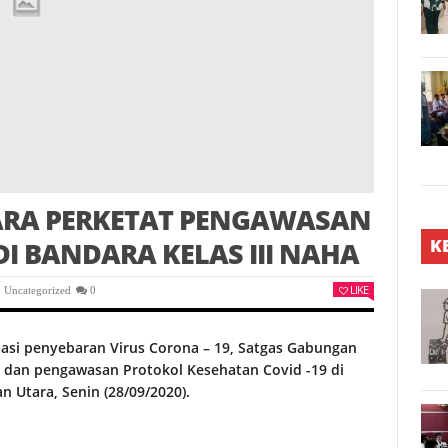
RA PERKETAT PENGAWASAN
K
I BANDARA KELAS III NAHA
LIKE
,
Uncategorized
0
asi penyebaran Virus Corona – 19, Satgas Gabungan
dan pengawasan Protokol Kesehatan Covid -19 di
 Utara, Senin (28/09/2020).