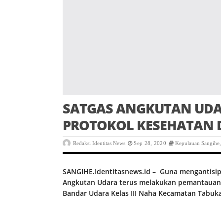
SATGAS ANGKUTAN UDA
PROTOKOL KESEHATAN D
Redaksi Identitas News
Sep 28, 2020
Kepulauan Sangihe
SANGIHE.Identitasnews.id – Guna mengantisip
Angkutan Udara terus melakukan pemantauan 
Bandar Udara Kelas III Naha Kecamatan Tabukan