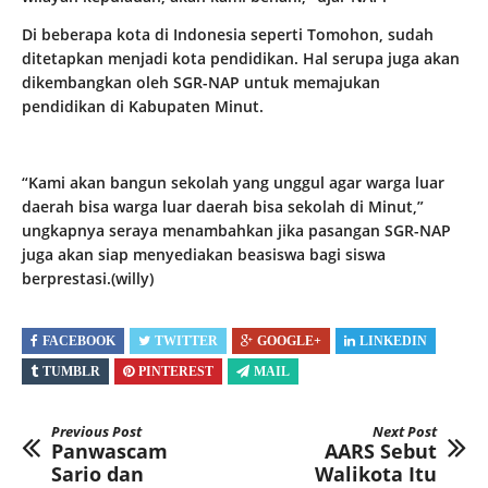
Di beberapa kota di Indonesia seperti Tomohon, sudah
ditetapkan menjadi kota pendidikan. Hal serupa juga akan
dikembangkan oleh SGR-NAP untuk memajukan
pendidikan di Kabupaten Minut.
“Kami akan bangun sekolah yang unggul agar warga luar
daerah bisa warga luar daerah bisa sekolah di Minut,”
ungkapnya seraya menambahkan jika pasangan SGR-NAP
juga akan siap menyediakan beasiswa bagi siswa
berprestasi.(willy)
FACEBOOK
TWITTER
GOOGLE+
LINKEDIN
TUMBLR
PINTEREST
MAIL
Previous Post
Next Post
Panwascam
AARS Sebut
Sario dan
Walikota Itu