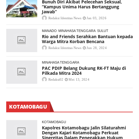
Bunuh Diri Akibat Pelecehan Seksual,
“Kampus Unima Harus Bertanggung
Jawab”
Redaksi Identitas News
Jan 03, 2026
MANADO
MINAHASA TENGGARA
SULUT
Rio and Friends Serahkan Bantuan kepada
Warga Mitra Korban Bencana
Redaksi Identitas News
Jun 28, 2024
MINAHASA TENGGARA
PAC PDIP Belang Dukung RK-FT Maju di
Pilkada Mitra 2024
Redaksi02
Mei 13, 2024
KOTAMOBAGU
KOTAMOBAGU
Kapolres Kotamobagu Jalin Silaturahmi
Dengan Kajari Kotamobagu Perkuat
Sinergitas Dalam Penegakkan Hukum