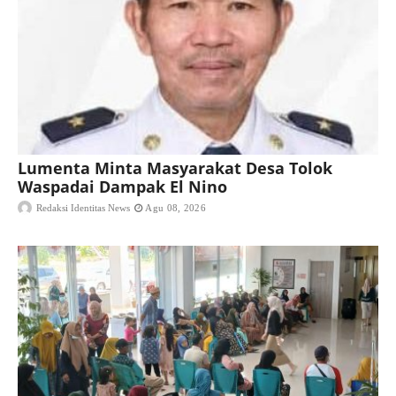
Lumenta Minta Masyarakat Desa Tolok
Waspadai Dampak El Nino
Redaksi Identitas News
Agu 08, 2026