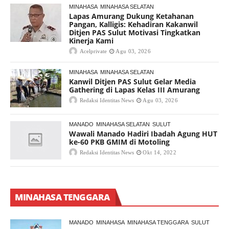
MINAHASA
MINAHASA SELATAN
Lapas Amurang Dukung Ketahanan
Pangan, Kalligis: Kehadiran Kakanwil
Ditjen PAS Sulut Motivasi Tingkatkan
Kinerja Kami
Acelprivate
Agu 03, 2026
MINAHASA
MINAHASA SELATAN
Kanwil Ditjen PAS Sulut Gelar Media
Gathering di Lapas Kelas III Amurang
Redaksi Identitas News
Agu 03, 2026
MANADO
MINAHASA SELATAN
SULUT
Wawali Manado Hadiri Ibadah Agung HUT
ke-60 PKB GMIM di Motoling
Redaksi Identitas News
Okt 14, 2022
MINAHASA TENGGARA
MANADO
MINAHASA
MINAHASA TENGGARA
SULUT