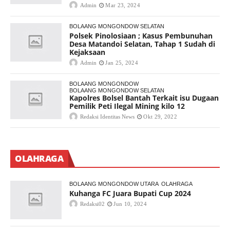
Admin
Mar 23, 2024
BOLAANG MONGONDOW SELATAN
Polsek Pinolosiaan ; Kasus Pembunuhan
Desa Matandoi Selatan, Tahap 1 Sudah di
Kejaksaan
Admin
Jan 25, 2024
BOLAANG MONGONDOW
BOLAANG MONGONDOW SELATAN
Kapolres Bolsel Bantah Terkait isu Dugaan
Pemilik Peti Ilegal Mining kilo 12
Redaksi Identitas News
Okt 29, 2022
OLAHRAGA
BOLAANG MONGONDOW UTARA
OLAHRAGA
Kuhanga FC Juara Bupati Cup 2024
Redaksi02
Jun 10, 2024