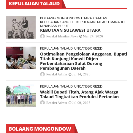
KEPULAUAN TALAUD
BOLAANG MONGONDOW UTARA
CATATAN
KEPULAUAN SANGIHE
KEPULAUAN TALAUD
MANADO
MINAHASA
SULUT
KEBUTAAN SULAWESI UTARA
Redaksi Identitas News
Mar 24, 2026
KEPULAUAN TALAUD
UNCATEGORIZED
Optimalkan Pengelolaan Anggaran, Bupati
Titah Kunjungi Kanwil Ditjen
Perbendaharaan Sulut Dorong
Pembangunan Daerah
Redaksi Admin
Jul 14, 2025
KEPULAUAN TALAUD
UNCATEGORIZED
Wakili Bupati Titah, Atang Ajak Warga
Talaud Tingkatkan Produksi Pertanian
Redaksi Admin
Jul 09, 2025
BOLAANG MONGONDOW