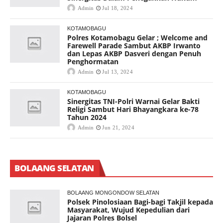
Admin
Jul 18, 2024
KOTAMOBAGU
Polres Kotamobagu Gelar ; Welcome and
Farewell Parade Sambut AKBP Irwanto
dan Lepas AKBP Dasveri dengan Penuh
Penghormatan
Admin
Jul 13, 2024
KOTAMOBAGU
Sinergitas TNI-Polri Warnai Gelar Bakti
Religi Sambut Hari Bhayangkara ke-78
Tahun 2024
Admin
Jun 21, 2024
BOLAANG SELATAN
BOLAANG MONGONDOW SELATAN
Polsek Pinolosiaan Bagi-bagi Takjil kepada
Masyarakat, Wujud Kepedulian dari
Jajaran Polres Bolsel