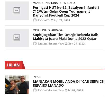
MANADO
NASIONAL
OLAHRAGA
Peringati HUT ke-62, Batalyon Infanteri
712/Wtm Gelar Open Tournament
Danyonif Football Cup 2024
Redaksi02
Apr 21, 2024
MINAHASA
OLAHRAGA
Supit Jagokan Tim Oranje Belanda Raih
Mahkota Juara Piala Dunia 2022 Qatar
Redaksi Identitas News
Nov 24, 2022
IKLAN
IKLAN
MANJAKAN MOBIL ANDA DI “CAR SERVICE
REPAIRS MANADO
Redaksi Identitas News
Jul 04, 2025