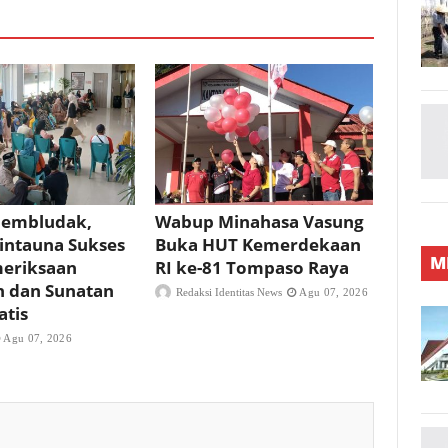
Membludak,
Wabup Minahasa Vasung
Bintauna Sukses
Buka HUT Kemerdekaan
M
meriksaan
RI ke-81 Tompaso Raya
n dan Sunatan
Redaksi Identitas News
Agu 07, 2026
atis
Agu 07, 2026