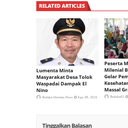
RELATED ARTICLES
Peserta 
Milenial 
Lumenta Minta
Gelar Pe
Masyarakat Desa Tolok
Kesehata
Waspadai Dampak El
Massal Gr
Nino
Redaksi02
Redaksi Identitas News
Agu 08, 2026
Tinggalkan Balasan