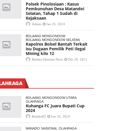
Polsek Pinolosiaan ; Kasus
Pembunuhan Desa Matandoi
Selatan, Tahap 1 Sudah di
Kejaksaan
Admin
Jan 25, 2024
BOLAANG MONGONDOW
BOLAANG MONGONDOW SELATAN
Kapolres Bolsel Bantah Terkait
isu Dugaan Pemilik Peti Ilegal
Mining kilo 12
Redaksi Identitas News
Okt 29, 2022
LAHRAGA
BOLAANG MONGONDOW UTARA
OLAHRAGA
Kuhanga FC Juara Bupati Cup
2024
Redaksi02
Jun 10, 2024
MANADO
NASIONAL
OLAHRAGA