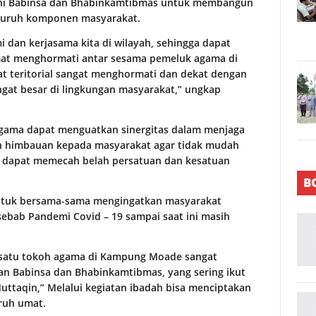
al ini Babinsa dan Bhabinkamtibmas untuk membangun
eluruh komponen masyarakat.
 dan kerjasama kita di wilayah, sehingga dapat
mat menghormati antar sesama pemeluk agama di
at teritorial sangat menghormati dan dekat dengan
gat besar di lingkungan masyarakat,” ungkap
agama dapat menguatkan sinergitas dalam menjaga
n himbauan kepada masyarakat agar tidak mudah
ng dapat memecah belah persatuan dan kesatuan
B
untuk bersama-sama mengingatkan masyarakat
ebab Pandemi Covid – 19 sampai saat ini masih
satu tokoh agama di Kampung Moade sangat
an Babinsa dan Bhabinkamtibmas, yang sering ikut
uttaqin,” Melalui kegiatan ibadah bisa menciptakan
ruh umat.