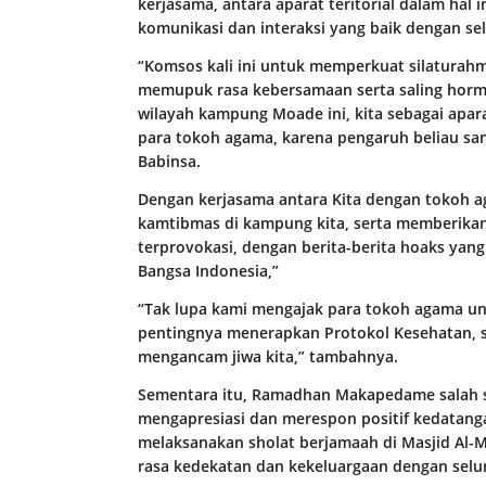
kerjasama, antara aparat teritorial dalam h
komunikasi dan interaksi yang baik dengan s
“Komsos kali ini untuk memperkuat silaturahmi
memupuk rasa kebersamaan serta saling hor
wilayah kampung Moade ini, kita sebagai apar
para tokoh agama, karena pengaruh beliau san
Babinsa.
Dengan kerjasama antara Kita dengan tokoh 
kamtibmas di kampung kita, serta memberika
terprovokasi, dengan berita-berita hoaks ya
Bangsa Indonesia,”
“Tak lupa kami mengajak para tokoh agama 
pentingnya menerapkan Protokol Kesehatan, s
mengancam jiwa kita,” tambahnya.
Sementara itu, Ramadhan Makapedame salah 
mengapresiasi dan merespon positif kedatang
melaksanakan sholat berjamaah di Masjid Al-M
rasa kedekatan dan kekeluargaan dengan selu