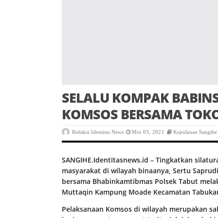
SELALU KOMPAK BABIN
KOMSOS BERSAMA TOK
Redaksi Identitas News
Mei 03, 2021
Kepulauan Sangihe
SANGIHE.Identitasnews.id – Tingkatkan silatu
masyarakat di wilayah binaanya, Sertu Saprud
bersama Bhabinkamtibmas Polsek Tabut melak
Muttaqin Kampung Moade Kecamatan Tabukan U
Pelaksanaan Komsos di wilayah merupakan sal