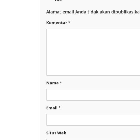
Alamat email Anda tidak akan dipublikasika
Komentar
*
Nama
*
Email
*
Situs Web