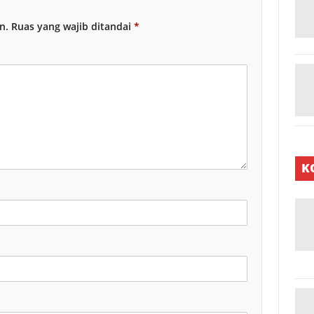
n.
Ruas yang wajib ditandai
*
K