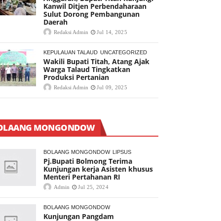
Kanwil Ditjen Perbendaharaan
Sulut Dorong Pembangunan
Daerah
Redaksi Admin
Jul 14, 2025
KEPULAUAN TALAUD
UNCATEGORIZED
Wakili Bupati Titah, Atang Ajak
Warga Talaud Tingkatkan
Produksi Pertanian
Redaksi Admin
Jul 09, 2025
OLAANG MONGONDOW
BOLAANG MONGONDOW
LIPSUS
Pj.Bupati Bolmong Terima
Kunjungan kerja Asisten khusus
Menteri Pertahanan RI
Admin
Jul 25, 2024
BOLAANG MONGONDOW
Kunjungan Pangdam