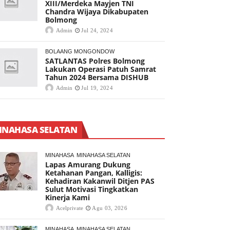
XIII/Merdeka Mayjen TNI
Chandra Wijaya Dikabupaten
Bolmong
Admin
Jul 24, 2024
BOLAANG MONGONDOW
SATLANTAS Polres Bolmong
Lakukan Operasi Patuh Samrat
Tahun 2024 Bersama DISHUB
Admin
Jul 19, 2024
INAHASA SELATAN
MINAHASA
MINAHASA SELATAN
Lapas Amurang Dukung
Ketahanan Pangan, Kalligis:
Kehadiran Kakanwil Ditjen PAS
Sulut Motivasi Tingkatkan
Kinerja Kami
Acelprivate
Agu 03, 2026
MINAHASA
MINAHASA SELATAN