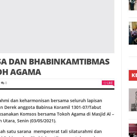
SA DAN BHABINKAMTIBMAS
OH AGAMA
K
LIKE
0
rahmi dan keharmonisan bersama seluruh lapisan
in Derek anggota Babinsa Koramil 1301-07/Tabut
sanakan Komsos bersama Tokoh Agama di Masjid Al –
tara, Senin (03/05/2021).
ah satu sarana mempererat tali silaturahmi dan