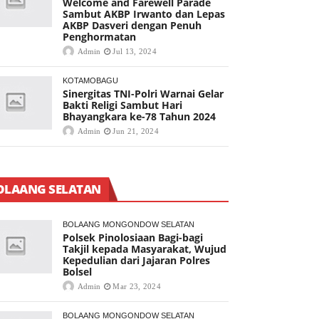
Welcome and Farewell Parade
Sambut AKBP Irwanto dan Lepas
AKBP Dasveri dengan Penuh
Penghormatan
Admin
Jul 13, 2024
KOTAMOBAGU
Sinergitas TNI-Polri Warnai Gelar
Bakti Religi Sambut Hari
Bhayangkara ke-78 Tahun 2024
Admin
Jun 21, 2024
OLAANG SELATAN
BOLAANG MONGONDOW SELATAN
Polsek Pinolosiaan Bagi-bagi
Takjil kepada Masyarakat, Wujud
Kepedulian dari Jajaran Polres
Bolsel
Admin
Mar 23, 2024
BOLAANG MONGONDOW SELATAN