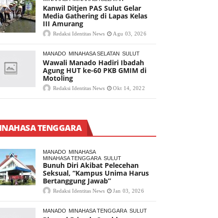
Kanwil Ditjen PAS Sulut Gelar
Media Gathering di Lapas Kelas
III Amurang
Redaksi Identitas News
Agu 03, 2026
MANADO
MINAHASA SELATAN
SULUT
Wawali Manado Hadiri Ibadah
Agung HUT ke-60 PKB GMIM di
Motoling
Redaksi Identitas News
Okt 14, 2022
INAHASA TENGGARA
MANADO
MINAHASA
MINAHASA TENGGARA
SULUT
Bunuh Diri Akibat Pelecehan
Seksual, “Kampus Unima Harus
Bertanggung Jawab”
Redaksi Identitas News
Jan 03, 2026
MANADO
MINAHASA TENGGARA
SULUT