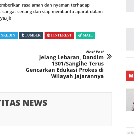
memberikan rasa aman dan nyaman terhadap
t sangat senang dan siap membantu aparat dalam
a.(jl)
INKEDIN
TUMBLR
PINTEREST
MAIL
Next Post
Jelang Lebaran, Dandim
1301/Sangihe Terus
Gencarkan Edukasi Prokes di
M
Wilayah Jajarannya
TITAS NEWS