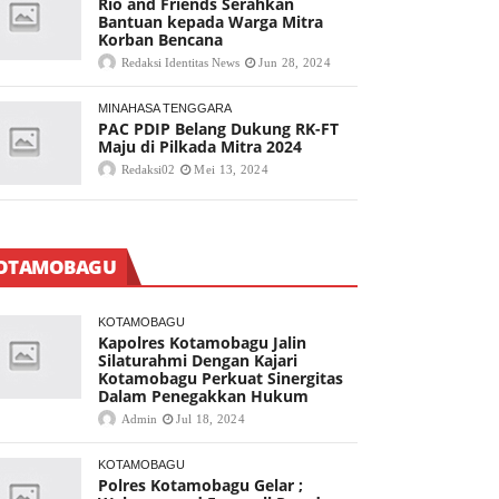
Rio and Friends Serahkan
Bantuan kepada Warga Mitra
Korban Bencana
Redaksi Identitas News
Jun 28, 2024
MINAHASA TENGGARA
PAC PDIP Belang Dukung RK-FT
Maju di Pilkada Mitra 2024
Redaksi02
Mei 13, 2024
OTAMOBAGU
KOTAMOBAGU
Kapolres Kotamobagu Jalin
Silaturahmi Dengan Kajari
Kotamobagu Perkuat Sinergitas
Dalam Penegakkan Hukum
Admin
Jul 18, 2024
KOTAMOBAGU
Polres Kotamobagu Gelar ;