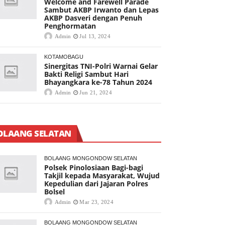
Welcome and Farewell Parade
Sambut AKBP Irwanto dan Lepas
AKBP Dasveri dengan Penuh
Penghormatan
Admin
Jul 13, 2024
KOTAMOBAGU
Sinergitas TNI-Polri Warnai Gelar
Bakti Religi Sambut Hari
Bhayangkara ke-78 Tahun 2024
Admin
Jun 21, 2024
OLAANG SELATAN
BOLAANG MONGONDOW SELATAN
Polsek Pinolosiaan Bagi-bagi
Takjil kepada Masyarakat, Wujud
Kepedulian dari Jajaran Polres
Bolsel
Admin
Mar 23, 2024
BOLAANG MONGONDOW SELATAN