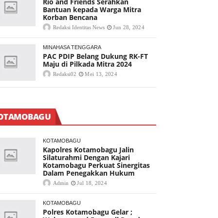
Rio and Friends Serahkan
Bantuan kepada Warga Mitra
Korban Bencana
Redaksi Identitas News
Jun 28, 2024
MINAHASA TENGGARA
PAC PDIP Belang Dukung RK-FT
Maju di Pilkada Mitra 2024
Redaksi02
Mei 13, 2024
OTAMOBAGU
KOTAMOBAGU
Kapolres Kotamobagu Jalin
Silaturahmi Dengan Kajari
Kotamobagu Perkuat Sinergitas
Dalam Penegakkan Hukum
Admin
Jul 18, 2024
KOTAMOBAGU
Polres Kotamobagu Gelar ;