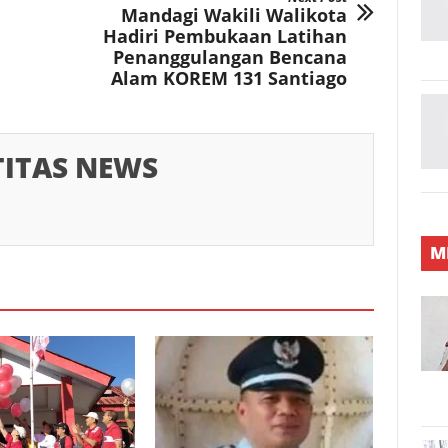
Mandagi Wakili Walikota
Hadiri Pembukaan Latihan
Penanggulangan Bencana
Alam KOREM 131 Santiago
TITAS NEWS
M