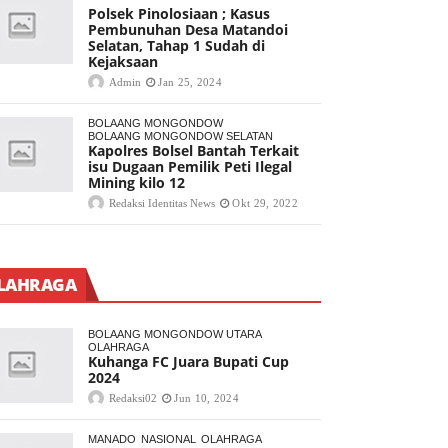
Polsek Pinolosiaan ; Kasus
Pembunuhan Desa Matandoi
Selatan, Tahap 1 Sudah di
Kejaksaan
Admin
Jan 25, 2024
BOLAANG MONGONDOW
BOLAANG MONGONDOW SELATAN
Kapolres Bolsel Bantah Terkait
isu Dugaan Pemilik Peti Ilegal
Mining kilo 12
Redaksi Identitas News
Okt 29, 2022
LAHRAGA
BOLAANG MONGONDOW UTARA
OLAHRAGA
Kuhanga FC Juara Bupati Cup
2024
Redaksi02
Jun 10, 2024
MANADO
NASIONAL
OLAHRAGA