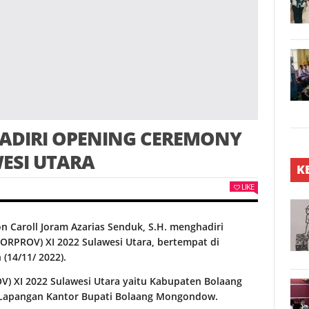
DIRI OPENING CEREMONY
ESI UTARA
K
LIKE
Caroll Joram Azarias Senduk, S.H. menghadiri
ORPROV) XI 2022 Sulawesi Utara, bertempat di
(14/11/ 2022).
) XI 2022 Sulawesi Utara yaitu Kabupaten Bolaang
Lapangan Kantor Bupati Bolaang Mongondow.