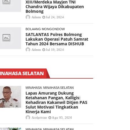
XIII/Merdeka Mayjen TNI
Chandra Wijaya Dikabupaten
Bolmong
Admin
Jul 24, 2024
BOLAANG MONGONDOW
SATLANTAS Polres Bolmong
Lakukan Operasi Patuh Samrat
Tahun 2024 Bersama DISHUB
Admin
Jul 19, 2024
INAHASA SELATAN
MINAHASA
MINAHASA SELATAN
Lapas Amurang Dukung
Ketahanan Pangan, Kalligis:
Kehadiran Kakanwil Ditjen PAS
Sulut Motivasi Tingkatkan
Kinerja Kami
Acelprivate
Agu 03, 2026
MINAHASA
MINAHASA SELATAN