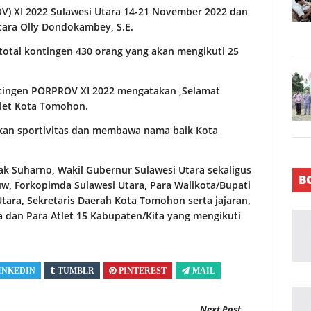
V) XI 2022 Sulawesi Utara 14-21 November 2022 dan
tara Olly Dondokambey, S.E.
otal kontingen 430 orang yang akan mengikuti 25
tingen PORPROV XI 2022 mengatakan ,Selamat
tlet Kota Tomohon.
kan sportivitas dan membawa nama baik Kota
ak Suharno, Wakil Gubernur Sulawesi Utara sekaligus
B
w, Forkopimda Sulawesi Utara, Para Walikota/Bupati
Utara, Sekretaris Daerah Kota Tomohon serta jajaran,
 dan Para Atlet 15 Kabupaten/Kita yang mengikuti
INKEDIN
TUMBLR
PINTEREST
MAIL
Next Post