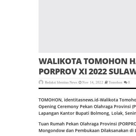
WALIKOTA TOMOHON HA
PORPROV XI 2022 SULAW
Redaksi Identitas News
Nov 14, 2022
Tomohon
0
TOMOHON, identitasnews.id-Walikota Tomohon 
Opening Ceremony Pekan Olahraga Provinsi (P
Lapangan Kantor Bupati Bolmong, Lolak, Senin 
Tuan Rumah Pekan Olahraga Provinsi (PORPROV
Mongondow dan Pembukaan Dilaksanakan di 