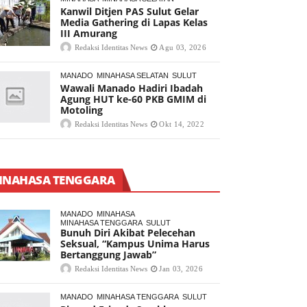
Kanwil Ditjen PAS Sulut Gelar
Media Gathering di Lapas Kelas
III Amurang
Redaksi Identitas News
Agu 03, 2026
MANADO
MINAHASA SELATAN
SULUT
Wawali Manado Hadiri Ibadah
Agung HUT ke-60 PKB GMIM di
Motoling
Redaksi Identitas News
Okt 14, 2022
INAHASA TENGGARA
MANADO
MINAHASA
MINAHASA TENGGARA
SULUT
Bunuh Diri Akibat Pelecehan
Seksual, “Kampus Unima Harus
Bertanggung Jawab”
Redaksi Identitas News
Jan 03, 2026
MANADO
MINAHASA TENGGARA
SULUT