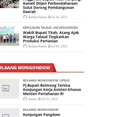
Kanwil Ditjen Perbendaharaan
Sulut Dorong Pembangunan
Daerah
Redaksi Admin
Jul 14, 2025
KEPULAUAN TALAUD
UNCATEGORIZED
Wakili Bupati Titah, Atang Ajak
Warga Talaud Tingkatkan
Produksi Pertanian
Redaksi Admin
Jul 09, 2025
OLAANG MONGONDOW
BOLAANG MONGONDOW
LIPSUS
Pj.Bupati Bolmong Terima
Kunjungan kerja Asisten khusus
Menteri Pertahanan RI
Admin
Jul 25, 2024
BOLAANG MONGONDOW
Kunjungan Pangdam