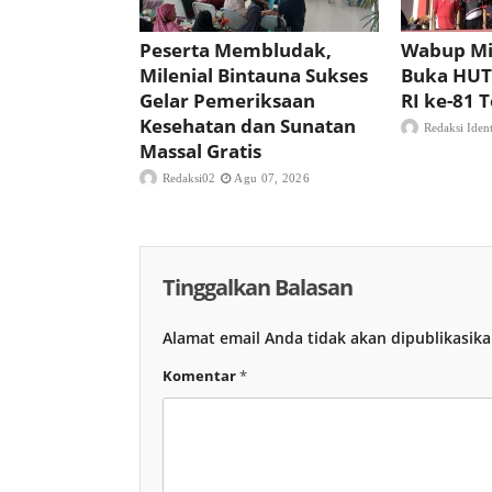
Peserta Membludak,
Wabup Mi
Milenial Bintauna Sukses
Buka HUT
Gelar Pemeriksaan
RI ke-81
Kesehatan dan Sunatan
Redaksi Iden
Massal Gratis
Redaksi02
Agu 07, 2026
Tinggalkan Balasan
Alamat email Anda tidak akan dipublikasika
Komentar
*