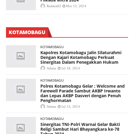
Redaksi02
Mei 13, 2024
KOTAMOBAGU
KOTAMOBAGU
Kapolres Kotamobagu Jalin Silaturahmi
Dengan Kajari Kotamobagu Perkuat
Sinergitas Dalam Penegakkan Hukum
Admin
Jul 18, 2024
KOTAMOBAGU
Polres Kotamobagu Gelar ; Welcome and
Farewell Parade Sambut AKBP Irwanto
dan Lepas AKBP Dasveri dengan Penuh
Penghormatan
Admin
Jul 13, 2024
KOTAMOBAGU
Sinergitas TNI-Polri Warnai Gelar Bakti
Religi Sambut Hari Bhayangkara ke-78
Tahun 2024