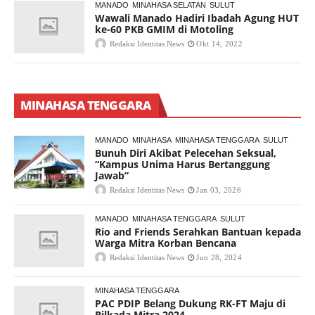
MANADO
MINAHASA SELATAN
SULUT
Wawali Manado Hadiri Ibadah Agung HUT
ke-60 PKB GMIM di Motoling
Redaksi Identitas News
Okt 14, 2022
MINAHASA TENGGARA
MANADO
MINAHASA
MINAHASA TENGGARA
SULUT
Bunuh Diri Akibat Pelecehan Seksual,
“Kampus Unima Harus Bertanggung
Jawab”
Redaksi Identitas News
Jan 03, 2026
MANADO
MINAHASA TENGGARA
SULUT
Rio and Friends Serahkan Bantuan kepada
Warga Mitra Korban Bencana
Redaksi Identitas News
Jun 28, 2024
MINAHASA TENGGARA
PAC PDIP Belang Dukung RK-FT Maju di
Pilkada Mitra 2024