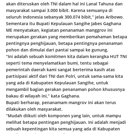
akan diteruskan oleh TNI dalam hal ini Lanal Tahuna dan
masyarakat sampai 3.000 bibit. Karena semuanya di
seluruh Indonesia sebanyak 300.074 bibit,” jelas Aribowo.
Sementara itu Bupati Kepulauan Sangihe Jabes Gaghana
ME menyatakan, kegiatan penanaman manggrov ini
merupakan gerakan yang memberikan pemahaman betapa
pentingnya penghijauan, betapa pentingnya penanaman
pohon dan dimulai dari pantai sampai ke gunung.
“Ini adalah sebuah komitmen kita dalam kerangka HUT TNI
seperti tema menyelamatkan bumi, tentu sebagai
pemerintah daerah kami sangat berterima kasih atas
partisipasi aktif dari TNI dan Polri, untuk sama-sama kita
yang ada di Kabupaten Kepulauan Sangihe, untuk
mengambil bagian gerakan penanaman pohon khususnya
bakau di wilayah ini,” kata Gaghana.
Bupati berharap, penanamam mangrov ini akan terus
dilakukan oleh masyarakat.
“Mudah diikuti oleh komponen yang lain, untuk mampu
melihat betapa pentingan penghijauan. Ini adalah menjadi
sebuah kepentingan kita semua yang ada di Kabupaten