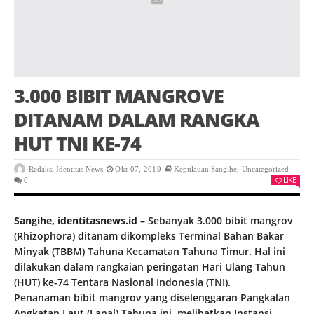
3.000 BIBIT MANGROVE
DITANAM DALAM RANGKA
HUT TNI KE-74
Redaksi Identitas News
Okt 07, 2019
Kepulauan Sangihe
,
Uncategorized
LIKE
0
Sangihe, identitasnews.id
– Sebanyak 3.000 bibit mangrov
(Rhizophora) ditanam dikompleks Terminal Bahan Bakar
Minyak (TBBM) Tahuna Kecamatan Tahuna Timur. Hal ini
dilakukan dalam rangkaian peringatan Hari Ulang Tahun
(HUT) ke-74 Tentara Nasional Indonesia (TNI).
Penanaman bibit mangrov yang diselenggaran Pangkalan
Angkatan Laut (Lanal) Tahuna ini, melibatkan Instansi