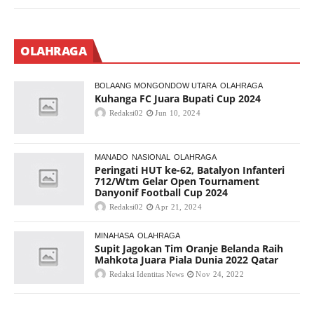
OLAHRAGA
BOLAANG MONGONDOW UTARA
OLAHRAGA
Kuhanga FC Juara Bupati Cup 2024
Redaksi02
Jun 10, 2024
MANADO
NASIONAL
OLAHRAGA
Peringati HUT ke-62, Batalyon Infanteri
712/Wtm Gelar Open Tournament
Danyonif Football Cup 2024
Redaksi02
Apr 21, 2024
MINAHASA
OLAHRAGA
Supit Jagokan Tim Oranje Belanda Raih
Mahkota Juara Piala Dunia 2022 Qatar
Redaksi Identitas News
Nov 24, 2022