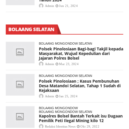
Admin
Jun 21, 2024
BOLAANG SELATAN
BOLAANG MONGONDOW SELATAN
Polsek Pinolosiaan Bagi-bagi Takjil kepada
Masyarakat, Wujud Kepedulian dari
Jajaran Polres Bolsel
Admin
Mar 23, 2024
BOLAANG MONGONDOW SELATAN
Polsek Pinolosiaan ; Kasus Pembunuhan
Desa Matandoi Selatan, Tahap 1 Sudah di
Kejaksaan
Admin
Jan 25, 2024
BOLAANG MONGONDOW
BOLAANG MONGONDOW SELATAN
Kapolres Bolsel Bantah Terkait isu Dugaan
Pemilik Peti Ilegal Mining kilo 12
Redaksi Identitas News
Okt 29, 2022