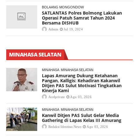
BOLAANG MONGONDOW
SATLANTAS Polres Bolmong Lakukan
Operasi Patuh Samrat Tahun 2024
Bersama DISHUB
Admin
Jul 19, 2024
MINAHASA SELATAN
MINAHASA
MINAHASA SELATAN
Lapas Amurang Dukung Ketahanan
Pangan, Kalligis: Kehadiran Kakanwil
Ditjen PAS Sulut Motivasi Tingkatkan
Kinerja Kami
Acelprivate
Agu 03, 2026
MINAHASA
MINAHASA SELATAN
Kanwil Ditjen PAS Sulut Gelar Media
Gathering di Lapas Kelas III Amurang
Redaksi Identitas News
Agu 03, 2026