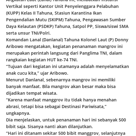
Vertikal seperti Kantor Unit Penyelenggara Pelabuhan
(KUPP) Kelas II Tahuna, Stasiun Karantina Ikan
Pengendalian Mutu (SKIPM) Tahuna, Pengawasan Sumber
Daya Kelautan (PSDKP) Tahuna, Satpol PP, Siswa/siswi SMA
serta unsur TNI/Polri.
Komandan Lanal (Danlanal) Tahuna Kolonel Laut (P) Donny
Aribowo mengatakan, kegiatan penanaman mangrov ini
merupakan perintah langsung dari Panglima TNI, dalam
rangkaian kegiatan HUT ke-74 TNI.
“Tujuan dari kegiatan ini utamanya adalah menyelamatkan
anak cucu kita,” ujar Aribowo.
Menurut Danlanal, sebenarnya mangrov ini memiliki
banyak manfaat. Bila mangrov akan besar maka bisa
dijadikan tempat wisata.
“Karena manfaat manggrov itu tidak hanya menahan
abrasi, tetapi bisa sebagai Destinasi Pariwisata,”
ungkapnya.
Dia menjelaskan, untuk penanaman hari ini sebanyak 500
bibit saja. Sisanya nanti akan dilanjutkan.
“Hari ini ditanam sekitar 500 bibit manggrov, selanjutnya