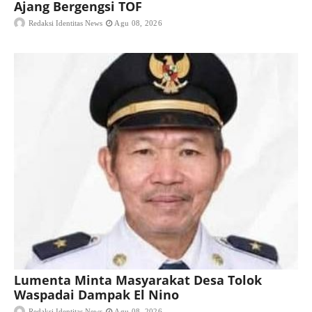
Ajang Bergengsi TOF
Redaksi Identitas News
Agu 08, 2026
Lumenta Minta Masyarakat Desa Tolok
Waspadai Dampak El Nino
Redaksi Identitas News
Agu 08, 2026