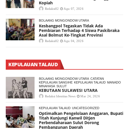
Kopiah
Redaksi02
Agu 07, 2026
BOLAANG MONGONDOW UTARA
Kesbangpol Tegaskan Tidak Ada
Pembiaran Terhadap 4 Siswa Paskibraka
Asal Bolmut Ke-Tingkat Provinsi
Redaksi02
Agu 04, 2026
KEPULAUAN TALAUD
BOLAANG MONGONDOW UTARA
CATATAN
KEPULAUAN SANGIHE
KEPULAUAN TALAUD
MANADO
MINAHASA
SULUT
KEBUTAAN SULAWESI UTARA
Redaksi Identitas News
Mar 24, 2026
KEPULAUAN TALAUD
UNCATEGORIZED
Optimalkan Pengelolaan Anggaran, Bupati
Titah Kunjungi Kanwil Ditjen
Perbendaharaan Sulut Dorong
Pembangunan Daerah