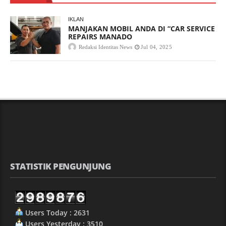
IKLAN
MANJAKAN MOBIL ANDA DI “CAR SERVICE
REPAIRS MANADO
Redaksi Identitas News
Jul 04, 2025
STATISTIK PENGUNJUNG
Users Today : 2631
Users Yesterday : 3510