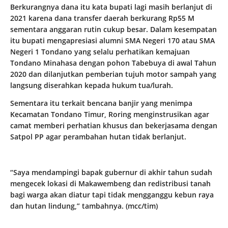
Berkurangnya dana itu kata bupati lagi masih berlanjut di
2021 karena dana transfer daerah berkurang Rp55 M
sementara anggaran rutin cukup besar. Dalam kesempatan
itu bupati mengapresiasi alumni SMA Negeri 170 atau SMA
Negeri 1 Tondano yang selalu perhatikan kemajuan
Tondano Minahasa dengan pohon Tabebuya di awal Tahun
2020 dan dilanjutkan pemberian tujuh motor sampah yang
langsung diserahkan kepada hukum tua/lurah.
Sementara itu terkait bencana banjir yang menimpa
Kecamatan Tondano Timur, Roring menginstrusikan agar
camat memberi perhatian khusus dan bekerjasama dengan
Satpol PP agar perambahan hutan tidak berlanjut.
“Saya mendampingi bapak gubernur di akhir tahun sudah
mengecek lokasi di Makawembeng dan redistribusi tanah
bagi warga akan diatur tapi tidak mengganggu kebun raya
dan hutan lindung,” tambahnya. (mcc/tim)