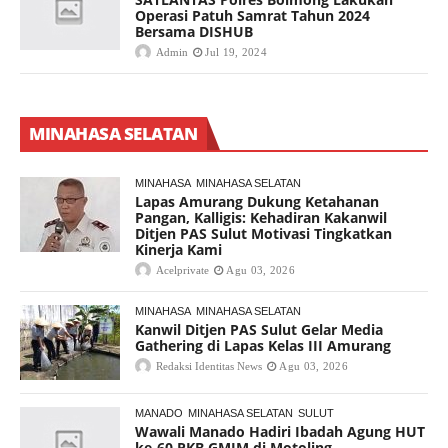
Operasi Patuh Samrat Tahun 2024
Bersama DISHUB
Admin
Jul 19, 2024
MINAHASA SELATAN
MINAHASA
MINAHASA SELATAN
Lapas Amurang Dukung Ketahanan
Pangan, Kalligis: Kehadiran Kakanwil
Ditjen PAS Sulut Motivasi Tingkatkan
Kinerja Kami
Acelprivate
Agu 03, 2026
MINAHASA
MINAHASA SELATAN
Kanwil Ditjen PAS Sulut Gelar Media
Gathering di Lapas Kelas III Amurang
Redaksi Identitas News
Agu 03, 2026
MANADO
MINAHASA SELATAN
SULUT
Wawali Manado Hadiri Ibadah Agung HUT
ke-60 PKB GMIM di Motoling