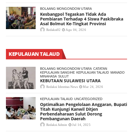
BOLAANG MONGONDOW UTARA
Kesbangpol Tegaskan Tidak Ada
Pembiaran Terhadap 4 Siswa Paskibraka
Asal Bolmut Ke-Tingkat Provinsi
Redaksi02
Agu 04, 2026
KEPULAUAN TALAUD
BOLAANG MONGONDOW UTARA
CATATAN
KEPULAUAN SANGIHE
KEPULAUAN TALAUD
MANADO
MINAHASA
SULUT
KEBUTAAN SULAWESI UTARA
Redaksi Identitas News
Mar 24, 2026
KEPULAUAN TALAUD
UNCATEGORIZED
Optimalkan Pengelolaan Anggaran, Bupati
Titah Kunjungi Kanwil Ditjen
Perbendaharaan Sulut Dorong
Pembangunan Daerah
Redaksi Admin
Jul 14, 2025