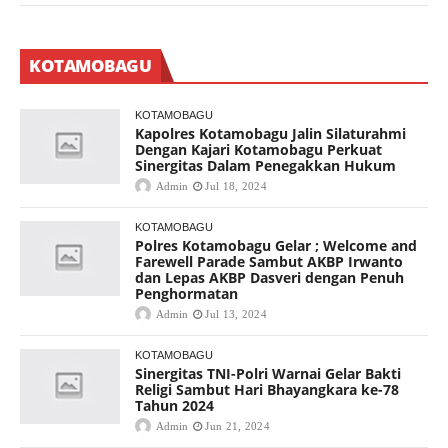
KOTAMOBAGU
KOTAMOBAGU
Kapolres Kotamobagu Jalin Silaturahmi
Dengan Kajari Kotamobagu Perkuat
Sinergitas Dalam Penegakkan Hukum
Admin
Jul 18, 2024
KOTAMOBAGU
Polres Kotamobagu Gelar ; Welcome and
Farewell Parade Sambut AKBP Irwanto
dan Lepas AKBP Dasveri dengan Penuh
Penghormatan
Admin
Jul 13, 2024
KOTAMOBAGU
Sinergitas TNI-Polri Warnai Gelar Bakti
Religi Sambut Hari Bhayangkara ke-78
Tahun 2024
Admin
Jun 21, 2024