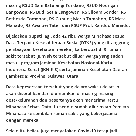
masing RSUD Sam Ratulangi Tondano, RSUD Noongan
Langowan, RS Budi Setia Langowan, RS Siloam Sonder, RS
Bethesda Tomohon, RS Gunung Maria Tomohon, RS Mata
Manado, RS Awaloei Tateli dan RSUP Prof. Kandou Manado.
Dijelaskan bupati lagi, ada 42 ribu warga Minahasa sesuai
Data Terpadu Kesejahteraan Sosial (DTKS) yang ditanggung
pembiayaan kesehatan mereka jika berobat di 9 rumah
sakit tersebut. Jumlah tersebut diluar warga yang sudah
masuk program Jaminan Kesehatan Nasional-Kartu
Indonesia Sehat (JKN-KIS) serta Jaminan Kesehatan Daerah
(Jamkesda) Provinsi Sulawesi Utara.
Data kepesertaan tersebut yang dalam waktu dekat ini
akan diserahkan dan diumumkan di masing-masing
desa/kelurahan dan pesertanya akan menerima Kartu
Minahasa Sehat. Data itu sendiri sudah dikirimkan Pemkab
Minahasa ke sembilan rumah sakit yang bekerjasama
dengan mereka.
Selain itu beliau juga menyatakan Covid-19 tetap jadi