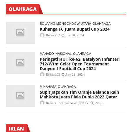
OLAHRAGA
BOLAANG MONGONDOW UTARA
OLAHRAGA
Kuhanga FC Juara Bupati Cup 2024
Redaksi02
Jun 10, 2024
MANADO
NASIONAL
OLAHRAGA
Peringati HUT ke-62, Batalyon Infanteri
712/Wtm Gelar Open Tournament
Danyonif Football Cup 2024
Redaksi02
Apr 21, 2024
MINAHASA
OLAHRAGA
Supit Jagokan Tim Oranje Belanda Raih
Mahkota Juara Piala Dunia 2022 Qatar
Redaksi Identitas News
Nov 24, 2022
IKLAN