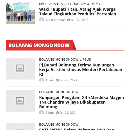
KEPULAUAN TALAUD
UNCATEGORIZED
Wakili Bupati Titah, Atang Ajak Warga
Talaud Tingkatkan Produksi Pertanian
Redaksi Admin
Jul 09, 2025
BOLAANG MONGONDOW
BOLAANG MONGONDOW
LIPSUS
Pj.Bupati Bolmong Terima Kunjungan
kerja Asisten khusus Menteri Pertahanan
RI
Admin
Jul 25, 2024
BOLAANG MONGONDOW
Kunjungan Pangdam XIII/Merdeka Mayjen
TNI Chandra Wijaya Dikabupaten
Bolmong
Admin
Jul 24, 2024
BOLAANG MONGONDOW
SATLANTAS Polres Bolmong Lakukan