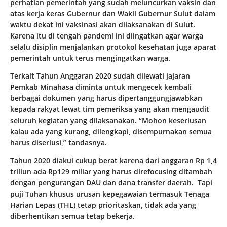
perhatian pemerintah yang sudah meluncurkan vaksin dan
atas kerja keras Gubernur dan Wakil Gubernur Sulut dalam
waktu dekat ini vaksinasi akan dilaksanakan di Sulut.
Karena itu di tengah pandemi ini diingatkan agar warga
selalu disiplin menjalankan protokol kesehatan juga aparat
pemerintah untuk terus mengingatkan warga.
Terkait Tahun Anggaran 2020 sudah dilewati jajaran
Pemkab Minahasa diminta untuk mengecek kembali
berbagai dokumen yang harus dipertanggungjawabkan
kepada rakyat lewat tim pemeriksa yang akan mengaudit
seluruh kegiatan yang dilaksanakan. “Mohon keseriusan
kalau ada yang kurang, dilengkapi, disempurnakan semua
harus diseriusi,” tandasnya.
Tahun 2020 diakui cukup berat karena dari anggaran Rp 1,4
triliun ada Rp129 miliar yang harus direfocusing ditambah
dengan pengurangan DAU dan dana transfer daerah. Tapi
puji Tuhan khusus urusan kepegawaian termasuk Tenaga
Harian Lepas (THL) tetap prioritaskan, tidak ada yang
diberhentikan semua tetap bekerja.