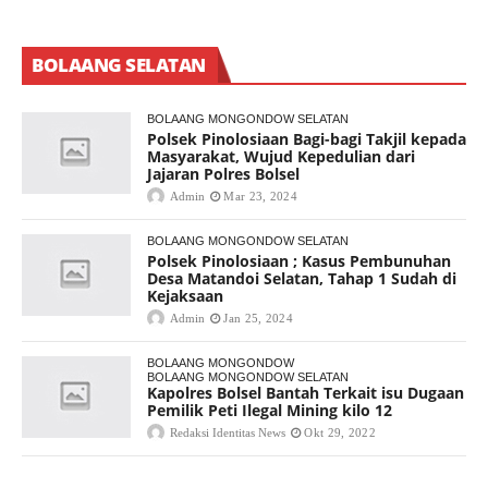
BOLAANG SELATAN
BOLAANG MONGONDOW SELATAN
Polsek Pinolosiaan Bagi-bagi Takjil kepada
Masyarakat, Wujud Kepedulian dari
Jajaran Polres Bolsel
Admin
Mar 23, 2024
BOLAANG MONGONDOW SELATAN
Polsek Pinolosiaan ; Kasus Pembunuhan
Desa Matandoi Selatan, Tahap 1 Sudah di
Kejaksaan
Admin
Jan 25, 2024
BOLAANG MONGONDOW
BOLAANG MONGONDOW SELATAN
Kapolres Bolsel Bantah Terkait isu Dugaan
Pemilik Peti Ilegal Mining kilo 12
Redaksi Identitas News
Okt 29, 2022