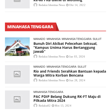
Redaksi Identitas News
Okt 14, 2022
MINAHASA TENGGARA
MANADO
MINAHASA
MINAHASA TENGGARA
SULUT
Bunuh Diri Akibat Pelecehan Seksual,
“Kampus Unima Harus Bertanggung
Jawab”
Redaksi Identitas News
Jan 03, 2026
MANADO
MINAHASA TENGGARA
SULUT
Rio and Friends Serahkan Bantuan kepada
Warga Mitra Korban Bencana
Redaksi Identitas News
Jun 28, 2024
MINAHASA TENGGARA
PAC PDIP Belang Dukung RK-FT Maju di
Pilkada Mitra 2024
Redaksi02
Mei 13, 2024