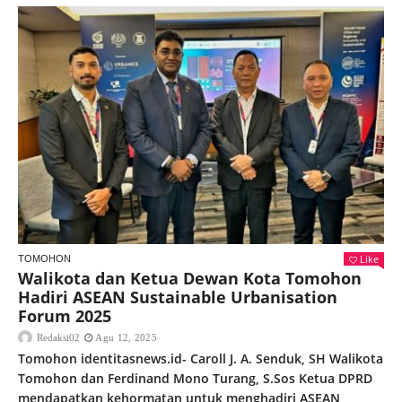
Like
TOMOHON
Walikota dan Ketua Dewan Kota Tomohon
Hadiri ASEAN Sustainable Urbanisation
Forum 2025
Redaksi02
Agu 12, 2025
Tomohon identitasnews.id- Caroll J. A. Senduk, SH Walikota
Tomohon dan Ferdinand Mono Turang, S.Sos Ketua DPRD
mendapatkan kehormatan untuk menghadiri ASEAN