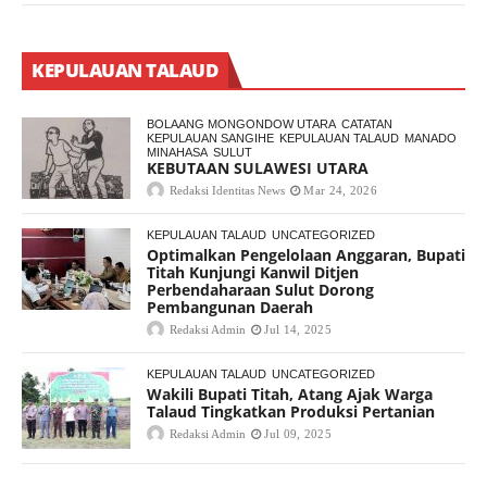
KEPULAUAN TALAUD
BOLAANG MONGONDOW UTARA
CATATAN
KEPULAUAN SANGIHE
KEPULAUAN TALAUD
MANADO
MINAHASA
SULUT
KEBUTAAN SULAWESI UTARA
Redaksi Identitas News
Mar 24, 2026
KEPULAUAN TALAUD
UNCATEGORIZED
Optimalkan Pengelolaan Anggaran, Bupati
Titah Kunjungi Kanwil Ditjen
Perbendaharaan Sulut Dorong
Pembangunan Daerah
Redaksi Admin
Jul 14, 2025
KEPULAUAN TALAUD
UNCATEGORIZED
Wakili Bupati Titah, Atang Ajak Warga
Talaud Tingkatkan Produksi Pertanian
Redaksi Admin
Jul 09, 2025