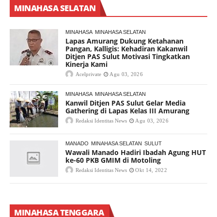
MINAHASA SELATAN
MINAHASA
MINAHASA SELATAN
Lapas Amurang Dukung Ketahanan
Pangan, Kalligis: Kehadiran Kakanwil
Ditjen PAS Sulut Motivasi Tingkatkan
Kinerja Kami
Acelprivate
Agu 03, 2026
MINAHASA
MINAHASA SELATAN
Kanwil Ditjen PAS Sulut Gelar Media
Gathering di Lapas Kelas III Amurang
Redaksi Identitas News
Agu 03, 2026
MANADO
MINAHASA SELATAN
SULUT
Wawali Manado Hadiri Ibadah Agung HUT
ke-60 PKB GMIM di Motoling
Redaksi Identitas News
Okt 14, 2022
MINAHASA TENGGARA