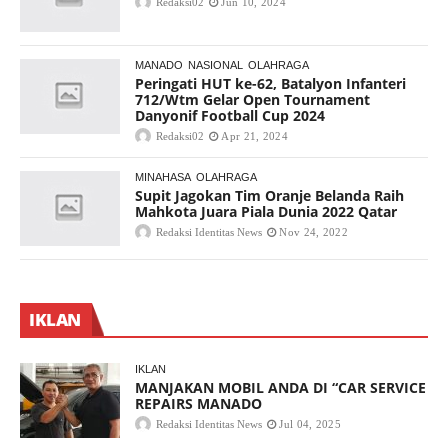
Redaksi02
Jun 10, 2024
MANADO
NASIONAL
OLAHRAGA
Peringati HUT ke-62, Batalyon Infanteri
712/Wtm Gelar Open Tournament
Danyonif Football Cup 2024
Redaksi02
Apr 21, 2024
MINAHASA
OLAHRAGA
Supit Jagokan Tim Oranje Belanda Raih
Mahkota Juara Piala Dunia 2022 Qatar
Redaksi Identitas News
Nov 24, 2022
IKLAN
IKLAN
MANJAKAN MOBIL ANDA DI “CAR SERVICE
REPAIRS MANADO
Redaksi Identitas News
Jul 04, 2025