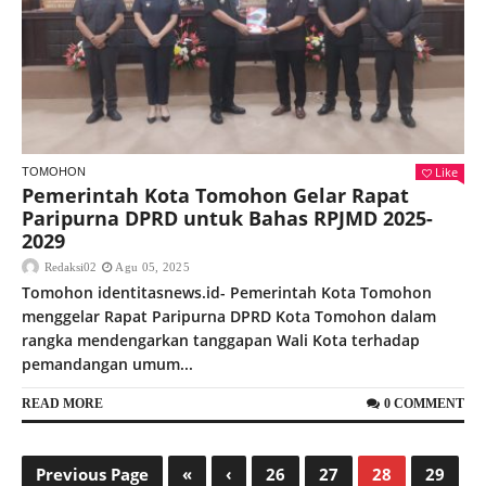
Like
TOMOHON
Pemerintah Kota Tomohon Gelar Rapat
Paripurna DPRD untuk Bahas RPJMD 2025-
2029
Redaksi02
Agu 05, 2025
Tomohon identitasnews.id- Pemerintah Kota Tomohon
menggelar Rapat Paripurna DPRD Kota Tomohon dalam
rangka mendengarkan tanggapan Wali Kota terhadap
pemandangan umum...
READ MORE
0 COMMENT
Previous Page
«
‹
26
27
28
29