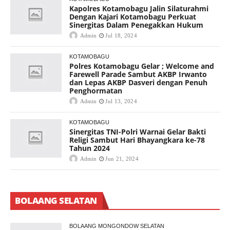
Kapolres Kotamobagu Jalin Silaturahmi
Dengan Kajari Kotamobagu Perkuat
Sinergitas Dalam Penegakkan Hukum
Admin
Jul 18, 2024
KOTAMOBAGU
Polres Kotamobagu Gelar ; Welcome and
Farewell Parade Sambut AKBP Irwanto
dan Lepas AKBP Dasveri dengan Penuh
Penghormatan
Admin
Jul 13, 2024
KOTAMOBAGU
Sinergitas TNI-Polri Warnai Gelar Bakti
Religi Sambut Hari Bhayangkara ke-78
Tahun 2024
Admin
Jun 21, 2024
BOLAANG SELATAN
BOLAANG MONGONDOW SELATAN