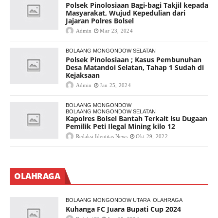
Polsek Pinolosiaan Bagi-bagi Takjil kepada
Masyarakat, Wujud Kepedulian dari
Jajaran Polres Bolsel
Admin
Mar 23, 2024
BOLAANG MONGONDOW SELATAN
Polsek Pinolosiaan ; Kasus Pembunuhan
Desa Matandoi Selatan, Tahap 1 Sudah di
Kejaksaan
Admin
Jan 25, 2024
BOLAANG MONGONDOW
BOLAANG MONGONDOW SELATAN
Kapolres Bolsel Bantah Terkait isu Dugaan
Pemilik Peti Ilegal Mining kilo 12
Redaksi Identitas News
Okt 29, 2022
OLAHRAGA
BOLAANG MONGONDOW UTARA
OLAHRAGA
Kuhanga FC Juara Bupati Cup 2024