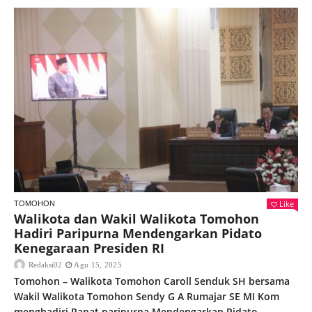
Like
TOMOHON
Walikota dan Wakil Walikota Tomohon
Hadiri Paripurna Mendengarkan Pidato
Kenegaraan Presiden RI
Redaksi02
Agu 15, 2025
Tomohon – Walikota Tomohon Caroll Senduk SH bersama
Wakil Walikota Tomohon Sendy G A Rumajar SE MI Kom
menghadiri Rapat paripurna Mendengarkan Pidato