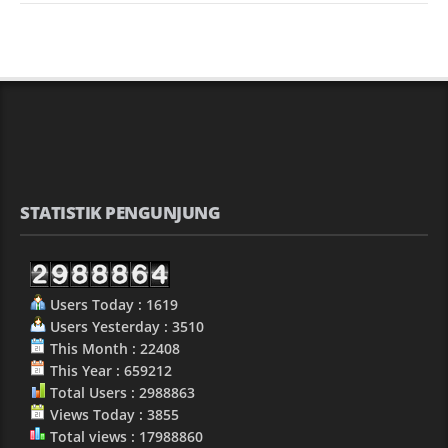
STATISTIK PENGUNJUNG
Users Today : 1619
Users Yesterday : 3510
This Month : 22408
This Year : 659212
Total Users : 2988863
Views Today : 3855
Total views : 17988860