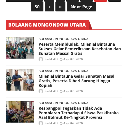
30
›
»
Next Page
BOLAANG MONGONDOW UTARA
BOLAANG MONGONDOW UTARA
Peserta Membludak, Milenial Bintauna
Sukses Gelar Pemeriksaan Kesehatan dan
Sunatan Massal Gratis
Redaksi02
Agu 07, 2026
BOLAANG MONGONDOW UTARA
Milenial Bintauna Gelar Sunatan Masal
Gratis, Peserta Diberi Sarung Hingga
Kopiah
Redaksi02
Agu 07, 2026
BOLAANG MONGONDOW UTARA
Kesbangpol Tegaskan Tidak Ada
Pembiaran Terhadap 4 Siswa Paskibraka
Asal Bolmut Ke-Tingkat Provinsi
Redaksi02
Agu 04, 2026