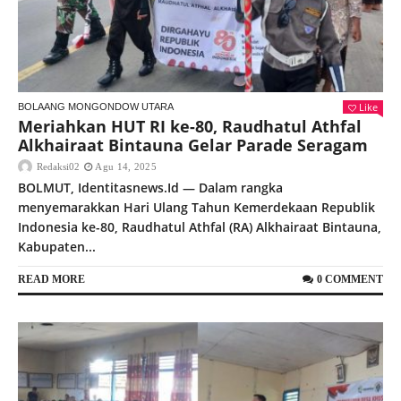
Like
BOLAANG MONGONDOW UTARA
Meriahkan HUT RI ke-80, Raudhatul Athfal
Alkhairaat Bintauna Gelar Parade Seragam
Redaksi02
Agu 14, 2025
BOLMUT, Identitasnews.Id — Dalam rangka
menyemarakkan Hari Ulang Tahun Kemerdekaan Republik
Indonesia ke-80, Raudhatul Athfal (RA) Alkhairaat Bintauna,
Kabupaten...
READ MORE
0 COMMENT