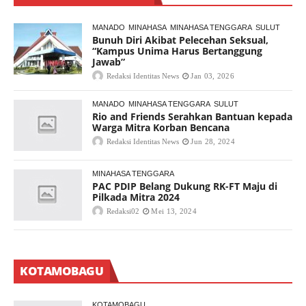
MANADO
MINAHASA
MINAHASA TENGGARA
SULUT
Bunuh Diri Akibat Pelecehan Seksual,
“Kampus Unima Harus Bertanggung
Jawab”
Redaksi Identitas News
Jan 03, 2026
MANADO
MINAHASA TENGGARA
SULUT
Rio and Friends Serahkan Bantuan kepada
Warga Mitra Korban Bencana
Redaksi Identitas News
Jun 28, 2024
MINAHASA TENGGARA
PAC PDIP Belang Dukung RK-FT Maju di
Pilkada Mitra 2024
Redaksi02
Mei 13, 2024
KOTAMOBAGU
KOTAMOBAGU