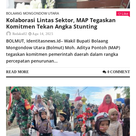
Like
BOLAANG MONGONDOW UTARA
Kolaborasi Lintas Sektor, MAP Tegaskan
Komitmen Tekan Angka Stunting
Redaksi02
Agu 14, 2025
BOLMUT, Identitasnews.Id– Wakil Bupati Bolaang
Mongondow Utara (Bolmut) Moh. Aditya Pontoh (MAP)
tegaskan komitmen pemerintah daerah dalam rangka
percepatan penurunan...
READ MORE
0 COMMENT