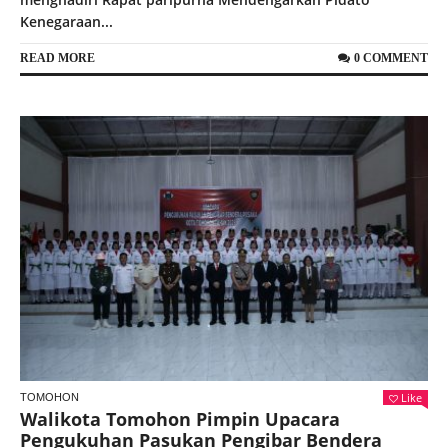
Kenegaraan...
READ MORE
0 COMMENT
Like
TOMOHON
Walikota Tomohon Pimpin Upacara
Pengukuhan Pasukan Pengibar Bendera