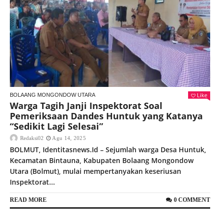
Like
BOLAANG MONGONDOW UTARA
Warga Tagih Janji Inspektorat Soal
Pemeriksaan Dandes Huntuk yang Katanya
“Sedikit Lagi Selesai”
Redaksi02
Agu 14, 2025
BOLMUT, Identitasnews.Id – Sejumlah warga Desa Huntuk,
Kecamatan Bintauna, Kabupaten Bolaang Mongondow
Utara (Bolmut), mulai mempertanyakan keseriusan
Inspektorat...
READ MORE
0 COMMENT