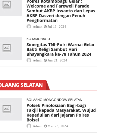
Polres Kotamobagu Gelar ;
Welcome and Farewell Parade
Sambut AKBP Irwanto dan Lepas
AKBP Dasveri dengan Penuh
Penghormatan
Admin
Jul 13, 2024
KOTAMOBAGU
Sinergitas TNI-Polri Warnai Gelar
Bakti Religi Sambut Hari
Bhayangkara ke-78 Tahun 2024
Admin
Jun 21, 2024
OLAANG SELATAN
BOLAANG MONGONDOW SELATAN
Polsek Pinolosiaan Bagi-bagi
Takjil kepada Masyarakat, Wujud
Kepedulian dari Jajaran Polres
Bolsel
Admin
Mar 23, 2024