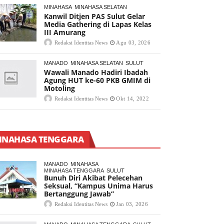
MINAHASA
MINAHASA SELATAN
Kanwil Ditjen PAS Sulut Gelar
Media Gathering di Lapas Kelas
III Amurang
Redaksi Identitas News
Agu 03, 2026
MANADO
MINAHASA SELATAN
SULUT
Wawali Manado Hadiri Ibadah
Agung HUT ke-60 PKB GMIM di
Motoling
Redaksi Identitas News
Okt 14, 2022
INAHASA TENGGARA
MANADO
MINAHASA
MINAHASA TENGGARA
SULUT
Bunuh Diri Akibat Pelecehan
Seksual, “Kampus Unima Harus
Bertanggung Jawab”
Redaksi Identitas News
Jan 03, 2026