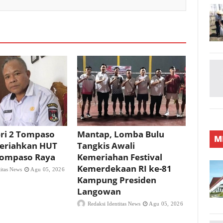
ri 2 Tompaso
Mantap, Lomba Bulu
M
eriahkan HUT
Tangkis Awali
 Tompaso Raya
Kemeriahan Festival
Kemerdekaan RI ke-81
titas News
Agu 05, 2026
Kampung Presiden
Langowan
Redaksi Identitas News
Agu 05, 2026