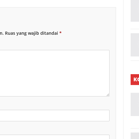
n.
Ruas yang wajib ditandai
*
K