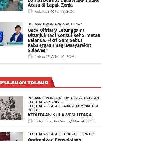
Acara di Lapak Zenia
Redaksi02
Jul 19, 2026
BOLAANG MONGONDOW UTARA
Osco Olfriady Letunggamu
Ditunjuk Jadi Konsul Kehormatan
Belanda, Fikri Gam Sebut
Kebanggaan Bagi Masyarakat
Sulawesi
Redaksi02
Jul 10, 2026
EPULAUAN TALAUD
BOLAANG MONGONDOW UTARA
CATATAN
KEPULAUAN SANGIHE
KEPULAUAN TALAUD
MANADO
MINAHASA
SULUT
KEBUTAAN SULAWESI UTARA
Redaksi Identitas News
Mar 24, 2026
KEPULAUAN TALAUD
UNCATEGORIZED
Optimalkan Pengelolaan