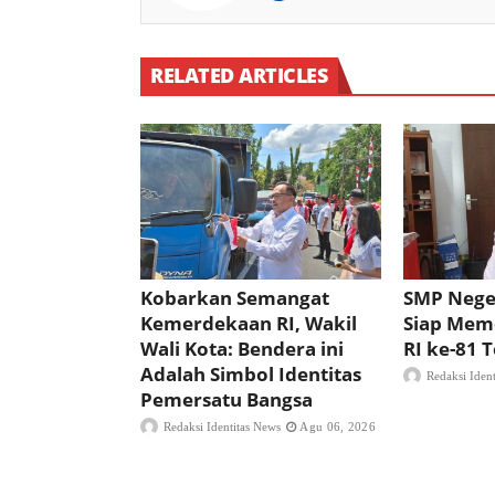
RELATED ARTICLES
Kobarkan Semangat
SMP Nege
Kemerdekaan RI, Wakil
Siap Mem
Wali Kota: Bendera ini
RI ke-81
Adalah Simbol Identitas
Redaksi Iden
Pemersatu Bangsa
Redaksi Identitas News
Agu 06, 2026