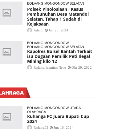
BOLAANG MONGONDOW SELATAN
Polsek Pinolosiaan ; Kasus
Pembunuhan Desa Matandoi
Selatan, Tahap 1 Sudah di
Kejaksaan
Admin
Jan 25, 2024
BOLAANG MONGONDOW
BOLAANG MONGONDOW SELATAN
Kapolres Bolsel Bantah Terkait
isu Dugaan Pemilik Peti Ilegal
Mining kilo 12
Redaksi Identitas News
Okt 29, 2022
LAHRAGA
BOLAANG MONGONDOW UTARA
OLAHRAGA
Kuhanga FC Juara Bupati Cup
2024
Redaksi02
Jun 10, 2024