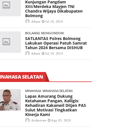
Kunjungan Pangdam
XIII/Merdeka Mayjen TNI
Chandra Wijaya Dikabupaten
Bolmong
Admin
Jul 24, 2024
BOLAANG MONGONDOW
SATLANTAS Polres Bolmong
Lakukan Operasi Patuh Samrat
Tahun 2024 Bersama DISHUB
Admin
Jul 19, 2024
INAHASA SELATAN
MINAHASA
MINAHASA SELATAN
Lapas Amurang Dukung
Ketahanan Pangan, Kalligis:
Kehadiran Kakanwil Ditjen PAS
Sulut Motivasi Tingkatkan
Kinerja Kami
Acelprivate
Agu 03, 2026