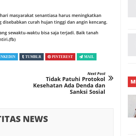
hari masyarakat senantiasa harus meningkatkan
disebabkan curah hujan tinggi dan angin kencang.
ng sewaktu-waktu bisa saja terjadi. Baik tanah
iri.(fb)
INKEDIN
TUMBLR
PINTEREST
MAIL
Next Post
Tidak Patuhi Protokol
M
Kesehatan Ada Denda dan
Sanksi Sosial
TITAS NEWS