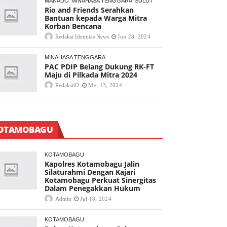
MANADO
MINAHASA TENGGARA
SULUT
Rio and Friends Serahkan
Bantuan kepada Warga Mitra
Korban Bencana
Redaksi Identitas News
Jun 28, 2024
MINAHASA TENGGARA
PAC PDIP Belang Dukung RK-FT
Maju di Pilkada Mitra 2024
Redaksi02
Mei 13, 2024
OTAMOBAGU
KOTAMOBAGU
Kapolres Kotamobagu Jalin
Silaturahmi Dengan Kajari
Kotamobagu Perkuat Sinergitas
Dalam Penegakkan Hukum
Admin
Jul 18, 2024
KOTAMOBAGU