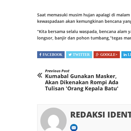
Saat memasuki musim hujan apalagi di malam 
kewaspadaan akan kemungkinan bencana yang 
“Kita bersama selalu waspada, bencana alam ya
longsor, banjir dan pohon tumbang,”tegas mant
FACEBOOK
TWITTER
GOOGLE+
L
Previous Post
Kumabal Gunakan Masker,
Akan Dikenakan Rompi Ada
Tulisan 'Orang Kepala Batu'
REDAKSI IDEN