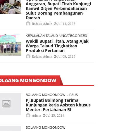
Anggaran, Bupati Titah Kunjungi
Kanwil Ditjen Perbendaharaan
Sulut Dorong Pembangunan
Daerah
Redaksi Admin
Jul 14, 2025
KEPULAUAN TALAUD
UNCATEGORIZED
Wakili Bupati Titah, Atang Ajak
Warga Talaud Tingkatkan
Produksi Pertanian
Redaksi Admin
Jul 09, 2025
OLAANG MONGONDOW
BOLAANG MONGONDOW
LIPSUS
Pj.Bupati Bolmong Terima
Kunjungan kerja Asisten khusus
Menteri Pertahanan RI
Admin
Jul 25, 2024
BOLAANG MONGONDOW