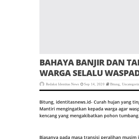
BAHAYA BANJIR DAN T
WARGA SELALU WASPA
Redaksi Identitas News
Sep 14, 2020
Bitung
,
Uncategori
Bitung, identitasnews.id- Curah hujan yang tin
Mantiri mengingatkan kepada warga agar wasp
kencang yang mengakibatkan pohon tumbang
Biasanya pada masa transisi peralihan musim 