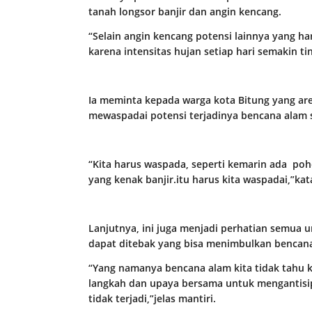
tanah longsor banjir dan angin kencang.
“Selain angin kencang potensi lainnya yang ha
karena intensitas hujan setiap hari semakin t
Ia meminta kepada warga kota Bitung yang a
mewaspadai potensi terjadinya bencana alam 
“Kita harus waspada, seperti kemarin ada p
yang kenak banjir.itu harus kita waspadai,”kat
Lanjutnya, ini juga menjadi perhatian semua
dapat ditebak yang bisa menimbulkan bencana 
“Yang namanya bencana alam kita tidak tahu k
langkah dan upaya bersama untuk mengantisipa
tidak terjadi,”jelas mantiri.