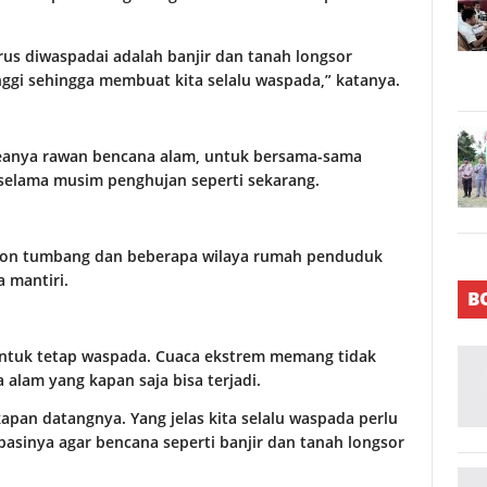
rus diwaspadai adalah banjir dan tanah longsor
inggi sehingga membuat kita selalu waspada,” katanya.
reanya rawan bencana alam, untuk bersama-sama
selama musim penghujan seperti sekarang.
ohon tumbang dan beberapa wilaya rumah penduduk
a mantiri.
B
 untuk tetap waspada. Cuaca ekstrem memang tidak
alam yang kapan saja bisa terjadi.
apan datangnya. Yang jelas kita selalu waspada perlu
sinya agar bencana seperti banjir dan tanah longsor