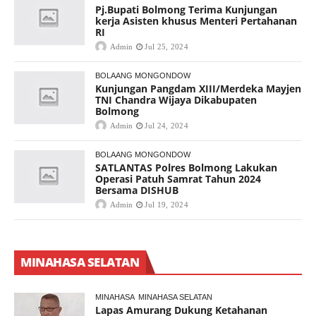
Pj.Bupati Bolmong Terima Kunjungan
kerja Asisten khusus Menteri Pertahanan
RI
Admin
Jul 25, 2024
BOLAANG MONGONDOW
Kunjungan Pangdam XIII/Merdeka Mayjen
TNI Chandra Wijaya Dikabupaten
Bolmong
Admin
Jul 24, 2024
BOLAANG MONGONDOW
SATLANTAS Polres Bolmong Lakukan
Operasi Patuh Samrat Tahun 2024
Bersama DISHUB
Admin
Jul 19, 2024
MINAHASA SELATAN
MINAHASA
MINAHASA SELATAN
Lapas Amurang Dukung Ketahanan