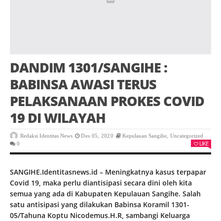
DANDIM 1301/SANGIHE :
BABINSA AWASI TERUS
PELAKSANAAN PROKES COVID
19 DI WILAYAH
Redaksi Identitas News
Des 05, 2020
Kepulauan Sangihe
,
Uncategorized
LIKE
0
SANGIHE.Identitasnews.id – Meningkatnya kasus terpapar
Covid 19, maka perlu diantisipasi secara dini oleh kita
semua yang ada di Kabupaten Kepulauan Sangihe. Salah
satu antisipasi yang dilakukan Babinsa Koramil 1301-
05/Tahuna Koptu Nicodemus.H.R, sambangi Keluarga