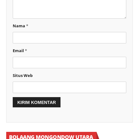
Nama
*
Email
*
Situs Web
BOLAANG MONGONDOW UTARA