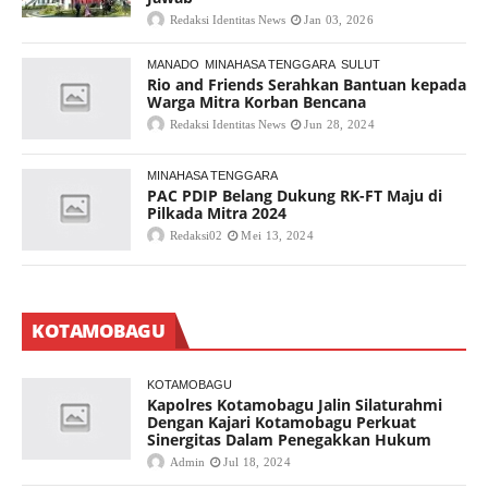
Redaksi Identitas News
Jan 03, 2026
MANADO
MINAHASA TENGGARA
SULUT
Rio and Friends Serahkan Bantuan kepada
Warga Mitra Korban Bencana
Redaksi Identitas News
Jun 28, 2024
MINAHASA TENGGARA
PAC PDIP Belang Dukung RK-FT Maju di
Pilkada Mitra 2024
Redaksi02
Mei 13, 2024
KOTAMOBAGU
KOTAMOBAGU
Kapolres Kotamobagu Jalin Silaturahmi
Dengan Kajari Kotamobagu Perkuat
Sinergitas Dalam Penegakkan Hukum
Admin
Jul 18, 2024