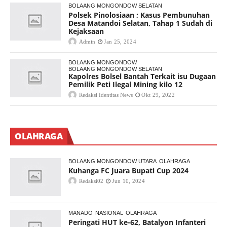
BOLAANG MONGONDOW SELATAN
Polsek Pinolosiaan ; Kasus Pembunuhan
Desa Matandoi Selatan, Tahap 1 Sudah di
Kejaksaan
Admin
Jan 25, 2024
BOLAANG MONGONDOW
BOLAANG MONGONDOW SELATAN
Kapolres Bolsel Bantah Terkait isu Dugaan
Pemilik Peti Ilegal Mining kilo 12
Redaksi Identitas News
Okt 29, 2022
OLAHRAGA
BOLAANG MONGONDOW UTARA
OLAHRAGA
Kuhanga FC Juara Bupati Cup 2024
Redaksi02
Jun 10, 2024
MANADO
NASIONAL
OLAHRAGA
Peringati HUT ke-62, Batalyon Infanteri