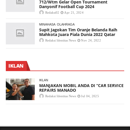
712/Wtm Gelar Open Tournament
Danyonif Football Cup 2024
Redaksi02
Apr 21, 2024
MINAHASA
OLAHRAGA
Supit Jagokan Tim Oranje Belanda Raih
Mahkota Juara Piala Dunia 2022 Qatar
Redaksi Identitas News
Nov 24, 2022
IKLAN
IKLAN
MANJAKAN MOBIL ANDA DI “CAR SERVICE
REPAIRS MANADO
Redaksi Identitas News
Jul 04, 2025