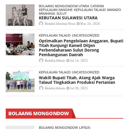
BOLAANG MONGONDOW UTARA
CATATAN
KEPULAUAN SANGIHE
KEPULAUAN TALAUD
MANADO
MINAHASA
SULUT
KEBUTAAN SULAWESI UTARA
Redaksi Identitas News
Mar 24, 2026
KEPULAUAN TALAUD
UNCATEGORIZED
Optimalkan Pengelolaan Anggaran, Bupati
Titah Kunjungi Kanwil Ditjen
Perbendaharaan Sulut Dorong
Pembangunan Daerah
Redaksi Admin
Jul 14, 2025
KEPULAUAN TALAUD
UNCATEGORIZED
Wakili Bupati Titah, Atang Ajak Warga
Talaud Tingkatkan Produksi Pertanian
Redaksi Admin
Jul 09, 2025
BOLAANG MONGONDOW
BOLAANG MONGONDOW
LIPSUS