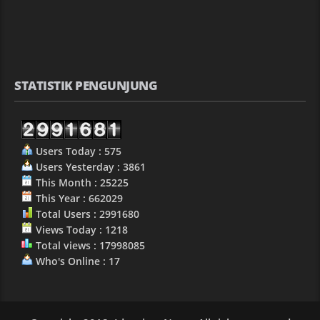
STATISTIK PENGUNJUNG
Users Today : 575
Users Yesterday : 3861
This Month : 25225
This Year : 662029
Total Users : 2991680
Views Today : 1218
Total views : 17998085
Who's Online : 17