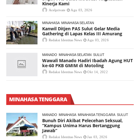
Kinerja Kami
Acelprivate
Agu 03, 2026
MINAHASA
MINAHASA SELATAN
Kanwil Ditjen PAS Sulut Gelar Media
Gathering di Lapas Kelas III Amurang
Redaksi Identitas News
Agu 03, 2026
MANADO
MINAHASA SELATAN
SULUT
Wawali Manado Hadiri Ibadah Agung HUT
ke-60 PKB GMIM di Motoling
Redaksi Identitas News
Okt 14, 2022
MINAHASA TENGGARA
MANADO
MINAHASA
MINAHASA TENGGARA
SULUT
Bunuh Diri Akibat Pelecehan Seksual,
“Kampus Unima Harus Bertanggung
Jawab”
Redaksi Identitas News
Jan 03, 2026