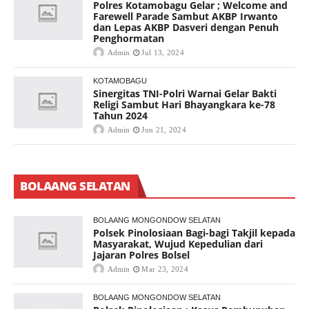
Polres Kotamobagu Gelar ; Welcome and
Farewell Parade Sambut AKBP Irwanto
dan Lepas AKBP Dasveri dengan Penuh
Penghormatan
Admin
Jul 13, 2024
KOTAMOBAGU
Sinergitas TNI-Polri Warnai Gelar Bakti
Religi Sambut Hari Bhayangkara ke-78
Tahun 2024
Admin
Jun 21, 2024
BOLAANG SELATAN
BOLAANG MONGONDOW SELATAN
Polsek Pinolosiaan Bagi-bagi Takjil kepada
Masyarakat, Wujud Kepedulian dari
Jajaran Polres Bolsel
Admin
Mar 23, 2024
BOLAANG MONGONDOW SELATAN