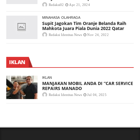
Redaksi02
Apr 21, 2024
MINAHASA
OLAHRAGA
Supit Jagokan Tim Oranje Belanda Raih
Mahkota Juara Piala Dunia 2022 Qatar
Redaksi Identitas News
Nov 24, 2022
IKLAN
IKLAN
MANJAKAN MOBIL ANDA DI “CAR SERVICE
REPAIRS MANADO
Redaksi Identitas News
Jul 04, 2025