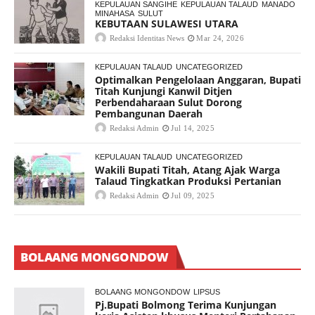
KEPULAUAN SANGIHE
KEPULAUAN TALAUD
MANADO
MINAHASA
SULUT
KEBUTAAN SULAWESI UTARA
Redaksi Identitas News
Mar 24, 2026
KEPULAUAN TALAUD
UNCATEGORIZED
Optimalkan Pengelolaan Anggaran, Bupati
Titah Kunjungi Kanwil Ditjen
Perbendaharaan Sulut Dorong
Pembangunan Daerah
Redaksi Admin
Jul 14, 2025
KEPULAUAN TALAUD
UNCATEGORIZED
Wakili Bupati Titah, Atang Ajak Warga
Talaud Tingkatkan Produksi Pertanian
Redaksi Admin
Jul 09, 2025
BOLAANG MONGONDOW
BOLAANG MONGONDOW
LIPSUS
Pj.Bupati Bolmong Terima Kunjungan