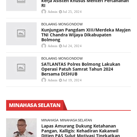
kerja Asisten khusus Menteri Pertahanan
RI
Admin
Jul 25, 2024
BOLAANG MONGONDOW
Kunjungan Pangdam XIII/Merdeka Mayjen
TNI Chandra Wijaya Dikabupaten
Bolmong
Admin
Jul 24, 2024
BOLAANG MONGONDOW
SATLANTAS Polres Bolmong Lakukan
Operasi Patuh Samrat Tahun 2024
Bersama DISHUB
Admin
Jul 19, 2024
MINAHASA SELATAN
MINAHASA
MINAHASA SELATAN
Lapas Amurang Dukung Ketahanan
Pangan, Kalligis: Kehadiran Kakanwil
Ditjen PAS Sulut Motivasi Tingkatkan