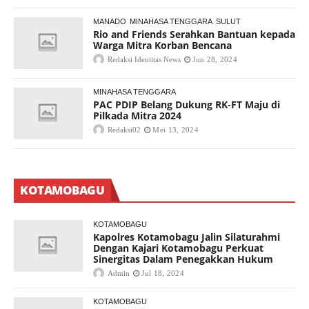
MANADO
MINAHASA TENGGARA
SULUT
Rio and Friends Serahkan Bantuan kepada
Warga Mitra Korban Bencana
Redaksi Identitas News
Jun 28, 2024
MINAHASA TENGGARA
PAC PDIP Belang Dukung RK-FT Maju di
Pilkada Mitra 2024
Redaksi02
Mei 13, 2024
KOTAMOBAGU
KOTAMOBAGU
Kapolres Kotamobagu Jalin Silaturahmi
Dengan Kajari Kotamobagu Perkuat
Sinergitas Dalam Penegakkan Hukum
Admin
Jul 18, 2024
KOTAMOBAGU