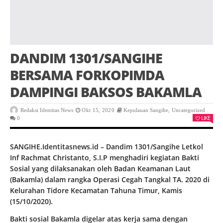
DANDIM 1301/SANGIHE
BERSAMA FORKOPIMDA
DAMPINGI BAKSOS BAKAMLA
Redaksi Identitas News
Okt 15, 2020
Kepulauan Sangihe
,
Uncategorized
LIKE
0
SANGIHE.Identitasnews.id – Dandim 1301/Sangihe Letkol
Inf Rachmat Christanto, S.I.P menghadiri kegiatan Bakti
Sosial yang dilaksanakan oleh Badan Keamanan Laut
(Bakamla) dalam rangka Operasi Cegah Tangkal TA. 2020 di
Kelurahan Tidore Kecamatan Tahuna Timur, Kamis
(15/10/2020).
Bakti sosial Bakamla digelar atas kerja sama dengan