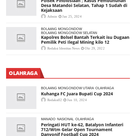
Polsek Pinolosiaan ; Kasus Pembunuhan
Desa Matandoi Selatan, Tahap 1 Sudah di
Kejaksaan
Admin
Jan 25, 2024
BOLAANG MONGONDOW
BOLAANG MONGONDOW SELATAN
Kapolres Bolsel Bantah Terkait isu Dugaan
Pemilik Peti Ilegal Mining kilo 12
Redaksi Identitas News
Okt 29, 2022
OLAHRAGA
BOLAANG MONGONDOW UTARA
OLAHRAGA
Kuhanga FC Juara Bupati Cup 2024
Redaksi02
Jun 10, 2024
MANADO
NASIONAL
OLAHRAGA
Peringati HUT ke-62, Batalyon Infanteri
712/Wtm Gelar Open Tournament
Danyonif Football Cup 2024