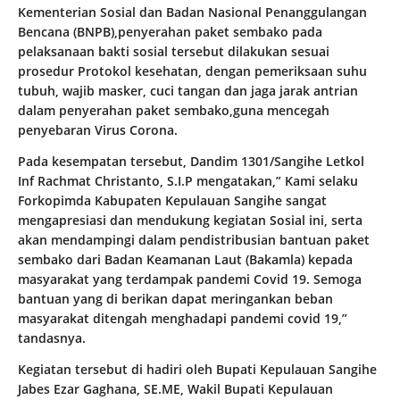
Kementerian Sosial dan Badan Nasional Penanggulangan
Bencana (BNPB),penyerahan paket sembako pada
pelaksanaan bakti sosial tersebut dilakukan sesuai
prosedur Protokol kesehatan, dengan pemeriksaan suhu
tubuh, wajib masker, cuci tangan dan jaga jarak antrian
dalam penyerahan paket sembako,guna mencegah
penyebaran Virus Corona.
Pada kesempatan tersebut, Dandim 1301/Sangihe Letkol
Inf Rachmat Christanto, S.I.P mengatakan,” Kami selaku
Forkopimda Kabupaten Kepulauan Sangihe sangat
mengapresiasi dan mendukung kegiatan Sosial ini, serta
akan mendampingi dalam pendistribusian bantuan paket
sembako dari Badan Keamanan Laut (Bakamla) kepada
masyarakat yang terdampak pandemi Covid 19. Semoga
bantuan yang di berikan dapat meringankan beban
masyarakat ditengah menghadapi pandemi covid 19,”
tandasnya.
Kegiatan tersebut di hadiri oleh Bupati Kepulauan Sangihe
Jabes Ezar Gaghana, SE.ME, Wakil Bupati Kepulauan