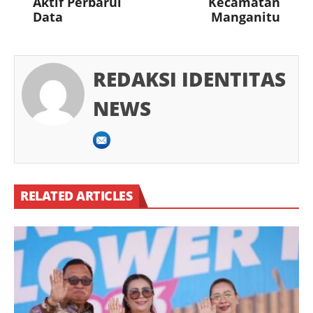
Aktif Perbarui
Kecamatan
Data
Manganitu
REDAKSI IDENTITAS
NEWS
RELATED ARTICLES