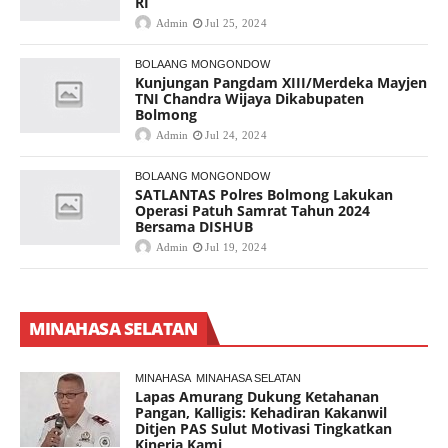
RI
Admin
Jul 25, 2024
BOLAANG MONGONDOW
Kunjungan Pangdam XIII/Merdeka Mayjen
TNI Chandra Wijaya Dikabupaten
Bolmong
Admin
Jul 24, 2024
BOLAANG MONGONDOW
SATLANTAS Polres Bolmong Lakukan
Operasi Patuh Samrat Tahun 2024
Bersama DISHUB
Admin
Jul 19, 2024
MINAHASA SELATAN
MINAHASA
MINAHASA SELATAN
Lapas Amurang Dukung Ketahanan
Pangan, Kalligis: Kehadiran Kakanwil
Ditjen PAS Sulut Motivasi Tingkatkan
Kinerja Kami