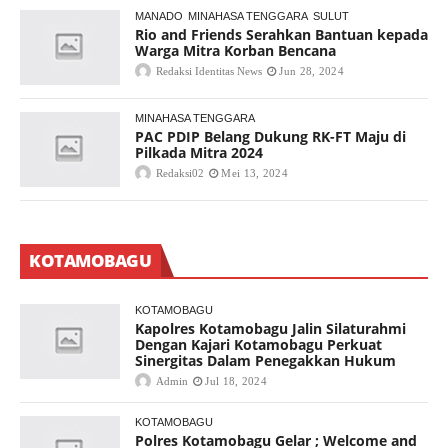
MANADO
MINAHASA TENGGARA
SULUT
Rio and Friends Serahkan Bantuan kepada
Warga Mitra Korban Bencana
Redaksi Identitas News
Jun 28, 2024
MINAHASA TENGGARA
PAC PDIP Belang Dukung RK-FT Maju di
Pilkada Mitra 2024
Redaksi02
Mei 13, 2024
KOTAMOBAGU
KOTAMOBAGU
Kapolres Kotamobagu Jalin Silaturahmi
Dengan Kajari Kotamobagu Perkuat
Sinergitas Dalam Penegakkan Hukum
Admin
Jul 18, 2024
KOTAMOBAGU
Polres Kotamobagu Gelar ; Welcome and