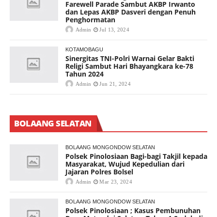
Farewell Parade Sambut AKBP Irwanto
dan Lepas AKBP Dasveri dengan Penuh
Penghormatan
Admin
Jul 13, 2024
KOTAMOBAGU
Sinergitas TNI-Polri Warnai Gelar Bakti
Religi Sambut Hari Bhayangkara ke-78
Tahun 2024
Admin
Jun 21, 2024
BOLAANG SELATAN
BOLAANG MONGONDOW SELATAN
Polsek Pinolosiaan Bagi-bagi Takjil kepada
Masyarakat, Wujud Kepedulian dari
Jajaran Polres Bolsel
Admin
Mar 23, 2024
BOLAANG MONGONDOW SELATAN
Polsek Pinolosiaan ; Kasus Pembunuhan