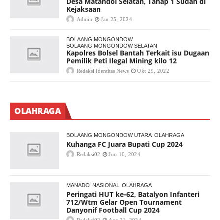
Desa Matandoi Selatan, Tahap 1 Sudah di
Kejaksaan
Admin
Jan 25, 2024
BOLAANG MONGONDOW
BOLAANG MONGONDOW SELATAN
Kapolres Bolsel Bantah Terkait isu Dugaan
Pemilik Peti Ilegal Mining kilo 12
Redaksi Identitas News
Okt 29, 2022
OLAHRAGA
BOLAANG MONGONDOW UTARA
OLAHRAGA
Kuhanga FC Juara Bupati Cup 2024
Redaksi02
Jun 10, 2024
MANADO
NASIONAL
OLAHRAGA
Peringati HUT ke-62, Batalyon Infanteri
712/Wtm Gelar Open Tournament
Danyonif Football Cup 2024