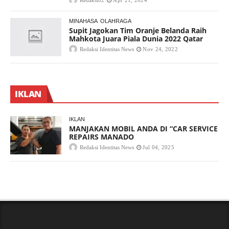
Redaksi02
Apr 21, 2024
MINAHASA
OLAHRAGA
Supit Jagokan Tim Oranje Belanda Raih
Mahkota Juara Piala Dunia 2022 Qatar
Redaksi Identitas News
Nov 24, 2022
IKLAN
IKLAN
MANJAKAN MOBIL ANDA DI “CAR SERVICE
REPAIRS MANADO
Redaksi Identitas News
Jul 04, 2025