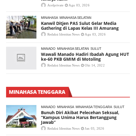
Acelprivate
Agu 03, 2026
MINAHASA
MINAHASA SELATAN
Kanwil Ditjen PAS Sulut Gelar Media
Gathering di Lapas Kelas III Amurang
Redaksi Identitas News
Agu 03, 2026
MANADO
MINAHASA SELATAN
SULUT
Wawali Manado Hadiri Ibadah Agung HUT
ke-60 PKB GMIM di Motoling
Redaksi Identitas News
Okt 14, 2022
MINAHASA TENGGARA
MANADO
MINAHASA
MINAHASA TENGGARA
SULUT
Bunuh Diri Akibat Pelecehan Seksual,
“Kampus Unima Harus Bertanggung
Jawab”
Redaksi Identitas News
Jan 03, 2026