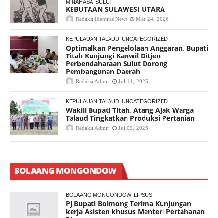
MINAHASA
SULUT
KEBUTAAN SULAWESI UTARA
Redaksi Identitas News
Mar 24, 2026
KEPULAUAN TALAUD
UNCATEGORIZED
Optimalkan Pengelolaan Anggaran, Bupati
Titah Kunjungi Kanwil Ditjen
Perbendaharaan Sulut Dorong
Pembangunan Daerah
Redaksi Admin
Jul 14, 2025
KEPULAUAN TALAUD
UNCATEGORIZED
Wakili Bupati Titah, Atang Ajak Warga
Talaud Tingkatkan Produksi Pertanian
Redaksi Admin
Jul 09, 2025
BOLAANG MONGONDOW
BOLAANG MONGONDOW
LIPSUS
Pj.Bupati Bolmong Terima Kunjungan
kerja Asisten khusus Menteri Pertahanan