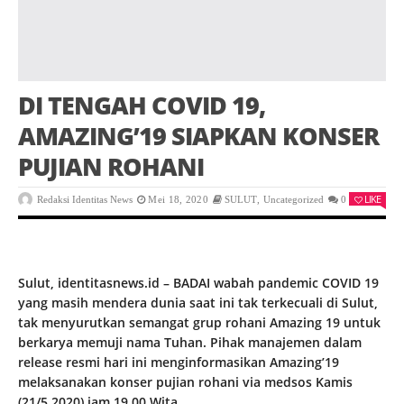
DI TENGAH COVID 19,
AMAZING’19 SIAPKAN KONSER
PUJIAN ROHANI
LIKE
Redaksi Identitas News
Mei 18, 2020
SULUT
,
Uncategorized
0
Sulut, identitasnews.id – BADAI wabah pandemic COVID 19
yang masih mendera dunia saat ini tak terkecuali di Sulut,
tak menyurutkan semangat grup rohani Amazing 19 untuk
berkarya memuji nama Tuhan. Pihak manajemen dalam
release resmi hari ini menginformasikan Amazing’19
melaksanakan konser pujian rohani via medsos Kamis
(21/5,2020) jam 19.00 Wita.