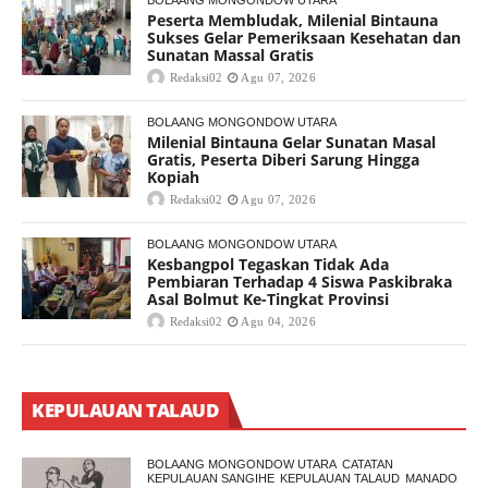
BOLAANG MONGONDOW UTARA
Peserta Membludak, Milenial Bintauna
Sukses Gelar Pemeriksaan Kesehatan dan
Sunatan Massal Gratis
Redaksi02
Agu 07, 2026
BOLAANG MONGONDOW UTARA
Milenial Bintauna Gelar Sunatan Masal
Gratis, Peserta Diberi Sarung Hingga
Kopiah
Redaksi02
Agu 07, 2026
BOLAANG MONGONDOW UTARA
Kesbangpol Tegaskan Tidak Ada
Pembiaran Terhadap 4 Siswa Paskibraka
Asal Bolmut Ke-Tingkat Provinsi
Redaksi02
Agu 04, 2026
KEPULAUAN TALAUD
BOLAANG MONGONDOW UTARA
CATATAN
KEPULAUAN SANGIHE
KEPULAUAN TALAUD
MANADO