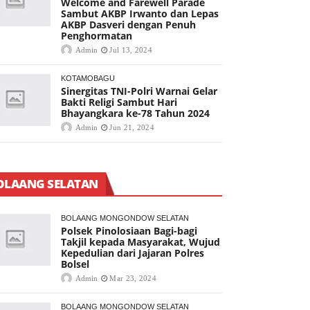
Welcome and Farewell Parade
Sambut AKBP Irwanto dan Lepas
AKBP Dasveri dengan Penuh
Penghormatan
Admin
Jul 13, 2024
KOTAMOBAGU
Sinergitas TNI-Polri Warnai Gelar
Bakti Religi Sambut Hari
Bhayangkara ke-78 Tahun 2024
Admin
Jun 21, 2024
OLAANG SELATAN
BOLAANG MONGONDOW SELATAN
Polsek Pinolosiaan Bagi-bagi
Takjil kepada Masyarakat, Wujud
Kepedulian dari Jajaran Polres
Bolsel
Admin
Mar 23, 2024
BOLAANG MONGONDOW SELATAN