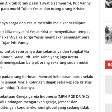
 Alkitab Ibrani pasal 1 ayat 5 sampai 14, Pdt Vanny
 para murid Tuhan Yesus dan orang-orang Kristen
nya sorga dan Yesus melebihi malaikat sekalipun.
man kiita meyakini Yesus Kristus menyediakan tempat
kenaikanNya ke sorga Yesus membakar semangat para
,”ujar Pdt Vanny.
tap untuk seterusnya dan selamanya dan tongkatMu
a Sinode GMIM Pdt Hein Arina yang juga Ketua
ali menegaskan banyak orang sekarang sudah mulai
B
t.
tu pada orang beriman. Mencari kebenaran harus selalu
ni jemaat Moria Kolongan diajak setia kepada Kristus
tan hidup,”tukasnya.
rsekutuan Gereja-gereja Indonesia (MPH-PGI) DR (HC)
li undangan mengatakan gereja, jemaat dan
ditengah kondisi ekonomi global yang sedang tidak