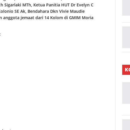
 Sigarlaki MTh, Ketua Panitia HUT Dr Evelyn C
Kolonio SE Ak, Bendahara Dkn Vivie Maudie
n anggota jemaat dari 14 Kolom di GMIM Moria
:
K