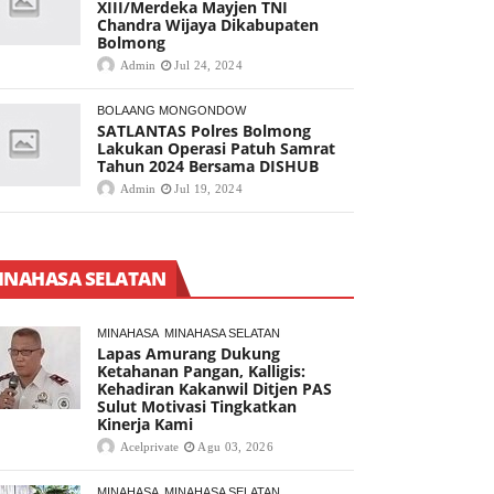
XIII/Merdeka Mayjen TNI
Chandra Wijaya Dikabupaten
Bolmong
Admin
Jul 24, 2024
BOLAANG MONGONDOW
SATLANTAS Polres Bolmong
Lakukan Operasi Patuh Samrat
Tahun 2024 Bersama DISHUB
Admin
Jul 19, 2024
INAHASA SELATAN
MINAHASA
MINAHASA SELATAN
Lapas Amurang Dukung
Ketahanan Pangan, Kalligis:
Kehadiran Kakanwil Ditjen PAS
Sulut Motivasi Tingkatkan
Kinerja Kami
Acelprivate
Agu 03, 2026
MINAHASA
MINAHASA SELATAN