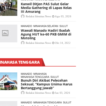
Kanwil Ditjen PAS Sulut Gelar
Media Gathering di Lapas Kelas
III Amurang
Redaksi Identitas News
Agu 03, 2026
MANADO
MINAHASA SELATAN
SULUT
Wawali Manado Hadiri Ibadah
Agung HUT ke-60 PKB GMIM di
Motoling
Redaksi Identitas News
Okt 14, 2022
INAHASA TENGGARA
MANADO
MINAHASA
MINAHASA TENGGARA
SULUT
Bunuh Diri Akibat Pelecehan
Seksual, “Kampus Unima Harus
Bertanggung Jawab”
Redaksi Identitas News
Jan 03, 2026
MANADO
MINAHASA TENGGARA
SULUT