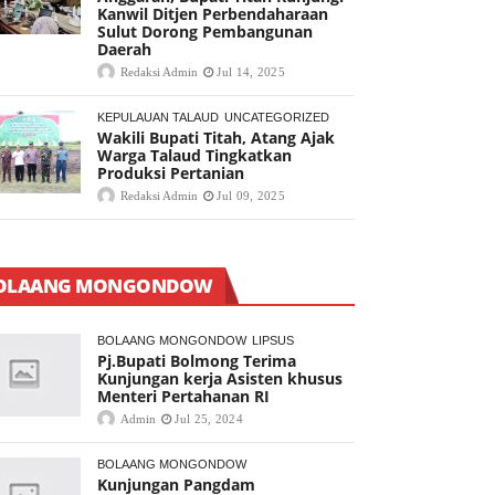
Kanwil Ditjen Perbendaharaan
Sulut Dorong Pembangunan
Daerah
Redaksi Admin
Jul 14, 2025
KEPULAUAN TALAUD
UNCATEGORIZED
Wakili Bupati Titah, Atang Ajak
Warga Talaud Tingkatkan
Produksi Pertanian
Redaksi Admin
Jul 09, 2025
OLAANG MONGONDOW
BOLAANG MONGONDOW
LIPSUS
Pj.Bupati Bolmong Terima
Kunjungan kerja Asisten khusus
Menteri Pertahanan RI
Admin
Jul 25, 2024
BOLAANG MONGONDOW
Kunjungan Pangdam