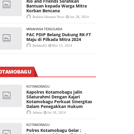
Rio and Friends Serahkan
Bantuan kepada Warga Mitra
Korban Bencana
Redaksi Identitas News
Jun 28, 2024
MINAHASA TENGGARA
PAC PDIP Belang Dukung RK-FT
Maju di Pilkada Mitra 2024
Redaksi02
Mei 13, 2024
OTAMOBAGU
KOTAMOBAGU
Kapolres Kotamobagu Jalin
Silaturahmi Dengan Kajari
Kotamobagu Perkuat Sinergitas
Dalam Penegakkan Hukum
Admin
Jul 18, 2024
KOTAMOBAGU
Polres Kotamobagu Gelar ;