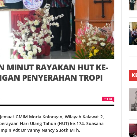
 MINUT RAYAKAN HUT KE-
K
NGAN PENYERAHAN TROPI
LIKE
0
, Jemaat GMIM Moria Kolongan, Wilayah Kalawat 2,
perayaan Hari Ulang Tahun (HUT) ke-174. Suasana
pimpin Pdt Dr Vanny Nancy Suoth MTh.