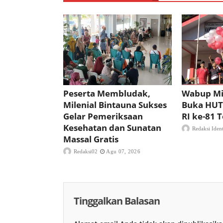
Peserta Membludak,
Wabup Mi
Milenial Bintauna Sukses
Buka HUT
Gelar Pemeriksaan
RI ke-81
Kesehatan dan Sunatan
Redaksi Iden
Massal Gratis
Redaksi02
Agu 07, 2026
Tinggalkan Balasan