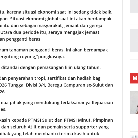
tu, karena situasi ekonomi saat ini sedang tidak baik.
an. Situasi ekonomi global saat ini akan berdampak
i itu dan sebagai masyarakat, jemaat dan gereja
Utara dua periode itu, seraya mengajak jemaat
n pengganti beras.
nam tanaman pengganti beras. Ini akan berdampak
 bergotong royong,”pungkasnya.
itandai dengan pemasangan lilin ulang tahun.
M
an penyerahan tropi, sertifikat dan hadiah bagi
6 Tunggal Divisi 3/4, Beregu Campuran se-Sulut dan
26.
emua pihak yang mendukung terlaksananya Kejuaraan
es.
kasih kepada PTMSI Sulut dan PTMSI Minut, Pimpinan
dan seluruh Atlit dan pemain serta supporter yang
pihak yang telah membantu terima kasih untuk