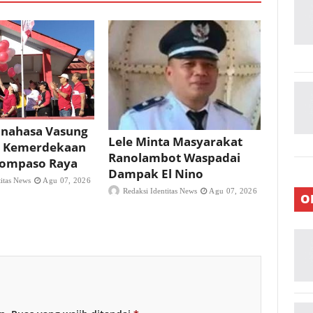
nahasa Vasung
Lele Minta Masyarakat
 Kemerdekaan
Ranolambot Waspadai
 Tompaso Raya
Dampak El Nino
titas News
Agu 07, 2026
Redaksi Identitas News
Agu 07, 2026
O