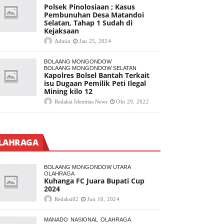
Polsek Pinolosiaan ; Kasus
Pembunuhan Desa Matandoi
Selatan, Tahap 1 Sudah di
Kejaksaan
Admin
Jan 25, 2024
BOLAANG MONGONDOW
BOLAANG MONGONDOW SELATAN
Kapolres Bolsel Bantah Terkait
isu Dugaan Pemilik Peti Ilegal
Mining kilo 12
Redaksi Identitas News
Okt 29, 2022
LAHRAGA
BOLAANG MONGONDOW UTARA
OLAHRAGA
Kuhanga FC Juara Bupati Cup
2024
Redaksi02
Jun 10, 2024
MANADO
NASIONAL
OLAHRAGA