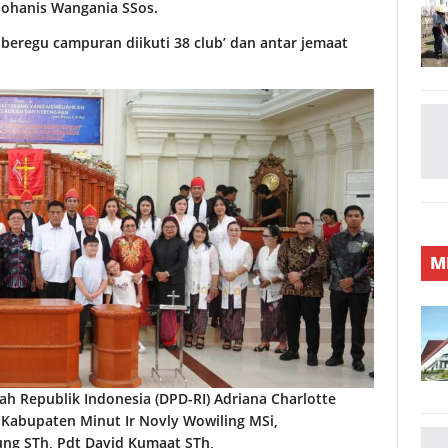
Johanis Wangania SSos.
 beregu campuran diikuti 38 club’ dan antar jemaat
M
h Republik Indonesia (DPD-RI) Adriana Charlotte
 Kabupaten Minut Ir Novly Wowiling MSi,
ng STh, Pdt David Kumaat STh,