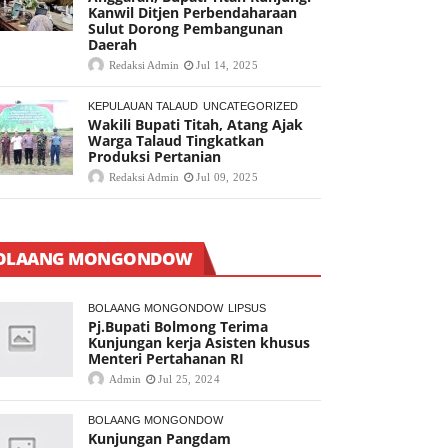
Kanwil Ditjen Perbendaharaan
Sulut Dorong Pembangunan
Daerah
Redaksi Admin
Jul 14, 2025
KEPULAUAN TALAUD
UNCATEGORIZED
Wakili Bupati Titah, Atang Ajak
Warga Talaud Tingkatkan
Produksi Pertanian
Redaksi Admin
Jul 09, 2025
OLAANG MONGONDOW
BOLAANG MONGONDOW
LIPSUS
Pj.Bupati Bolmong Terima
Kunjungan kerja Asisten khusus
Menteri Pertahanan RI
Admin
Jul 25, 2024
BOLAANG MONGONDOW
Kunjungan Pangdam