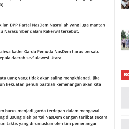
) .
akilan DPP Partai NasDem Nasrullah yang juga mantan
tu Narasumber dalam Rakerwil tersebut.
ahwa kader Garda Pemuda NasDem harus bersatu
pala daerah se-Sulawesi Utara.
B
ta uang yang tidak akan saling mengkhianati, jika
ruh kekuatan penuh pastilah kemenangan akan kita
harus menjadi garda terdepan dalam mengawal
ng diusung oleh partai NasDem dengan terlibat secara
upun taktis yang dirumuskan oleh tim pemenangan