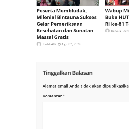
Peserta Membludak,
Wabup Mi
Milenial Bintauna Sukses
Buka HUT
Gelar Pemeriksaan
RI ke-81
Kesehatan dan Sunatan
Redaksi Iden
Massal Gratis
Redaksi02
Agu 07, 2026
Tinggalkan Balasan
Alamat email Anda tidak akan dipublikasika
Komentar
*