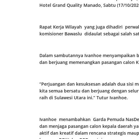
Hotel Grand Quality Manado, Sabtu (17/10/2020
Rapat Kerja Wilayah yang juga dihadiri perw
komisioner Bawaslu didaulat sebagai salah sa
Dalam sambutannya Ivanhoe menyampaikan b
dan berjuang memenangkan pasangan calon Ke
“Perjuangan dan kesuksesan adalah dua sisi ma
kita semua bersatu dan berjuang dengan selu
raih di Sulawesi Utara ini.” Tutur Ivanhoe.
Ivanhoe menambahkan Garda Pemuda NasDem 
dan menjaga pasangan calon kepala daerah ya
aktif dan kreatif dalam rencana strategis ma