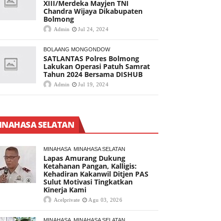
XIII/Merdeka Mayjen TNI
Chandra Wijaya Dikabupaten
Bolmong
Admin
Jul 24, 2024
BOLAANG MONGONDOW
SATLANTAS Polres Bolmong
Lakukan Operasi Patuh Samrat
Tahun 2024 Bersama DISHUB
Admin
Jul 19, 2024
INAHASA SELATAN
MINAHASA
MINAHASA SELATAN
Lapas Amurang Dukung
Ketahanan Pangan, Kalligis:
Kehadiran Kakanwil Ditjen PAS
Sulut Motivasi Tingkatkan
Kinerja Kami
Acelprivate
Agu 03, 2026
MINAHASA
MINAHASA SELATAN