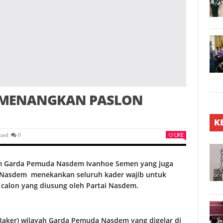
I MENANGKAN PASLON
K
LIKE
ized
0
m Garda Pemuda Nasdem Ivanhoe Semen yang juga
i Nasdem menekankan seluruh kader wajib untuk
calon yang diusung oleh Partai Nasdem.
(Raker) wilayah Garda Pemuda Nasdem yang digelar di