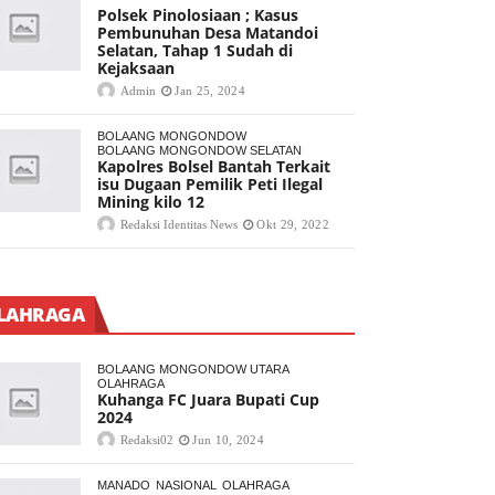
Polsek Pinolosiaan ; Kasus
Pembunuhan Desa Matandoi
Selatan, Tahap 1 Sudah di
Kejaksaan
Admin
Jan 25, 2024
BOLAANG MONGONDOW
BOLAANG MONGONDOW SELATAN
Kapolres Bolsel Bantah Terkait
isu Dugaan Pemilik Peti Ilegal
Mining kilo 12
Redaksi Identitas News
Okt 29, 2022
LAHRAGA
BOLAANG MONGONDOW UTARA
OLAHRAGA
Kuhanga FC Juara Bupati Cup
2024
Redaksi02
Jun 10, 2024
MANADO
NASIONAL
OLAHRAGA