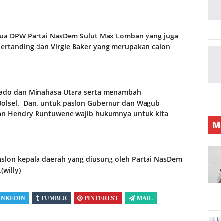
Ketua DPW Partai NasDem Sulut Max Lomban yang juga
bertanding dan Virgie Baker yang merupakan calon
ado dan Minahasa Utara serta menambah
Bolsel. Dan, untuk paslon Gubernur dan Wagub
an Hendry Runtuwene wajib hukumnya untuk kita
M
slon kepala daerah yang diusung oleh Partai NasDem
(willy)
INKEDIN
TUMBLR
PINTEREST
MAIL