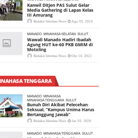
Kanwil Ditjen PAS Sulut Gelar
Media Gathering di Lapas Kelas
III Amurang
Redaksi Identitas News
Agu 03, 2026
MANADO
MINAHASA SELATAN
SULUT
Wawali Manado Hadiri Ibadah
Agung HUT ke-60 PKB GMIM di
Motoling
Redaksi Identitas News
Okt 14, 2022
INAHASA TENGGARA
MANADO
MINAHASA
MINAHASA TENGGARA
SULUT
Bunuh Diri Akibat Pelecehan
Seksual, “Kampus Unima Harus
Bertanggung Jawab”
Redaksi Identitas News
Jan 03, 2026
MANADO
MINAHASA TENGGARA
SULUT