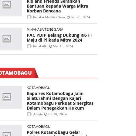
Rio and Friends Serahkan
Bantuan kepada Warga Mitra
Korban Bencana
Redaksi Identitas News
Jun 28, 2024
MINAHASA TENGGARA
PAC PDIP Belang Dukung RK-FT
Maju di Pilkada Mitra 2024
Redaksi02
Mei 13, 2024
OTAMOBAGU
KOTAMOBAGU
Kapolres Kotamobagu Jalin
Silaturahmi Dengan Kajari
Kotamobagu Perkuat Sinergitas
Dalam Penegakkan Hukum
Admin
Jul 18, 2024
KOTAMOBAGU
Polres Kotamobagu Gelar ;