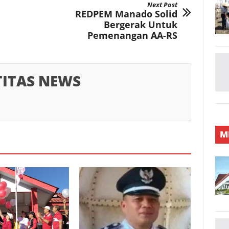
Next Post
REDPEM Manado Solid
Bergerak Untuk
Pemenangan AA-RS
TITAS NEWS
M