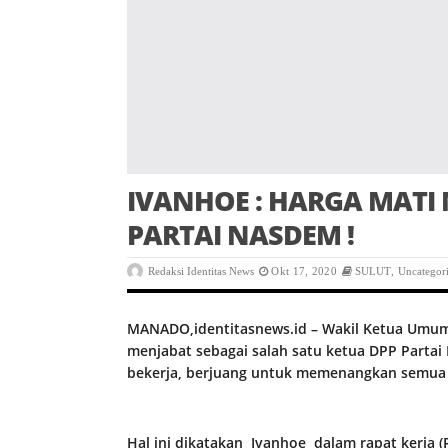
IVANHOE : HARGA MAT
PARTAI NASDEM !
Redaksi Identitas News
Okt 17, 2020
SULUT
,
Uncategor
MANADO,identitasnews.id – Wakil Ketua Umu
menjabat sebagai salah satu ketua DPP Parta
bekerja, berjuang untuk memenangkan semua 
Hal ini dikatakan Ivanhoe dalam rapat kerja 