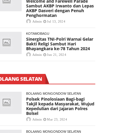
Welcome and Farewell Parade
Sambut AKBP Irwanto dan Lepas
AKBP Dasveri dengan Penuh
Penghormatan
Admin
Jul 13, 2024
KOTAMOBAGU
Sinergitas TNI-Polri Warnai Gelar
Bakti Religi Sambut Hari
Bhayangkara ke-78 Tahun 2024
Admin
Jun 21, 2024
OLAANG SELATAN
BOLAANG MONGONDOW SELATAN
Polsek Pinolosiaan Bagi-bagi
Takjil kepada Masyarakat, Wujud
Kepedulian dari Jajaran Polres
Bolsel
Admin
Mar 23, 2024
BOLAANG MONGONDOW SELATAN