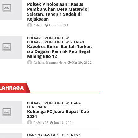
Polsek Pinolosiaan ; Kasus
Pembunuhan Desa Matandoi
Selatan, Tahap 1 Sudah di
Kejaksaan
Admin
Jan 25, 2024
BOLAANG MONGONDOW
BOLAANG MONGONDOW SELATAN
Kapolres Bolsel Bantah Terkait
isu Dugaan Pemilik Peti Ilegal
Mining kilo 12
Redaksi Identitas News
Okt 29, 2022
LAHRAGA
BOLAANG MONGONDOW UTARA
OLAHRAGA
Kuhanga FC Juara Bupati Cup
2024
Redaksi02
Jun 10, 2024
MANADO
NASIONAL
OLAHRAGA