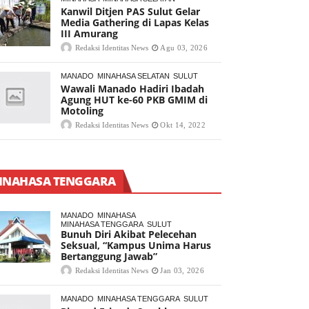
Kanwil Ditjen PAS Sulut Gelar
Media Gathering di Lapas Kelas
III Amurang
Redaksi Identitas News
Agu 03, 2026
MANADO
MINAHASA SELATAN
SULUT
Wawali Manado Hadiri Ibadah
Agung HUT ke-60 PKB GMIM di
Motoling
Redaksi Identitas News
Okt 14, 2022
INAHASA TENGGARA
MANADO
MINAHASA
MINAHASA TENGGARA
SULUT
Bunuh Diri Akibat Pelecehan
Seksual, “Kampus Unima Harus
Bertanggung Jawab”
Redaksi Identitas News
Jan 03, 2026
MANADO
MINAHASA TENGGARA
SULUT