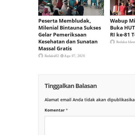
Peserta Membludak,
Wabup Mi
Milenial Bintauna Sukses
Buka HUT
Gelar Pemeriksaan
RI ke-81
Kesehatan dan Sunatan
Redaksi Iden
Massal Gratis
Redaksi02
Agu 07, 2026
Tinggalkan Balasan
Alamat email Anda tidak akan dipublikasika
Komentar
*