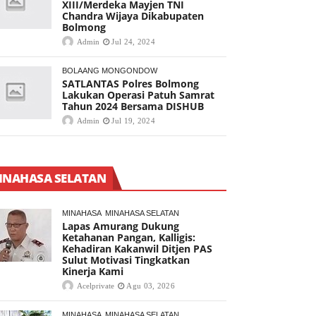
XIII/Merdeka Mayjen TNI
Chandra Wijaya Dikabupaten
Bolmong
Admin
Jul 24, 2024
BOLAANG MONGONDOW
SATLANTAS Polres Bolmong
Lakukan Operasi Patuh Samrat
Tahun 2024 Bersama DISHUB
Admin
Jul 19, 2024
INAHASA SELATAN
MINAHASA
MINAHASA SELATAN
Lapas Amurang Dukung
Ketahanan Pangan, Kalligis:
Kehadiran Kakanwil Ditjen PAS
Sulut Motivasi Tingkatkan
Kinerja Kami
Acelprivate
Agu 03, 2026
MINAHASA
MINAHASA SELATAN