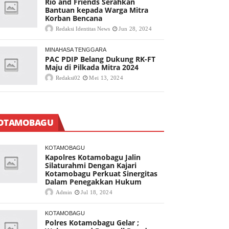
Rio and Friends Serahkan
Bantuan kepada Warga Mitra
Korban Bencana
Redaksi Identitas News
Jun 28, 2024
MINAHASA TENGGARA
PAC PDIP Belang Dukung RK-FT
Maju di Pilkada Mitra 2024
Redaksi02
Mei 13, 2024
OTAMOBAGU
KOTAMOBAGU
Kapolres Kotamobagu Jalin
Silaturahmi Dengan Kajari
Kotamobagu Perkuat Sinergitas
Dalam Penegakkan Hukum
Admin
Jul 18, 2024
KOTAMOBAGU
Polres Kotamobagu Gelar ;