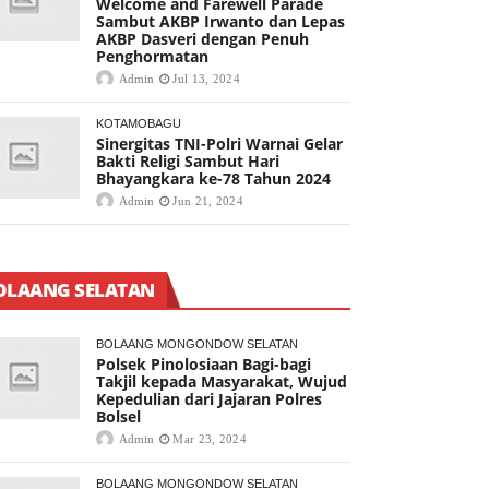
Welcome and Farewell Parade
Sambut AKBP Irwanto dan Lepas
AKBP Dasveri dengan Penuh
Penghormatan
Admin
Jul 13, 2024
KOTAMOBAGU
Sinergitas TNI-Polri Warnai Gelar
Bakti Religi Sambut Hari
Bhayangkara ke-78 Tahun 2024
Admin
Jun 21, 2024
OLAANG SELATAN
BOLAANG MONGONDOW SELATAN
Polsek Pinolosiaan Bagi-bagi
Takjil kepada Masyarakat, Wujud
Kepedulian dari Jajaran Polres
Bolsel
Admin
Mar 23, 2024
BOLAANG MONGONDOW SELATAN