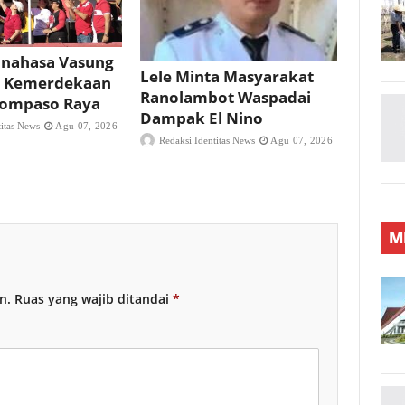
nahasa Vasung
Lele Minta Masyarakat
 Kemerdekaan
Ranolambot Waspadai
 Tompaso Raya
Dampak El Nino
titas News
Agu 07, 2026
Redaksi Identitas News
Agu 07, 2026
M
n.
Ruas yang wajib ditandai
*