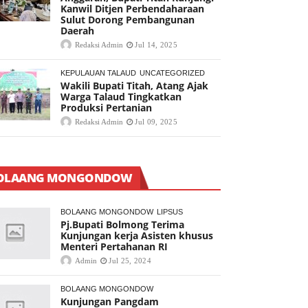
Kanwil Ditjen Perbendaharaan
Sulut Dorong Pembangunan
Daerah
Redaksi Admin
Jul 14, 2025
KEPULAUAN TALAUD
UNCATEGORIZED
Wakili Bupati Titah, Atang Ajak
Warga Talaud Tingkatkan
Produksi Pertanian
Redaksi Admin
Jul 09, 2025
OLAANG MONGONDOW
BOLAANG MONGONDOW
LIPSUS
Pj.Bupati Bolmong Terima
Kunjungan kerja Asisten khusus
Menteri Pertahanan RI
Admin
Jul 25, 2024
BOLAANG MONGONDOW
Kunjungan Pangdam