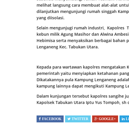
melihat langsung cara membuat alat-alat unt
dilanjutkan mengunjungi rumah singgah Kamp
yang diisolasi.
Selain mengunjugi rumah industri, Kapolres 
kebun milik Agung Masihor dan Alwina Ambesi
Hebimisa serta menyaksikan berbagai bahan 
Lenganeng Kec. Tabukan Utara.
Kepada para wartawan kapolres mengatakan
pemerintah yaitu menyiapkan ketahanan pang
Dikatakannya pula Kampung Lenganeng adalah
kampung lainnya dapat mengikuti Kampung Le
Dalam kunjungan tersebut kapolres sangihe jug
Kapolsek Tabukan Utara Iptu Yus Tompoh, sh 
FACEBOOK
TWITTER
GOOGLE+
L