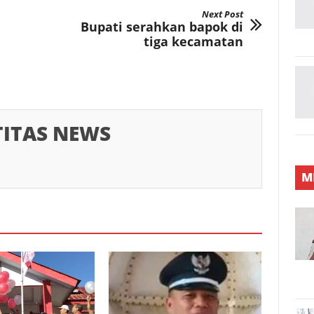
Next Post
Bupati serahkan bapok di
tiga kecamatan
TITAS NEWS
M