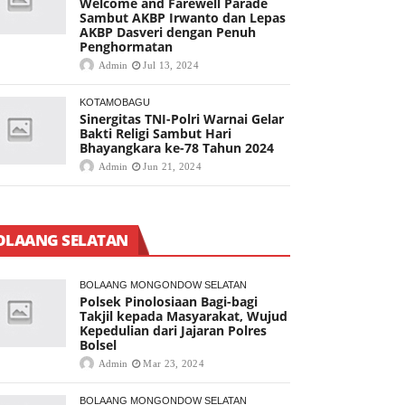
Welcome and Farewell Parade
Sambut AKBP Irwanto dan Lepas
AKBP Dasveri dengan Penuh
Penghormatan
Admin
Jul 13, 2024
KOTAMOBAGU
Sinergitas TNI-Polri Warnai Gelar
Bakti Religi Sambut Hari
Bhayangkara ke-78 Tahun 2024
Admin
Jun 21, 2024
OLAANG SELATAN
BOLAANG MONGONDOW SELATAN
Polsek Pinolosiaan Bagi-bagi
Takjil kepada Masyarakat, Wujud
Kepedulian dari Jajaran Polres
Bolsel
Admin
Mar 23, 2024
BOLAANG MONGONDOW SELATAN