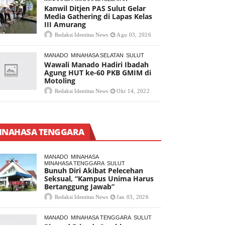
Kanwil Ditjen PAS Sulut Gelar
Media Gathering di Lapas Kelas
III Amurang
Redaksi Identitas News
Agu 03, 2026
MANADO
MINAHASA SELATAN
SULUT
Wawali Manado Hadiri Ibadah
Agung HUT ke-60 PKB GMIM di
Motoling
Redaksi Identitas News
Okt 14, 2022
INAHASA TENGGARA
MANADO
MINAHASA
MINAHASA TENGGARA
SULUT
Bunuh Diri Akibat Pelecehan
Seksual, “Kampus Unima Harus
Bertanggung Jawab”
Redaksi Identitas News
Jan 03, 2026
MANADO
MINAHASA TENGGARA
SULUT