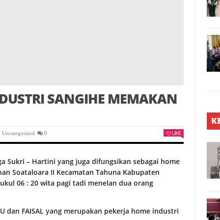
NDUSTRI SANGIHE MEMAKAN
K
LIKE
,
Uncategorized
0
a Sukri – Hartini yang juga difungsikan sebagai home
han Soataloara II Kecamatan Tahuna Kabupaten
ukul 06 : 20 wita pagi tadi menelan dua orang
 dan FAISAL yang merupakan pekerja home industri