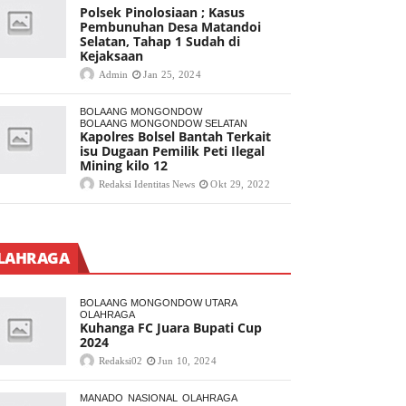
Polsek Pinolosiaan ; Kasus
Pembunuhan Desa Matandoi
Selatan, Tahap 1 Sudah di
Kejaksaan
Admin
Jan 25, 2024
BOLAANG MONGONDOW
BOLAANG MONGONDOW SELATAN
Kapolres Bolsel Bantah Terkait
isu Dugaan Pemilik Peti Ilegal
Mining kilo 12
Redaksi Identitas News
Okt 29, 2022
LAHRAGA
BOLAANG MONGONDOW UTARA
OLAHRAGA
Kuhanga FC Juara Bupati Cup
2024
Redaksi02
Jun 10, 2024
MANADO
NASIONAL
OLAHRAGA