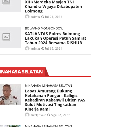
XIII/Merdeka Mayjen TNI
Chandra Wijaya Dikabupaten
Bolmong
Admin
Jul 24, 2024
BOLAANG MONGONDOW
SATLANTAS Polres Bolmong
Lakukan Operasi Patuh Samrat
Tahun 2024 Bersama DISHUB
Admin
Jul 19, 2024
INAHASA SELATAN
MINAHASA
MINAHASA SELATAN
Lapas Amurang Dukung
Ketahanan Pangan, Kalligis:
Kehadiran Kakanwil Ditjen PAS
Sulut Motivasi Tingkatkan
Kinerja Kami
Acelprivate
Agu 03, 2026
MINAHASA
MINAHASA SELATAN