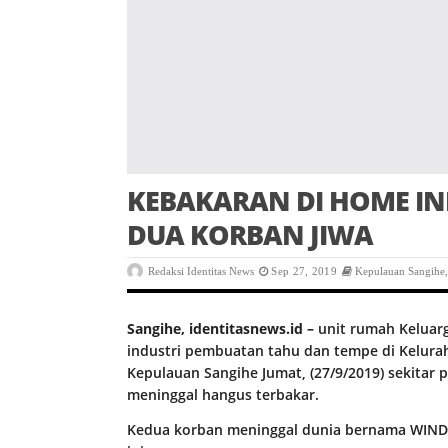
KEBAKARAN DI HOME I
DUA KORBAN JIWA
Redaksi Identitas News
Sep 27, 2019
Kepulauan Sangihe
Sangihe, identitasnews.id –
unit rumah Keluarg
industri pembuatan tahu dan tempe di Kelura
Kepulauan Sangihe Jumat, (27/9/2019) sekitar p
meninggal hangus terbakar.
Kedua korban meninggal dunia bernama WINDU