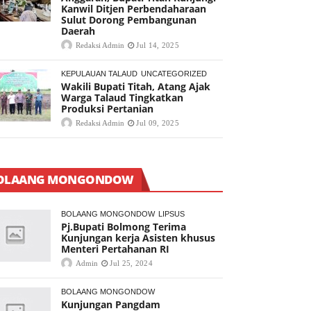
Kanwil Ditjen Perbendaharaan
Sulut Dorong Pembangunan
Daerah
Redaksi Admin
Jul 14, 2025
KEPULAUAN TALAUD
UNCATEGORIZED
Wakili Bupati Titah, Atang Ajak
Warga Talaud Tingkatkan
Produksi Pertanian
Redaksi Admin
Jul 09, 2025
OLAANG MONGONDOW
BOLAANG MONGONDOW
LIPSUS
Pj.Bupati Bolmong Terima
Kunjungan kerja Asisten khusus
Menteri Pertahanan RI
Admin
Jul 25, 2024
BOLAANG MONGONDOW
Kunjungan Pangdam