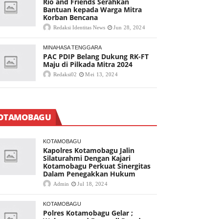
Rio and Friends Serahkan
Bantuan kepada Warga Mitra
Korban Bencana
Redaksi Identitas News
Jun 28, 2024
MINAHASA TENGGARA
PAC PDIP Belang Dukung RK-FT
Maju di Pilkada Mitra 2024
Redaksi02
Mei 13, 2024
OTAMOBAGU
KOTAMOBAGU
Kapolres Kotamobagu Jalin
Silaturahmi Dengan Kajari
Kotamobagu Perkuat Sinergitas
Dalam Penegakkan Hukum
Admin
Jul 18, 2024
KOTAMOBAGU
Polres Kotamobagu Gelar ;