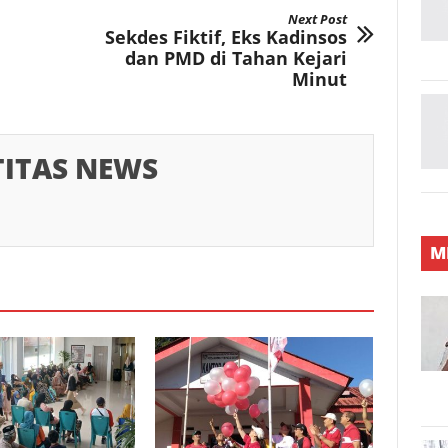
Next Post
Sekdes Fiktif, Eks Kadinsos
dan PMD di Tahan Kejari
Minut
TITAS NEWS
M