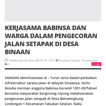
KERJASAMA BABINSA DAN
WARGA DALAM PENGECORAN
JALAN SETAPAK DI DESA
BINAAN
Redaksi Identitas News
Okt 28, 2020
Kepulauan Sangihe
,
Uncategorized
LIKE
0
SANGIHE.Identitasnews.id – Turut serta dalam perbaikan
infrastruktur sarana jalan di wilayah binaanya, Sertu
Nisuba Horman anggota Babinsa Koramil 1301-09/Tabsel
bersama masyarakat bergotong royong melaksanakan
pengecoran jalan setapak di Desa Batuwingkung
Lindongan 1 Kecamatan Tabukan Selatan, Rabu