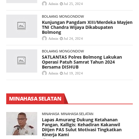
Admin
Jul 25, 2024
BOLAANG MONGONDOW
Kunjungan Pangdam XIII/Merdeka Mayjen
TNI Chandra Wijaya Dikabupaten
Bolmong
Admin
Jul 24, 2024
BOLAANG MONGONDOW
SATLANTAS Polres Bolmong Lakukan
Operasi Patuh Samrat Tahun 2024
Bersama DISHUB
Admin
Jul 19, 2024
MINAHASA SELATAN
MINAHASA
MINAHASA SELATAN
Lapas Amurang Dukung Ketahanan
Pangan, Kalligis: Kehadiran Kakanwil
Ditjen PAS Sulut Motivasi Tingkatkan
Kinerja Kami