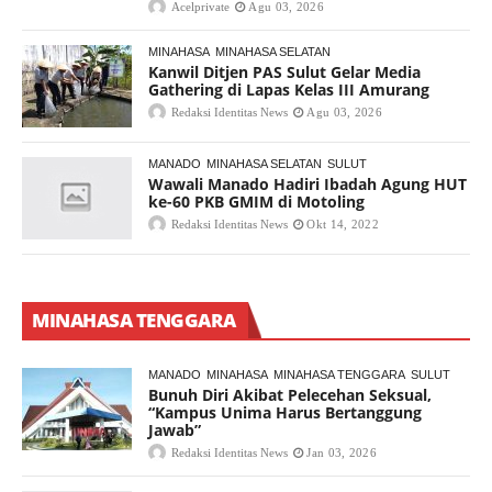
Acelprivate
Agu 03, 2026
MINAHASA
MINAHASA SELATAN
Kanwil Ditjen PAS Sulut Gelar Media
Gathering di Lapas Kelas III Amurang
Redaksi Identitas News
Agu 03, 2026
MANADO
MINAHASA SELATAN
SULUT
Wawali Manado Hadiri Ibadah Agung HUT
ke-60 PKB GMIM di Motoling
Redaksi Identitas News
Okt 14, 2022
MINAHASA TENGGARA
MANADO
MINAHASA
MINAHASA TENGGARA
SULUT
Bunuh Diri Akibat Pelecehan Seksual,
“Kampus Unima Harus Bertanggung
Jawab”
Redaksi Identitas News
Jan 03, 2026