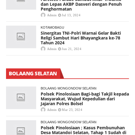
dan Lepas AKBP Dasveri dengan Penuh
Penghormatan
Admin
Jul 13, 2024
KOTAMOBAGU
Sinergitas TNI-Polri Warnai Gelar Bakti
Religi Sambut Hari Bhayangkara ke-78
Tahun 2024
Admin
Jun 21, 2024
BOLAANG SELATAN
BOLAANG MONGONDOW SELATAN
Polsek Pinolosiaan Bagi-bagi Takjil kepada
Masyarakat, Wujud Kepedulian dari
Jajaran Polres Bolsel
Admin
Mar 23, 2024
BOLAANG MONGONDOW SELATAN
Polsek Pinolosiaan ; Kasus Pembunuhan
Desa Matandoi Selatan, Tahap 1 Sudah di