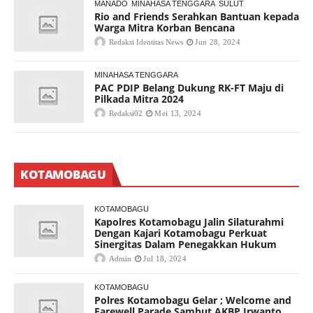
MANADO
MINAHASA TENGGARA
SULUT
Rio and Friends Serahkan Bantuan kepada
Warga Mitra Korban Bencana
Redaksi Identitas News
Jun 28, 2024
MINAHASA TENGGARA
PAC PDIP Belang Dukung RK-FT Maju di
Pilkada Mitra 2024
Redaksi02
Mei 13, 2024
KOTAMOBAGU
KOTAMOBAGU
Kapolres Kotamobagu Jalin Silaturahmi
Dengan Kajari Kotamobagu Perkuat
Sinergitas Dalam Penegakkan Hukum
Admin
Jul 18, 2024
KOTAMOBAGU
Polres Kotamobagu Gelar ; Welcome and
Farewell Parade Sambut AKBP Irwanto