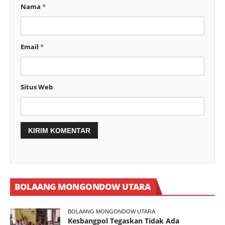
Nama
*
Email
*
Situs Web
BOLAANG MONGONDOW UTARA
BOLAANG MONGONDOW UTARA
Kesbangpol Tegaskan Tidak Ada