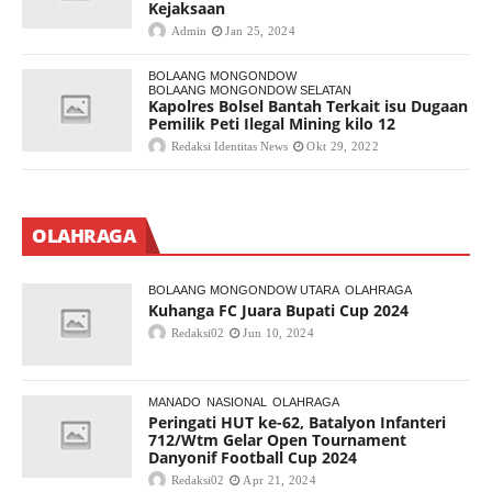
Kejaksaan
Admin
Jan 25, 2024
BOLAANG MONGONDOW
BOLAANG MONGONDOW SELATAN
Kapolres Bolsel Bantah Terkait isu Dugaan
Pemilik Peti Ilegal Mining kilo 12
Redaksi Identitas News
Okt 29, 2022
OLAHRAGA
BOLAANG MONGONDOW UTARA
OLAHRAGA
Kuhanga FC Juara Bupati Cup 2024
Redaksi02
Jun 10, 2024
MANADO
NASIONAL
OLAHRAGA
Peringati HUT ke-62, Batalyon Infanteri
712/Wtm Gelar Open Tournament
Danyonif Football Cup 2024
Redaksi02
Apr 21, 2024