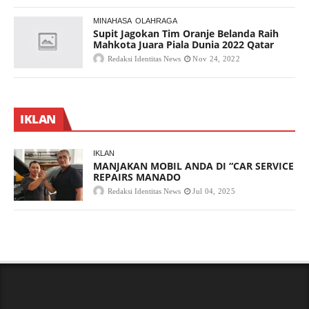
MINAHASA
OLAHRAGA
Supit Jagokan Tim Oranje Belanda Raih
Mahkota Juara Piala Dunia 2022 Qatar
Redaksi Identitas News
Nov 24, 2022
IKLAN
IKLAN
MANJAKAN MOBIL ANDA DI “CAR SERVICE
REPAIRS MANADO
Redaksi Identitas News
Jul 04, 2025