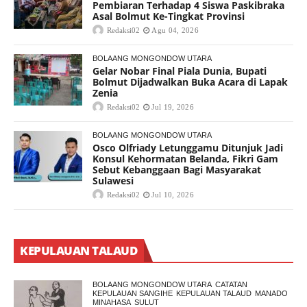
Pembiaran Terhadap 4 Siswa Paskibraka
Asal Bolmut Ke-Tingkat Provinsi
Redaksi02
Agu 04, 2026
BOLAANG MONGONDOW UTARA
Gelar Nobar Final Piala Dunia, Bupati
Bolmut Dijadwalkan Buka Acara di Lapak
Zenia
Redaksi02
Jul 19, 2026
BOLAANG MONGONDOW UTARA
Osco Olfriady Letunggamu Ditunjuk Jadi
Konsul Kehormatan Belanda, Fikri Gam
Sebut Kebanggaan Bagi Masyarakat
Sulawesi
Redaksi02
Jul 10, 2026
KEPULAUAN TALAUD
BOLAANG MONGONDOW UTARA
CATATAN
KEPULAUAN SANGIHE
KEPULAUAN TALAUD
MANADO
MINAHASA
SULUT