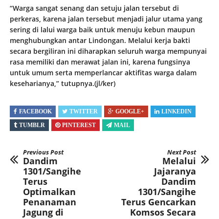
“Warga sangat senang dan setuju jalan tersebut di
perkeras, karena jalan tersebut menjadi jalur utama yang
sering di lalui warga baik untuk menuju kebun maupun
menghubungkan antar Lindongan. Melalui kerja bakti
secara bergiliran ini diharapkan seluruh warga mempunyai
rasa memiliki dan merawat jalan ini, karena fungsinya
untuk umum serta memperlancar aktifitas warga dalam
keseharianya,” tutupnya.(jl/ker)
FACEBOOK
TWITTER
GOOGLE+
LINKEDIN
TUMBLR
PINTEREST
MAIL
Previous Post
Next Post
Dandim
Melalui
1301/Sangihe
Jajaranya
Terus
Dandim
Optimalkan
1301/Sangihe
Penanaman
Terus Gencarkan
Jagung di
Komsos Secara