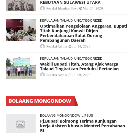
KEBUTAAN SULAWESI UTARA
Redaksi Identitas News
Mar 24, 2026
KEPULAUAN TALAUD
UNCATEGORIZED
Optimalkan Pengelolaan Anggaran, Bupati
Titah Kunjungi Kanwil Ditjen
Perbendaharaan Sulut Dorong
Pembangunan Daerah
Redaksi Admin
Jul 14, 2025
KEPULAUAN TALAUD
UNCATEGORIZED
Wakili Bupati Titah, Atang Ajak Warga
Talaud Tingkatkan Produksi Pertanian
Redaksi Admin
Jul 09, 2025
BOLAANG MONGONDOW
BOLAANG MONGONDOW
LIPSUS
Pj.Bupati Bolmong Terima Kunjungan
kerja Asisten khusus Menteri Pertahanan
RI