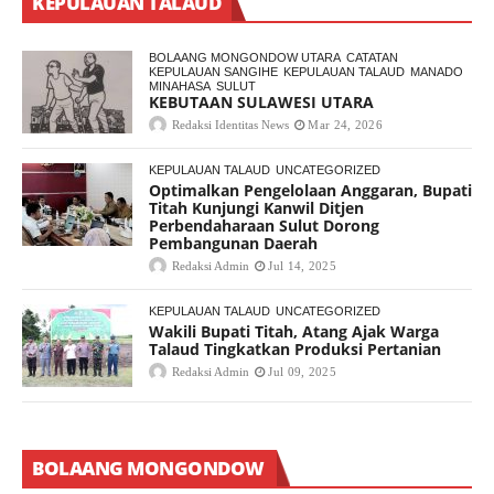
KEPULAUAN TALAUD
BOLAANG MONGONDOW UTARA
CATATAN
KEPULAUAN SANGIHE
KEPULAUAN TALAUD
MANADO
MINAHASA
SULUT
KEBUTAAN SULAWESI UTARA
Redaksi Identitas News
Mar 24, 2026
KEPULAUAN TALAUD
UNCATEGORIZED
Optimalkan Pengelolaan Anggaran, Bupati
Titah Kunjungi Kanwil Ditjen
Perbendaharaan Sulut Dorong
Pembangunan Daerah
Redaksi Admin
Jul 14, 2025
KEPULAUAN TALAUD
UNCATEGORIZED
Wakili Bupati Titah, Atang Ajak Warga
Talaud Tingkatkan Produksi Pertanian
Redaksi Admin
Jul 09, 2025
BOLAANG MONGONDOW