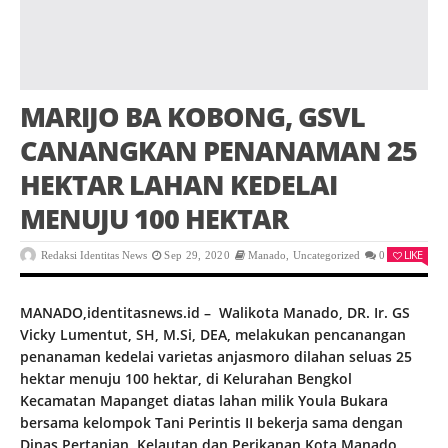
MARIJO BA KOBONG, GSVL
CANANGKAN PENANAMAN 25
HEKTAR LAHAN KEDELAI
MENUJU 100 HEKTAR
LIKE
Redaksi Identitas News
Sep 29, 2020
Manado
,
Uncategorized
0
MANADO,identitasnews.id – Walikota Manado, DR. Ir. GS
Vicky Lumentut, SH, M.Si, DEA, melakukan pencanangan
penanaman kedelai varietas anjasmoro dilahan seluas 25
hektar menuju 100 hektar, di Kelurahan Bengkol
Kecamatan Mapanget diatas lahan milik Youla Bukara
bersama kelompok Tani Perintis II bekerja sama dengan
Dinas Pertanian, Kelautan dan Perikanan Kota Manado,