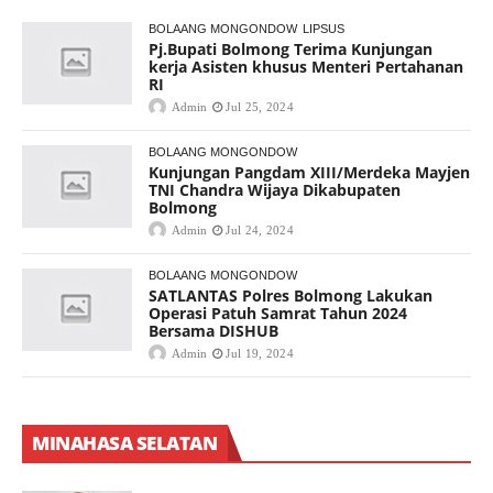
BOLAANG MONGONDOW
LIPSUS
Pj.Bupati Bolmong Terima Kunjungan
kerja Asisten khusus Menteri Pertahanan
RI
Admin
Jul 25, 2024
BOLAANG MONGONDOW
Kunjungan Pangdam XIII/Merdeka Mayjen
TNI Chandra Wijaya Dikabupaten
Bolmong
Admin
Jul 24, 2024
BOLAANG MONGONDOW
SATLANTAS Polres Bolmong Lakukan
Operasi Patuh Samrat Tahun 2024
Bersama DISHUB
Admin
Jul 19, 2024
MINAHASA SELATAN