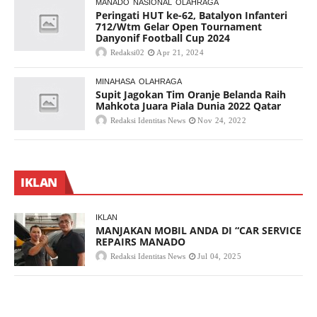
MANADO
NASIONAL
OLAHRAGA
Peringati HUT ke-62, Batalyon Infanteri
712/Wtm Gelar Open Tournament
Danyonif Football Cup 2024
Redaksi02
Apr 21, 2024
MINAHASA
OLAHRAGA
Supit Jagokan Tim Oranje Belanda Raih
Mahkota Juara Piala Dunia 2022 Qatar
Redaksi Identitas News
Nov 24, 2022
IKLAN
IKLAN
MANJAKAN MOBIL ANDA DI “CAR SERVICE
REPAIRS MANADO
Redaksi Identitas News
Jul 04, 2025