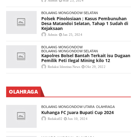
Admin
Mar 23, 2024
BOLAANG MONGONDOW SELATAN
Polsek Pinolosiaan ; Kasus Pembunuhan
Desa Matandoi Selatan, Tahap 1 Sudah di
Kejaksaan
Admin
Jan 25, 2024
BOLAANG MONGONDOW
BOLAANG MONGONDOW SELATAN
Kapolres Bolsel Bantah Terkait isu Dugaan
Pemilik Peti Ilegal Mining kilo 12
Redaksi Identitas News
Okt 29, 2022
OLAHRAGA
BOLAANG MONGONDOW UTARA
OLAHRAGA
Kuhanga FC Juara Bupati Cup 2024
Redaksi02
Jun 10, 2024