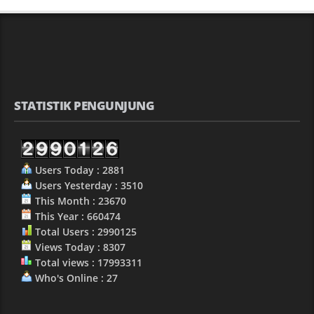
STATISTIK PENGUNJUNG
Users Today : 2881
Users Yesterday : 3510
This Month : 23670
This Year : 660474
Total Users : 2990125
Views Today : 8307
Total views : 17993311
Who's Online : 27