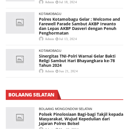
Admin
Jul 18, 2024
KOTAMOBAGU
Polres Kotamobagu Gelar ; Welcome and
Farewell Parade Sambut AKBP Irwanto
dan Lepas AKBP Dasveri dengan Penuh
Penghormatan
Admin
Jul 13, 2024
KOTAMOBAGU
Sinergitas TNI-Polri Warnai Gelar Bakti
Religi Sambut Hari Bhayangkara ke-78
Tahun 2024
Admin
Jun 21, 2024
BOLAANG SELATAN
BOLAANG MONGONDOW SELATAN
Polsek Pinolosiaan Bagi-bagi Takjil kepada
Masyarakat, Wujud Kepedulian dari
Jajaran Polres Bolsel