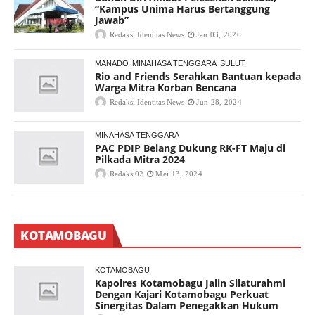
“Kampus Unima Harus Bertanggung
Jawab”
Redaksi Identitas News
Jan 03, 2026
MANADO
MINAHASA TENGGARA
SULUT
Rio and Friends Serahkan Bantuan kepada
Warga Mitra Korban Bencana
Redaksi Identitas News
Jun 28, 2024
MINAHASA TENGGARA
PAC PDIP Belang Dukung RK-FT Maju di
Pilkada Mitra 2024
Redaksi02
Mei 13, 2024
KOTAMOBAGU
KOTAMOBAGU
Kapolres Kotamobagu Jalin Silaturahmi
Dengan Kajari Kotamobagu Perkuat
Sinergitas Dalam Penegakkan Hukum