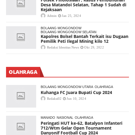
Desa Matandoi Selatan, Tahap 1 Sudah di
Kejaksaan
Admin
Jan 25, 2024
BOLAANG MONGONDOW
BOLAANG MONGONDOW SELATAN
Kapolres Bolsel Bantah Terkait isu Dugaan
Pemilik Peti Ilegal Mining kilo 12
Redaksi Identitas News
Okt 29, 2022
OLAHRAGA
BOLAANG MONGONDOW UTARA
OLAHRAGA
Kuhanga FC Juara Bupati Cup 2024
Redaksi02
Jun 10, 2024
MANADO
NASIONAL
OLAHRAGA
Peringati HUT ke-62, Batalyon Infanteri
712/Wtm Gelar Open Tournament
Danyonif Football Cup 2024