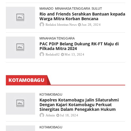
MANADO
MINAHASA TENGGARA
SULUT
Rio and Friends Serahkan Bantuan kepada
Warga Mitra Korban Bencana
Redaksi Identitas News
Jun 28, 2024
MINAHASA TENGGARA
PAC PDIP Belang Dukung RK-FT Maju di
Pilkada Mitra 2024
Redaksi02
Mei 13, 2024
KOTAMOBAGU
KOTAMOBAGU
Kapolres Kotamobagu Jalin Silaturahmi
Dengan Kajari Kotamobagu Perkuat
Sinergitas Dalam Penegakkan Hukum
Admin
Jul 18, 2024
KOTAMOBAGU