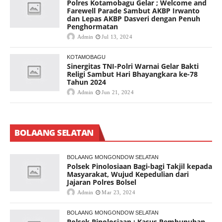
Polres Kotamobagu Gelar ; Welcome and
Farewell Parade Sambut AKBP Irwanto
dan Lepas AKBP Dasveri dengan Penuh
Penghormatan
Admin
Jul 13, 2024
KOTAMOBAGU
Sinergitas TNI-Polri Warnai Gelar Bakti
Religi Sambut Hari Bhayangkara ke-78
Tahun 2024
Admin
Jun 21, 2024
BOLAANG SELATAN
BOLAANG MONGONDOW SELATAN
Polsek Pinolosiaan Bagi-bagi Takjil kepada
Masyarakat, Wujud Kepedulian dari
Jajaran Polres Bolsel
Admin
Mar 23, 2024
BOLAANG MONGONDOW SELATAN
Polsek Pinolosiaan ; Kasus Pembunuhan