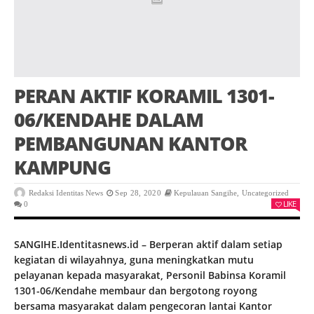
PERAN AKTIF KORAMIL 1301-
06/KENDAHE DALAM
PEMBANGUNAN KANTOR
KAMPUNG
Redaksi Identitas News
Sep 28, 2020
Kepulauan Sangihe
,
Uncategorized
LIKE
0
SANGIHE.Identitasnews.id – Berperan aktif dalam setiap
kegiatan di wilayahnya, guna meningkatkan mutu
pelayanan kepada masyarakat, Personil Babinsa Koramil
1301-06/Kendahe membaur dan bergotong royong
bersama masyarakat dalam pengecoran lantai Kantor