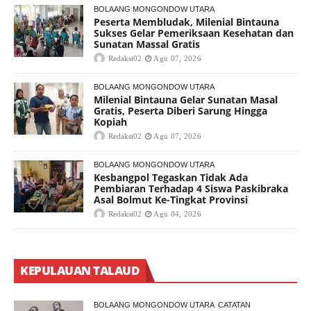
BOLAANG MONGONDOW UTARA
Peserta Membludak, Milenial Bintauna
Sukses Gelar Pemeriksaan Kesehatan dan
Sunatan Massal Gratis
Redaksi02
Agu 07, 2026
BOLAANG MONGONDOW UTARA
Milenial Bintauna Gelar Sunatan Masal
Gratis, Peserta Diberi Sarung Hingga
Kopiah
Redaksi02
Agu 07, 2026
BOLAANG MONGONDOW UTARA
Kesbangpol Tegaskan Tidak Ada
Pembiaran Terhadap 4 Siswa Paskibraka
Asal Bolmut Ke-Tingkat Provinsi
Redaksi02
Agu 04, 2026
KEPULAUAN TALAUD
BOLAANG MONGONDOW UTARA
CATATAN