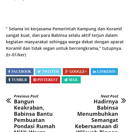
” Selama ini kerjasama Pemerintah Kampung dan Koramil
sangat kuat, dan para Babinsa selalu aktif terjun dalam
kegiatan masyarakat sehingga warga dekat dengan aparat
Koramil dan tidak segan untuk bercengkrama,” tutupnya.
(tr-01/ker)
FACEBOOK
TWITTER
GOOGLE+
LINKEDIN
TUMBLR
PINTEREST
MAIL
Previous Post
Next Post
Bangun
Hadirnya
Keakraban,
Babinsa
Babinsa Bantu
Menumbuhkan
Pembuatan
Semangat
Pondasi Rumah
Kebersamaan di