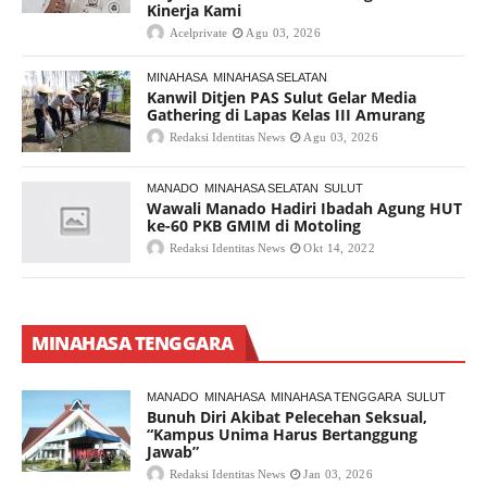
Kinerja Kami
Acelprivate
Agu 03, 2026
MINAHASA
MINAHASA SELATAN
Kanwil Ditjen PAS Sulut Gelar Media
Gathering di Lapas Kelas III Amurang
Redaksi Identitas News
Agu 03, 2026
MANADO
MINAHASA SELATAN
SULUT
Wawali Manado Hadiri Ibadah Agung HUT
ke-60 PKB GMIM di Motoling
Redaksi Identitas News
Okt 14, 2022
MINAHASA TENGGARA
MANADO
MINAHASA
MINAHASA TENGGARA
SULUT
Bunuh Diri Akibat Pelecehan Seksual,
“Kampus Unima Harus Bertanggung
Jawab”
Redaksi Identitas News
Jan 03, 2026