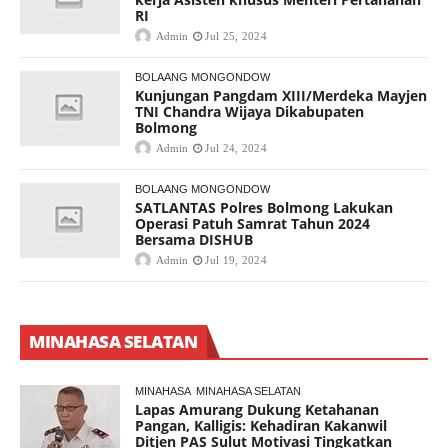
RI
Admin
Jul 25, 2024
BOLAANG MONGONDOW
Kunjungan Pangdam XIII/Merdeka Mayjen
TNI Chandra Wijaya Dikabupaten
Bolmong
Admin
Jul 24, 2024
BOLAANG MONGONDOW
SATLANTAS Polres Bolmong Lakukan
Operasi Patuh Samrat Tahun 2024
Bersama DISHUB
Admin
Jul 19, 2024
MINAHASA SELATAN
MINAHASA
MINAHASA SELATAN
Lapas Amurang Dukung Ketahanan
Pangan, Kalligis: Kehadiran Kakanwil
Ditjen PAS Sulut Motivasi Tingkatkan