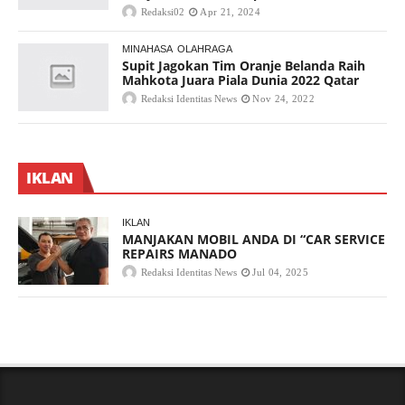
Redaksi02
Apr 21, 2024
MINAHASA
OLAHRAGA
Supit Jagokan Tim Oranje Belanda Raih
Mahkota Juara Piala Dunia 2022 Qatar
Redaksi Identitas News
Nov 24, 2022
IKLAN
IKLAN
MANJAKAN MOBIL ANDA DI “CAR SERVICE
REPAIRS MANADO
Redaksi Identitas News
Jul 04, 2025