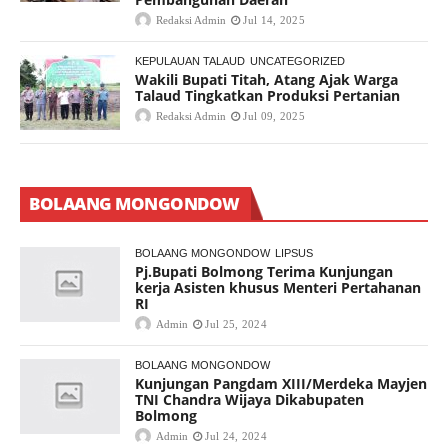
Redaksi Admin
Jul 14, 2025
KEPULAUAN TALAUD
UNCATEGORIZED
Wakili Bupati Titah, Atang Ajak Warga
Talaud Tingkatkan Produksi Pertanian
Redaksi Admin
Jul 09, 2025
BOLAANG MONGONDOW
BOLAANG MONGONDOW
LIPSUS
Pj.Bupati Bolmong Terima Kunjungan
kerja Asisten khusus Menteri Pertahanan
RI
Admin
Jul 25, 2024
BOLAANG MONGONDOW
Kunjungan Pangdam XIII/Merdeka Mayjen
TNI Chandra Wijaya Dikabupaten
Bolmong
Admin
Jul 24, 2024