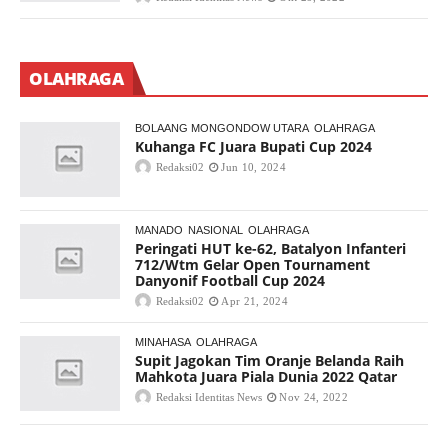
OLAHRAGA
BOLAANG MONGONDOW UTARA
OLAHRAGA
Kuhanga FC Juara Bupati Cup 2024
Redaksi02
Jun 10, 2024
MANADO
NASIONAL
OLAHRAGA
Peringati HUT ke-62, Batalyon Infanteri
712/Wtm Gelar Open Tournament
Danyonif Football Cup 2024
Redaksi02
Apr 21, 2024
MINAHASA
OLAHRAGA
Supit Jagokan Tim Oranje Belanda Raih
Mahkota Juara Piala Dunia 2022 Qatar
Redaksi Identitas News
Nov 24, 2022