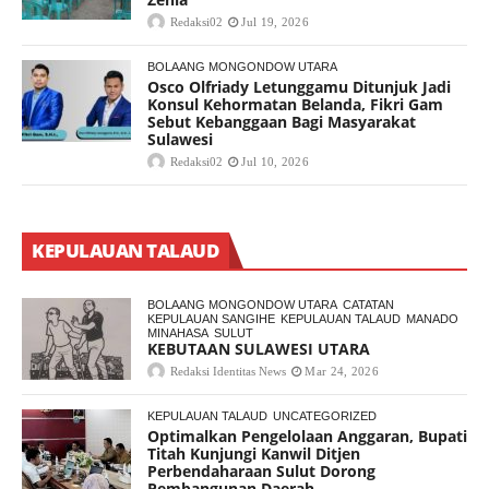
Redaksi02
Jul 19, 2026
BOLAANG MONGONDOW UTARA
Osco Olfriady Letunggamu Ditunjuk Jadi
Konsul Kehormatan Belanda, Fikri Gam
Sebut Kebanggaan Bagi Masyarakat
Sulawesi
Redaksi02
Jul 10, 2026
KEPULAUAN TALAUD
BOLAANG MONGONDOW UTARA
CATATAN
KEPULAUAN SANGIHE
KEPULAUAN TALAUD
MANADO
MINAHASA
SULUT
KEBUTAAN SULAWESI UTARA
Redaksi Identitas News
Mar 24, 2026
KEPULAUAN TALAUD
UNCATEGORIZED
Optimalkan Pengelolaan Anggaran, Bupati
Titah Kunjungi Kanwil Ditjen
Perbendaharaan Sulut Dorong
Pembangunan Daerah