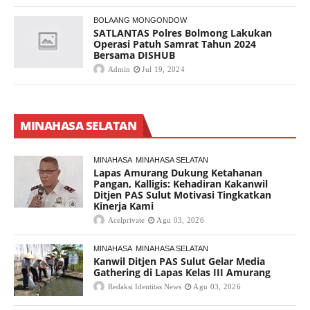
BOLAANG MONGONDOW
SATLANTAS Polres Bolmong Lakukan
Operasi Patuh Samrat Tahun 2024
Bersama DISHUB
Admin
Jul 19, 2024
MINAHASA SELATAN
MINAHASA
MINAHASA SELATAN
Lapas Amurang Dukung Ketahanan
Pangan, Kalligis: Kehadiran Kakanwil
Ditjen PAS Sulut Motivasi Tingkatkan
Kinerja Kami
Acelprivate
Agu 03, 2026
MINAHASA
MINAHASA SELATAN
Kanwil Ditjen PAS Sulut Gelar Media
Gathering di Lapas Kelas III Amurang
Redaksi Identitas News
Agu 03, 2026