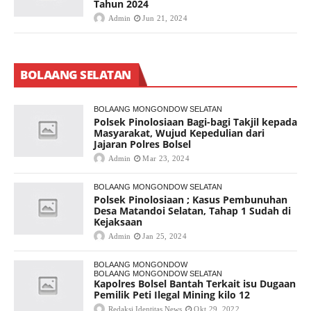
Tahun 2024
Admin
Jun 21, 2024
BOLAANG SELATAN
BOLAANG MONGONDOW SELATAN
Polsek Pinolosiaan Bagi-bagi Takjil kepada
Masyarakat, Wujud Kepedulian dari
Jajaran Polres Bolsel
Admin
Mar 23, 2024
BOLAANG MONGONDOW SELATAN
Polsek Pinolosiaan ; Kasus Pembunuhan
Desa Matandoi Selatan, Tahap 1 Sudah di
Kejaksaan
Admin
Jan 25, 2024
BOLAANG MONGONDOW
BOLAANG MONGONDOW SELATAN
Kapolres Bolsel Bantah Terkait isu Dugaan
Pemilik Peti Ilegal Mining kilo 12
Redaksi Identitas News
Okt 29, 2022