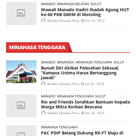
MANADO
MINAHASA SELATAN
SULUT
Wawali Manado Hadiri Ibadah Agung HUT
ke-60 PKB GMIM di Motoling
Redaksi Identitas News
Okt 14, 2022
MINAHASA TENGGARA
MANADO
MINAHASA
MINAHASA TENGGARA
SULUT
Bunuh Diri Akibat Pelecehan Seksual,
“Kampus Unima Harus Bertanggung
Jawab”
Redaksi Identitas News
Jan 03, 2026
MANADO
MINAHASA TENGGARA
SULUT
Rio and Friends Serahkan Bantuan kepada
Warga Mitra Korban Bencana
Redaksi Identitas News
Jun 28, 2024
MINAHASA TENGGARA
PAC PDIP Belang Dukung RK-FT Maju di