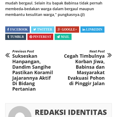
mudah bergaul. Selain itu bapak Babinsa tidak pernah
membeda-bedakan warga dalam bergaul maupun
membantu kesulitan warga,” pungkasnya.(jl)
FACEBOOK
TWITTER
GOOGLE+
LINKEDIN
TUMBLR
PINTEREST
MAIL
Previous Post
Next Post
Sukseskan
Cegah Timbulnya
Hanpangan,
Korban Jiwa,
Dandim Sangihe
Babinsa dan
Pastikan Koramil
Masyarakat
Jajarannya Aktif
Evakuasi Pohon
Di Bidang
di Pinggir Jalan
Pertanian
REDAKSI IDENTITAS