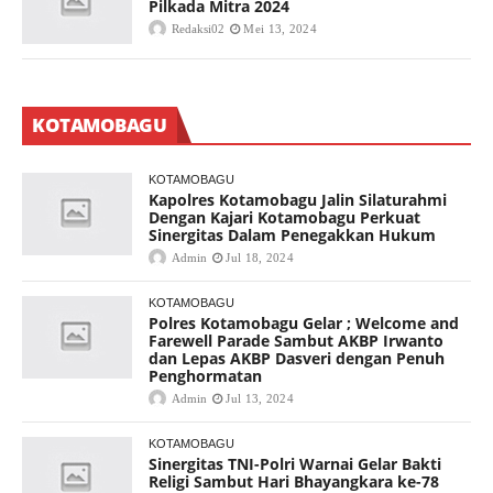
Pilkada Mitra 2024
Redaksi02
Mei 13, 2024
KOTAMOBAGU
KOTAMOBAGU
Kapolres Kotamobagu Jalin Silaturahmi
Dengan Kajari Kotamobagu Perkuat
Sinergitas Dalam Penegakkan Hukum
Admin
Jul 18, 2024
KOTAMOBAGU
Polres Kotamobagu Gelar ; Welcome and
Farewell Parade Sambut AKBP Irwanto
dan Lepas AKBP Dasveri dengan Penuh
Penghormatan
Admin
Jul 13, 2024
KOTAMOBAGU
Sinergitas TNI-Polri Warnai Gelar Bakti
Religi Sambut Hari Bhayangkara ke-78