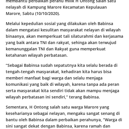
membantu perbaikan perahu milik H Ontong salah satu
nelayah di Kampung Marore Kecamatan Kepulauan
Marore, Sabtu (10/10/2020).
Melalui kepedulian sosial yang dilakukan oleh Babinsa
dalam mengatasi kesulitan masyarakat nelayan di wilayah
binaanya, akan memperkuat tali silaturahmi dan kerjasama
yang baik antara TNI dan rakyat, sehinga akan terwujud
kemanunggalan TNI dan Rakyat guna memperkuat
ketahanan wilayah perbatasan.
“Sebagai Babinsa sudah sepatutnya kita selalu berada di
tengah-tengah masyarakat, kehadiran kita harus bisa
memberi manfaat bagi warga dan selalu menjaga
komunikasi yang baik di wilayah, karena tanpa ada peran
serta masyarakat kita sendiri tidak akan mampu menjaga
wilayah perbatasan ini sendiri,” terang Babinsa.
Sementara, H Ontong salah satu warga Marore yang
keseharianya sebagai nelayan, mengaku sangat senang di
bantu oleh Babinsa dalam perbaikan perahunya, “Warga di
sini sangat dekat dengan Babinsa, karena ramah dan