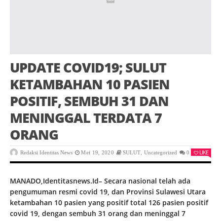
UPDATE COVID19; SULUT
KETAMBAHAN 10 PASIEN
POSITIF, SEMBUH 31 DAN
MENINGGAL TERDATA 7
ORANG
LIKE
Redaksi Identitas News
Mei 19, 2020
SULUT
,
Uncategorized
0
MANADO,Identitasnews.Id– Secara nasional telah ada
pengumuman resmi covid 19, dan Provinsi Sulawesi Utara
ketambahan 10 pasien yang positif total 126 pasien positif
covid 19, dengan sembuh 31 orang dan meninggal 7