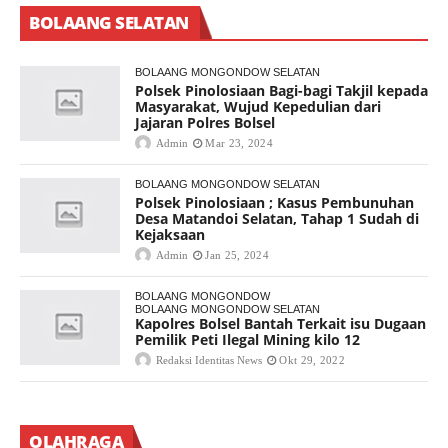
BOLAANG SELATAN
BOLAANG MONGONDOW SELATAN
Polsek Pinolosiaan Bagi-bagi Takjil kepada
Masyarakat, Wujud Kepedulian dari
Jajaran Polres Bolsel
Admin
Mar 23, 2024
BOLAANG MONGONDOW SELATAN
Polsek Pinolosiaan ; Kasus Pembunuhan
Desa Matandoi Selatan, Tahap 1 Sudah di
Kejaksaan
Admin
Jan 25, 2024
BOLAANG MONGONDOW
BOLAANG MONGONDOW SELATAN
Kapolres Bolsel Bantah Terkait isu Dugaan
Pemilik Peti Ilegal Mining kilo 12
Redaksi Identitas News
Okt 29, 2022
OLAHRAGA