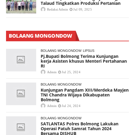
Talaud Tingkatkan Produksi Pertanian
Redaksi Admin
Jul 09, 2025
BOLAANG MONGONDOW
BOLAANG MONGONDOW
LIPSUS
Pj.Bupati Bolmong Terima Kunjungan
kerja Asisten khusus Menteri Pertahanan
RI
Admin
Jul 25, 2024
BOLAANG MONGONDOW
Kunjungan Pangdam XIII/Merdeka Mayjen
TNI Chandra Wijaya Dikabupaten
Bolmong
Admin
Jul 24, 2024
BOLAANG MONGONDOW
SATLANTAS Polres Bolmong Lakukan
Operasi Patuh Samrat Tahun 2024
Bersama DISHUB