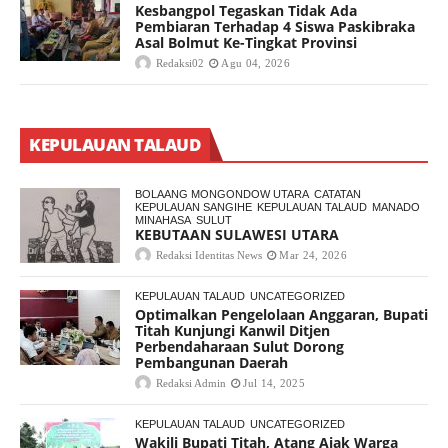
Kesbangpol Tegaskan Tidak Ada
Pembiaran Terhadap 4 Siswa Paskibraka
Asal Bolmut Ke-Tingkat Provinsi
Redaksi02
Agu 04, 2026
KEPULAUAN TALAUD
BOLAANG MONGONDOW UTARA
CATATAN
KEPULAUAN SANGIHE
KEPULAUAN TALAUD
MANADO
MINAHASA
SULUT
KEBUTAAN SULAWESI UTARA
Redaksi Identitas News
Mar 24, 2026
KEPULAUAN TALAUD
UNCATEGORIZED
Optimalkan Pengelolaan Anggaran, Bupati
Titah Kunjungi Kanwil Ditjen
Perbendaharaan Sulut Dorong
Pembangunan Daerah
Redaksi Admin
Jul 14, 2025
KEPULAUAN TALAUD
UNCATEGORIZED
Wakili Bupati Titah, Atang Ajak Warga