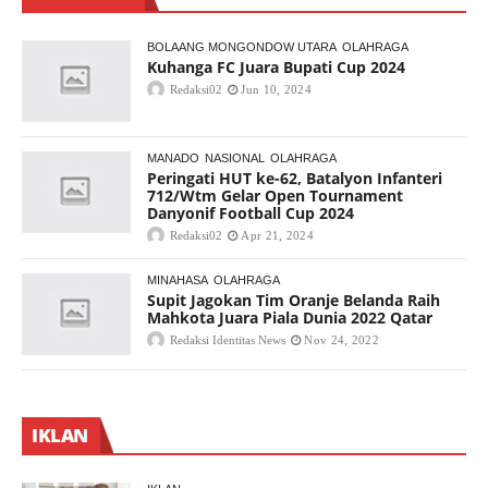
BOLAANG MONGONDOW UTARA
OLAHRAGA
Kuhanga FC Juara Bupati Cup 2024
Redaksi02
Jun 10, 2024
MANADO
NASIONAL
OLAHRAGA
Peringati HUT ke-62, Batalyon Infanteri
712/Wtm Gelar Open Tournament
Danyonif Football Cup 2024
Redaksi02
Apr 21, 2024
MINAHASA
OLAHRAGA
Supit Jagokan Tim Oranje Belanda Raih
Mahkota Juara Piala Dunia 2022 Qatar
Redaksi Identitas News
Nov 24, 2022
IKLAN