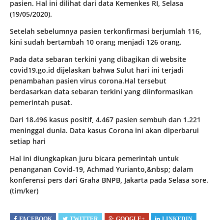
pasien. Hal ini dilihat dari data Kemenkes RI, Selasa
(19/05/2020).
Setelah sebelumnya pasien terkonfirmasi berjumlah 116,
kini sudah bertambah 10 orang menjadi 126 orang.
Pada data sebaran terkini yang dibagikan di website
covid19.go.id dijelaskan bahwa Sulut hari ini terjadi
penambahan pasien virus corona.Hal tersebut
berdasarkan data sebaran terkini yang diinformasikan
pemerintah pusat.
Dari 18.496 kasus positif, 4.467 pasien sembuh dan 1.221
meninggal dunia. Data kasus Corona ini akan diperbarui
setiap hari
Hal ini diungkapkan juru bicara pemerintah untuk
penanganan Covid-19, Achmad Yurianto,&nbsp; dalam
konferensi pers dari Graha BNPB, Jakarta pada Selasa sore.
(tim/ker)
FACEBOOK
TWITTER
GOOGLE+
LINKEDIN