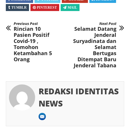
TUMBLR
PINTEREST
MAIL
Previous Post
Next Post
Rincian 10
Selamat Datang
Pasien Positif
Jenderal
Covid-19 ,
Suryadinata dan
Tomohon
Selamat
Ketambahan 5
Bertugas
Orang
Ditempat Baru
Jenderal Tabana
REDAKSI IDENTITAS
NEWS