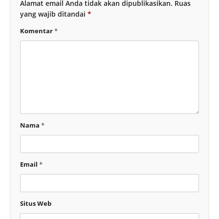
Alamat email Anda tidak akan dipublikasikan.
Ruas
yang wajib ditandai
*
Komentar
*
Nama
*
Email
*
Situs Web