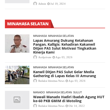
Admin
Jul 19, 2024
MINAHASA SELATAN
MINAHASA
MINAHASA SELATAN
Lapas Amurang Dukung Ketahanan
Pangan, Kalligis: Kehadiran Kakanwil
Ditjen PAS Sulut Motivasi Tingkatkan
Kinerja Kami
Acelprivate
Agu 03, 2026
MINAHASA
MINAHASA SELATAN
Kanwil Ditjen PAS Sulut Gelar Media
Gathering di Lapas Kelas III Amurang
Redaksi Identitas News
Agu 03, 2026
MANADO
MINAHASA SELATAN
SULUT
Wawali Manado Hadiri Ibadah Agung HUT
ke-60 PKB GMIM di Motoling
Redaksi Identitas News
Okt 14, 2022