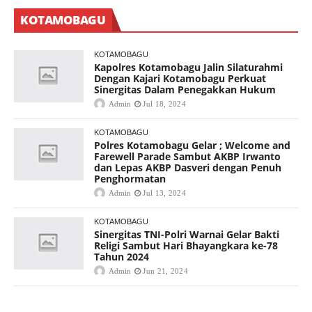
KOTAMOBAGU
KOTAMOBAGU
Kapolres Kotamobagu Jalin Silaturahmi
Dengan Kajari Kotamobagu Perkuat
Sinergitas Dalam Penegakkan Hukum
Admin
Jul 18, 2024
KOTAMOBAGU
Polres Kotamobagu Gelar ; Welcome and
Farewell Parade Sambut AKBP Irwanto
dan Lepas AKBP Dasveri dengan Penuh
Penghormatan
Admin
Jul 13, 2024
KOTAMOBAGU
Sinergitas TNI-Polri Warnai Gelar Bakti
Religi Sambut Hari Bhayangkara ke-78
Tahun 2024
Admin
Jun 21, 2024