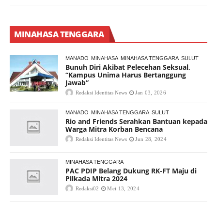
MINAHASA TENGGARA
MANADO
MINAHASA
MINAHASA TENGGARA
SULUT
Bunuh Diri Akibat Pelecehan Seksual,
“Kampus Unima Harus Bertanggung
Jawab”
Redaksi Identitas News
Jan 03, 2026
MANADO
MINAHASA TENGGARA
SULUT
Rio and Friends Serahkan Bantuan kepada
Warga Mitra Korban Bencana
Redaksi Identitas News
Jun 28, 2024
MINAHASA TENGGARA
PAC PDIP Belang Dukung RK-FT Maju di
Pilkada Mitra 2024
Redaksi02
Mei 13, 2024