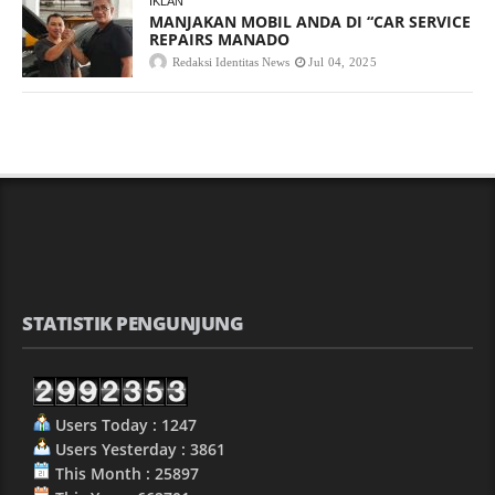
IKLAN
MANJAKAN MOBIL ANDA DI “CAR SERVICE
REPAIRS MANADO
Redaksi Identitas News
Jul 04, 2025
STATISTIK PENGUNJUNG
Users Today : 1247
Users Yesterday : 3861
This Month : 25897