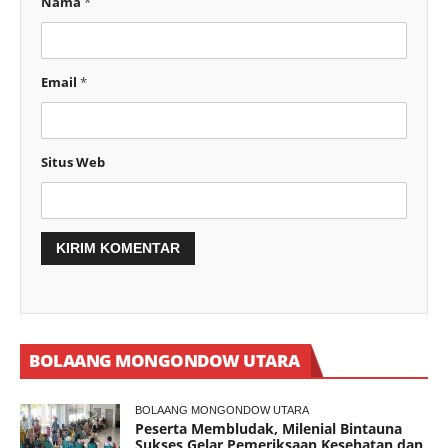
Nama
*
Email
*
Situs Web
BOLAANG MONGONDOW UTARA
BOLAANG MONGONDOW UTARA
Peserta Membludak, Milenial Bintauna
Sukses Gelar Pemeriksaan Kesehatan dan