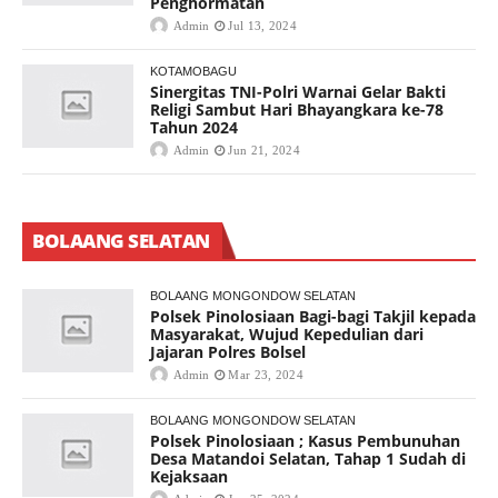
Penghormatan
Admin
Jul 13, 2024
KOTAMOBAGU
Sinergitas TNI-Polri Warnai Gelar Bakti
Religi Sambut Hari Bhayangkara ke-78
Tahun 2024
Admin
Jun 21, 2024
BOLAANG SELATAN
BOLAANG MONGONDOW SELATAN
Polsek Pinolosiaan Bagi-bagi Takjil kepada
Masyarakat, Wujud Kepedulian dari
Jajaran Polres Bolsel
Admin
Mar 23, 2024
BOLAANG MONGONDOW SELATAN
Polsek Pinolosiaan ; Kasus Pembunuhan
Desa Matandoi Selatan, Tahap 1 Sudah di
Kejaksaan