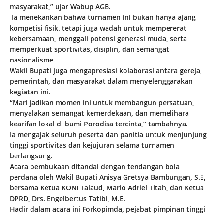
masyarakat,” ujar Wabup AGB.
Ia menekankan bahwa turnamen ini bukan hanya ajang
kompetisi fisik, tetapi juga wadah untuk mempererat
kebersamaan, menggali potensi generasi muda, serta
memperkuat sportivitas, disiplin, dan semangat
nasionalisme.
Wakil Bupati juga mengapresiasi kolaborasi antara gereja,
pemerintah, dan masyarakat dalam menyelenggarakan
kegiatan ini.
“Mari jadikan momen ini untuk membangun persatuan,
menyalakan semangat kemerdekaan, dan memelihara
kearifan lokal di bumi Porodisa tercinta,” tambahnya.
Ia mengajak seluruh peserta dan panitia untuk menjunjung
tinggi sportivitas dan kejujuran selama turnamen
berlangsung.
Acara pembukaan ditandai dengan tendangan bola
perdana oleh Wakil Bupati Anisya Gretsya Bambungan, S.E,
bersama Ketua KONI Talaud, Mario Adriel Titah, dan Ketua
DPRD, Drs. Engelbertus Tatibi, M.E.
Hadir dalam acara ini Forkopimda, pejabat pimpinan tinggi