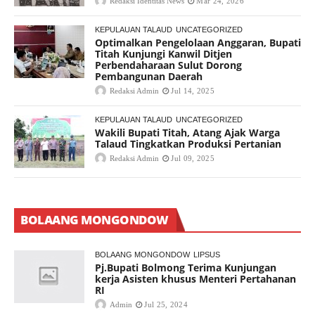
Redaksi Identitas News
Mar 24, 2026
KEPULAUAN TALAUD
UNCATEGORIZED
Optimalkan Pengelolaan Anggaran, Bupati
Titah Kunjungi Kanwil Ditjen
Perbendaharaan Sulut Dorong
Pembangunan Daerah
Redaksi Admin
Jul 14, 2025
KEPULAUAN TALAUD
UNCATEGORIZED
Wakili Bupati Titah, Atang Ajak Warga
Talaud Tingkatkan Produksi Pertanian
Redaksi Admin
Jul 09, 2025
BOLAANG MONGONDOW
BOLAANG MONGONDOW
LIPSUS
Pj.Bupati Bolmong Terima Kunjungan
kerja Asisten khusus Menteri Pertahanan
RI
Admin
Jul 25, 2024