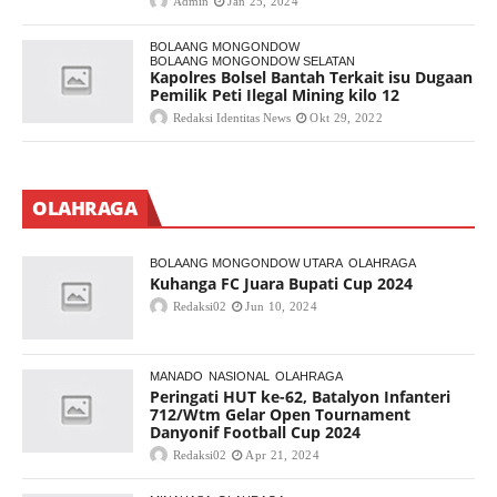
Admin
Jan 25, 2024
BOLAANG MONGONDOW
BOLAANG MONGONDOW SELATAN
Kapolres Bolsel Bantah Terkait isu Dugaan
Pemilik Peti Ilegal Mining kilo 12
Redaksi Identitas News
Okt 29, 2022
OLAHRAGA
BOLAANG MONGONDOW UTARA
OLAHRAGA
Kuhanga FC Juara Bupati Cup 2024
Redaksi02
Jun 10, 2024
MANADO
NASIONAL
OLAHRAGA
Peringati HUT ke-62, Batalyon Infanteri
712/Wtm Gelar Open Tournament
Danyonif Football Cup 2024
Redaksi02
Apr 21, 2024