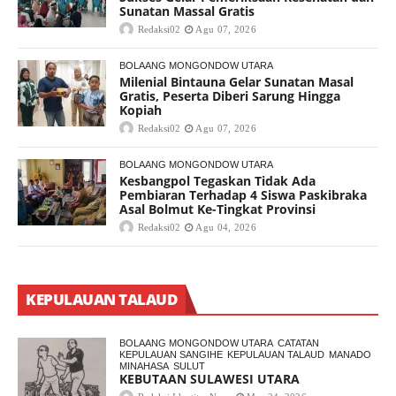
Sunatan Massal Gratis
Redaksi02
Agu 07, 2026
BOLAANG MONGONDOW UTARA
Milenial Bintauna Gelar Sunatan Masal
Gratis, Peserta Diberi Sarung Hingga
Kopiah
Redaksi02
Agu 07, 2026
BOLAANG MONGONDOW UTARA
Kesbangpol Tegaskan Tidak Ada
Pembiaran Terhadap 4 Siswa Paskibraka
Asal Bolmut Ke-Tingkat Provinsi
Redaksi02
Agu 04, 2026
KEPULAUAN TALAUD
BOLAANG MONGONDOW UTARA
CATATAN
KEPULAUAN SANGIHE
KEPULAUAN TALAUD
MANADO
MINAHASA
SULUT
KEBUTAAN SULAWESI UTARA