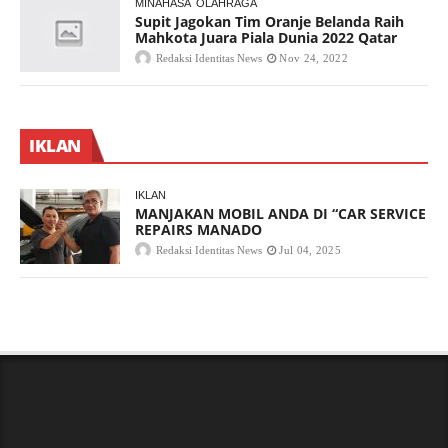
MINAHASA
OLAHRAGA
Supit Jagokan Tim Oranje Belanda Raih
Mahkota Juara Piala Dunia 2022 Qatar
Redaksi Identitas News
Nov 24, 2022
IKLAN
IKLAN
MANJAKAN MOBIL ANDA DI “CAR SERVICE
REPAIRS MANADO
Redaksi Identitas News
Jul 04, 2025