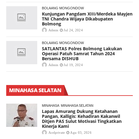
BOLAANG MONGONDOW
Kunjungan Pangdam XIII/Merdeka Mayjen
TNI Chandra Wijaya Dikabupaten
Bolmong
Admin
Jul 24, 2024
BOLAANG MONGONDOW
SATLANTAS Polres Bolmong Lakukan
Operasi Patuh Samrat Tahun 2024
Bersama DISHUB
Admin
Jul 19, 2024
MINAHASA SELATAN
MINAHASA
MINAHASA SELATAN
Lapas Amurang Dukung Ketahanan
Pangan, Kalligis: Kehadiran Kakanwil
Ditjen PAS Sulut Motivasi Tingkatkan
Kinerja Kami
Acelprivate
Agu 03, 2026