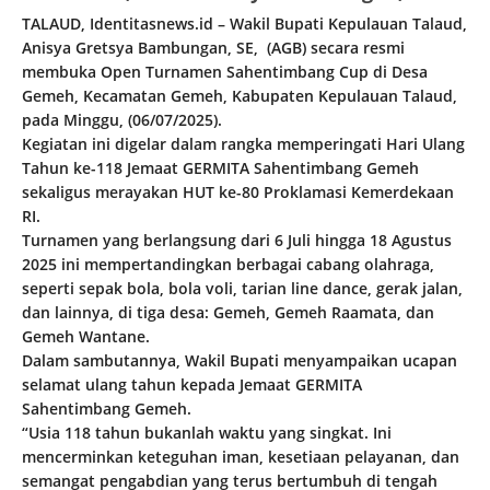
TALAUD, Identitasnews.id – Wakil Bupati Kepulauan Talaud,
Anisya Gretsya Bambungan, SE, (AGB) secara resmi
membuka Open Turnamen Sahentimbang Cup di Desa
Gemeh, Kecamatan Gemeh, Kabupaten Kepulauan Talaud,
pada Minggu, (06/07/2025).
Kegiatan ini digelar dalam rangka memperingati Hari Ulang
Tahun ke-118 Jemaat GERMITA Sahentimbang Gemeh
sekaligus merayakan HUT ke-80 Proklamasi Kemerdekaan
RI.
Turnamen yang berlangsung dari 6 Juli hingga 18 Agustus
2025 ini mempertandingkan berbagai cabang olahraga,
seperti sepak bola, bola voli, tarian line dance, gerak jalan,
dan lainnya, di tiga desa: Gemeh, Gemeh Raamata, dan
Gemeh Wantane.
Dalam sambutannya, Wakil Bupati menyampaikan ucapan
selamat ulang tahun kepada Jemaat GERMITA
Sahentimbang Gemeh.
“Usia 118 tahun bukanlah waktu yang singkat. Ini
mencerminkan keteguhan iman, kesetiaan pelayanan, dan
semangat pengabdian yang terus bertumbuh di tengah