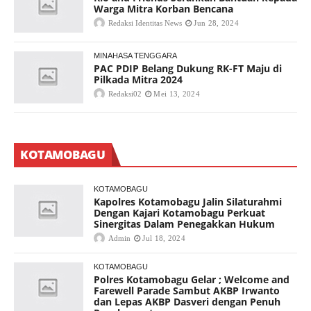
Warga Mitra Korban Bencana
Redaksi Identitas News
Jun 28, 2024
MINAHASA TENGGARA
PAC PDIP Belang Dukung RK-FT Maju di
Pilkada Mitra 2024
Redaksi02
Mei 13, 2024
KOTAMOBAGU
KOTAMOBAGU
Kapolres Kotamobagu Jalin Silaturahmi
Dengan Kajari Kotamobagu Perkuat
Sinergitas Dalam Penegakkan Hukum
Admin
Jul 18, 2024
KOTAMOBAGU
Polres Kotamobagu Gelar ; Welcome and
Farewell Parade Sambut AKBP Irwanto
dan Lepas AKBP Dasveri dengan Penuh