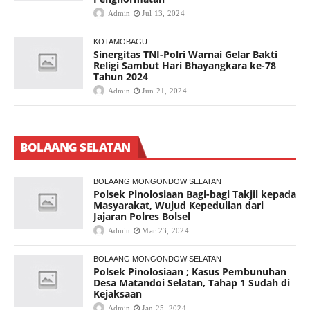
Admin
Jul 13, 2024
KOTAMOBAGU
Sinergitas TNI-Polri Warnai Gelar Bakti
Religi Sambut Hari Bhayangkara ke-78
Tahun 2024
Admin
Jun 21, 2024
BOLAANG SELATAN
BOLAANG MONGONDOW SELATAN
Polsek Pinolosiaan Bagi-bagi Takjil kepada
Masyarakat, Wujud Kepedulian dari
Jajaran Polres Bolsel
Admin
Mar 23, 2024
BOLAANG MONGONDOW SELATAN
Polsek Pinolosiaan ; Kasus Pembunuhan
Desa Matandoi Selatan, Tahap 1 Sudah di
Kejaksaan
Admin
Jan 25, 2024