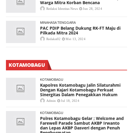
Warga Mitra Korban Bencana
Redaksi Identitas News
Jun 28, 2024
MINAHASA TENGGARA
PAC PDIP Belang Dukung RK-FT Maju di
Pilkada Mitra 2024
Redaksi02
Mei 13, 2024
KOTAMOBAGU
KOTAMOBAGU
Kapolres Kotamobagu Jalin Silaturahmi
Dengan Kajari Kotamobagu Perkuat
Sinergitas Dalam Penegakkan Hukum
Admin
Jul 18, 2024
KOTAMOBAGU
Polres Kotamobagu Gelar ; Welcome and
Farewell Parade Sambut AKBP Irwanto
dan Lepas AKBP Dasveri dengan Penuh
Penghormatan