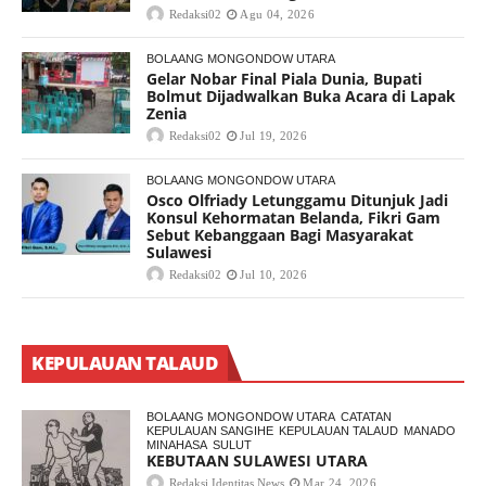
Redaksi02
Agu 04, 2026
BOLAANG MONGONDOW UTARA
Gelar Nobar Final Piala Dunia, Bupati
Bolmut Dijadwalkan Buka Acara di Lapak
Zenia
Redaksi02
Jul 19, 2026
BOLAANG MONGONDOW UTARA
Osco Olfriady Letunggamu Ditunjuk Jadi
Konsul Kehormatan Belanda, Fikri Gam
Sebut Kebanggaan Bagi Masyarakat
Sulawesi
Redaksi02
Jul 10, 2026
KEPULAUAN TALAUD
BOLAANG MONGONDOW UTARA
CATATAN
KEPULAUAN SANGIHE
KEPULAUAN TALAUD
MANADO
MINAHASA
SULUT
KEBUTAAN SULAWESI UTARA
Redaksi Identitas News
Mar 24, 2026