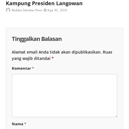
Kampung Presiden Langowan
Redaksi Identitas News
Agu 05, 2026
Tinggalkan Balasan
Alamat email Anda tidak akan dipublikasikan.
Ruas
yang wajib ditandai
*
Komentar
*
Nama
*