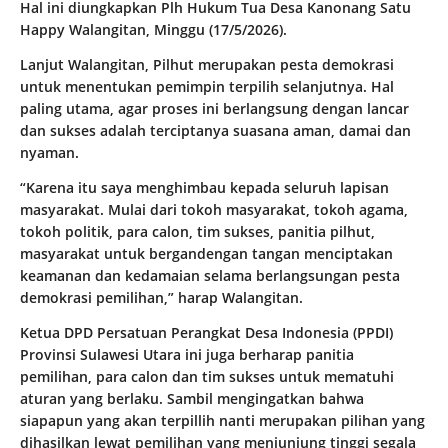
Hal ini diungkapkan Plh Hukum Tua Desa Kanonang Satu
Happy Walangitan, Minggu (17/5/2026).
Lanjut Walangitan, Pilhut merupakan pesta demokrasi
untuk menentukan pemimpin terpilih selanjutnya. Hal
paling utama, agar proses ini berlangsung dengan lancar
dan sukses adalah terciptanya suasana aman, damai dan
nyaman.
“Karena itu saya menghimbau kepada seluruh lapisan
masyarakat. Mulai dari tokoh masyarakat, tokoh agama,
tokoh politik, para calon, tim sukses, panitia pilhut,
masyarakat untuk bergandengan tangan menciptakan
keamanan dan kedamaian selama berlangsungan pesta
demokrasi pemilihan,” harap Walangitan.
Ketua DPD Persatuan Perangkat Desa Indonesia (PPDI)
Provinsi Sulawesi Utara ini juga berharap panitia
pemilihan, para calon dan tim sukses untuk mematuhi
aturan yang berlaku. Sambil mengingatkan bahwa
siapapun yang akan terpillih nanti merupakan pilihan yang
dihasilkan lewat pemilihan yang menjunjung tinggi segala