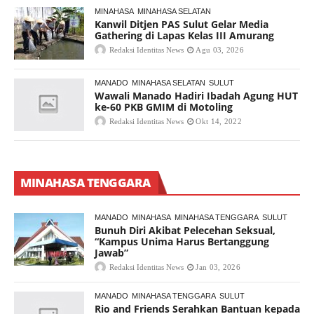
MINAHASA
MINAHASA SELATAN
Kanwil Ditjen PAS Sulut Gelar Media
Gathering di Lapas Kelas III Amurang
Redaksi Identitas News
Agu 03, 2026
MANADO
MINAHASA SELATAN
SULUT
Wawali Manado Hadiri Ibadah Agung HUT
ke-60 PKB GMIM di Motoling
Redaksi Identitas News
Okt 14, 2022
MINAHASA TENGGARA
MANADO
MINAHASA
MINAHASA TENGGARA
SULUT
Bunuh Diri Akibat Pelecehan Seksual,
“Kampus Unima Harus Bertanggung
Jawab”
Redaksi Identitas News
Jan 03, 2026
MANADO
MINAHASA TENGGARA
SULUT
Rio and Friends Serahkan Bantuan kepada