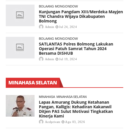
BOLAANG MONGONDOW
Kunjungan Pangdam XIII/Merdeka Mayjen
TNI Chandra Wijaya Dikabupaten
Bolmong
Admin
Jul 24, 2024
BOLAANG MONGONDOW
SATLANTAS Polres Bolmong Lakukan
Operasi Patuh Samrat Tahun 2024
Bersama DISHUB
Admin
Jul 19, 2024
MINAHASA SELATAN
MINAHASA
MINAHASA SELATAN
Lapas Amurang Dukung Ketahanan
Pangan, Kalligis: Kehadiran Kakanwil
Ditjen PAS Sulut Motivasi Tingkatkan
Kinerja Kami
Acelprivate
Agu 03, 2026