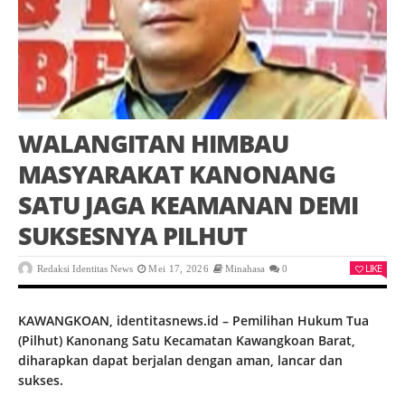
WALANGITAN HIMBAU
MASYARAKAT KANONANG
SATU JAGA KEAMANAN DEMI
SUKSESNYA PILHUT
LIKE
Redaksi Identitas News
Mei 17, 2026
Minahasa
0
KAWANGKOAN, identitasnews.id – Pemilihan Hukum Tua
(Pilhut) Kanonang Satu Kecamatan Kawangkoan Barat,
diharapkan dapat berjalan dengan aman, lancar dan
sukses.