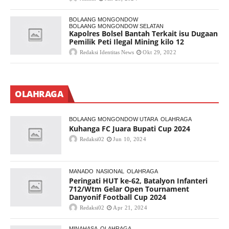
BOLAANG MONGONDOW
BOLAANG MONGONDOW SELATAN
Kapolres Bolsel Bantah Terkait isu Dugaan
Pemilik Peti Ilegal Mining kilo 12
Redaksi Identitas News
Okt 29, 2022
OLAHRAGA
BOLAANG MONGONDOW UTARA
OLAHRAGA
Kuhanga FC Juara Bupati Cup 2024
Redaksi02
Jun 10, 2024
MANADO
NASIONAL
OLAHRAGA
Peringati HUT ke-62, Batalyon Infanteri
712/Wtm Gelar Open Tournament
Danyonif Football Cup 2024
Redaksi02
Apr 21, 2024
MINAHASA
OLAHRAGA