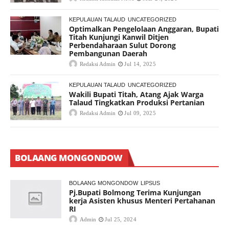
KEPULAUAN TALAUD
UNCATEGORIZED
Optimalkan Pengelolaan Anggaran, Bupati
Titah Kunjungi Kanwil Ditjen
Perbendaharaan Sulut Dorong
Pembangunan Daerah
Redaksi Admin
Jul 14, 2025
KEPULAUAN TALAUD
UNCATEGORIZED
Wakili Bupati Titah, Atang Ajak Warga
Talaud Tingkatkan Produksi Pertanian
Redaksi Admin
Jul 09, 2025
BOLAANG MONGONDOW
BOLAANG MONGONDOW
LIPSUS
Pj.Bupati Bolmong Terima Kunjungan
kerja Asisten khusus Menteri Pertahanan
RI
Admin
Jul 25, 2024