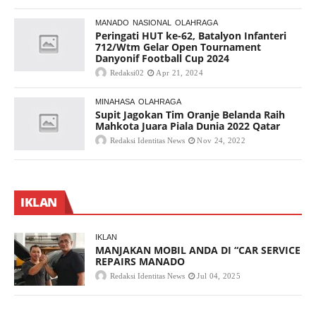
MANADO
NASIONAL
OLAHRAGA
Peringati HUT ke-62, Batalyon Infanteri
712/Wtm Gelar Open Tournament
Danyonif Football Cup 2024
Redaksi02
Apr 21, 2024
MINAHASA
OLAHRAGA
Supit Jagokan Tim Oranje Belanda Raih
Mahkota Juara Piala Dunia 2022 Qatar
Redaksi Identitas News
Nov 24, 2022
IKLAN
IKLAN
MANJAKAN MOBIL ANDA DI “CAR SERVICE
REPAIRS MANADO
Redaksi Identitas News
Jul 04, 2025