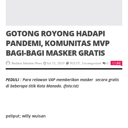
GOTONG ROYONG HADAPI
PANDEMI, KOMUNITAS MVP
BAGI-BAGI MASKER GRATIS
LIKE
Redaksi Identitas News
Jul 13, 2020
SULUT
,
Uncategorized
0
PEDULI
: Para relawan VAP memberikan masker secara gratis
di beberapa titik Kota Manado. (foto:ist)
peliput; willy wuisan