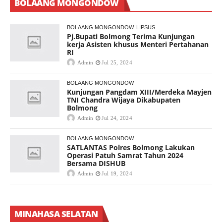
BOLAANG MONGONDOW
BOLAANG MONGONDOW
LIPSUS
Pj.Bupati Bolmong Terima Kunjungan
kerja Asisten khusus Menteri Pertahanan
RI
Admin
Jul 25, 2024
BOLAANG MONGONDOW
Kunjungan Pangdam XIII/Merdeka Mayjen
TNI Chandra Wijaya Dikabupaten
Bolmong
Admin
Jul 24, 2024
BOLAANG MONGONDOW
SATLANTAS Polres Bolmong Lakukan
Operasi Patuh Samrat Tahun 2024
Bersama DISHUB
Admin
Jul 19, 2024
MINAHASA SELATAN