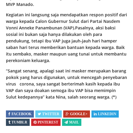
MVP Manado.
Kegiatan ini langsung saja mendapatkan respon positif dari
warga kepada Calon Gubernur Sulut dari Partai Nasdem
Vonni Anneke Panambunan (VAP).Pasalnya, aksi baksi
sosial ini bukan saja hanya dilakukan oleh para
pendukung, tetapi Ibu VAP juga jauh-jauh hari hamper
saban hari terus memberikan bantuan kepada warga. Baik
itu sembako, masker maupun uang tunai untuk membantu
perekoniam keluarga.
“Sangat senang, apalagi saat ini masker merupakan barang
pokok yang harus digunakan, untuk mencegah penyebaran
virus corona, saya sangat berterimah kasih kepada ibu
VAP dan saya doakan semoga ibu VAP bisa memimpin
Sulut kedepannya” kata Nina, salah seorang warga. (*)
FACEBOOK
TWITTER
GOOGLE+
LINKEDIN
TUMBLR
PINTEREST
MAIL