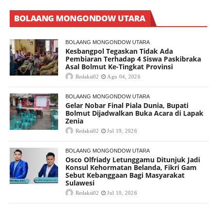
BOLAANG MONGONDOW UTARA
BOLAANG MONGONDOW UTARA
Kesbangpol Tegaskan Tidak Ada
Pembiaran Terhadap 4 Siswa Paskibraka
Asal Bolmut Ke-Tingkat Provinsi
Redaksi02
Agu 04, 2026
BOLAANG MONGONDOW UTARA
Gelar Nobar Final Piala Dunia, Bupati
Bolmut Dijadwalkan Buka Acara di Lapak
Zenia
Redaksi02
Jul 19, 2026
BOLAANG MONGONDOW UTARA
Osco Olfriady Letunggamu Ditunjuk Jadi
Konsul Kehormatan Belanda, Fikri Gam
Sebut Kebanggaan Bagi Masyarakat
Sulawesi
Redaksi02
Jul 10, 2026