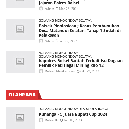
Jajaran Polres Bolsel
Admin
Mar 23, 2024
BOLAANG MONGONDOW SELATAN
Polsek Pinolosiaan ; Kasus Pembunuhan
Desa Matandoi Selatan, Tahap 1 Sudah di
Kejaksaan
Admin
Jan 25, 2024
BOLAANG MONGONDOW
BOLAANG MONGONDOW SELATAN
Kapolres Bolsel Bantah Terkait isu Dugaan
Pemilik Peti Ilegal Mining kilo 12
Redaksi Identitas News
Okt 29, 2022
OLAHRAGA
BOLAANG MONGONDOW UTARA
OLAHRAGA
Kuhanga FC Juara Bupati Cup 2024
Redaksi02
Jun 10, 2024