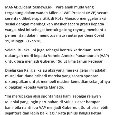
MANADO,identitasnews.id- Para anak muda yang
tergabung dalam wadah Milenial VAP Present (MVP) secara
serentak dibeberapa titik di Kota Manado menggelar aksi
sosial dengan membagikan masker secara gratis kepada
warga. Aksi ini sebagai bentuk gotong royong membantu
pemerintah dalam memutus mata rantai pandemi Covid
19, Minggu (12/7/20).
Selain itu aksi ini juga sebagai bentuk kerinduan serta
dukungan moril kepada Vonnie Anneke Panambunan (VAP)
untuk bisa menjadi Gubernur Sulut lima tahun kedepan.
Dijelaskan Kaligis, kalau aksi yang mereka gelar ini adalah
murni dari dana pribadi mereka yang secara spontan
dikumpulkan untuk membeli masker kemudian selanjutnya
dibagikan kepada warga Manado.
“Ini merupakan aksi spontanitas kami sebagai relawan
Milenial yang ingin perubahan di Sulut. Besar harapan
kami bila nanti ibu VAP menjadi Gubernur, Sulut bisa lebih
sejahtera dan lebih baik lagi,” kata Junius Kaligis ketua