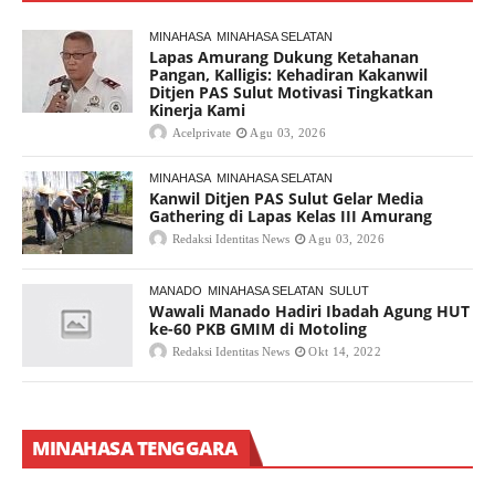
MINAHASA
MINAHASA SELATAN
Lapas Amurang Dukung Ketahanan
Pangan, Kalligis: Kehadiran Kakanwil
Ditjen PAS Sulut Motivasi Tingkatkan
Kinerja Kami
Acelprivate
Agu 03, 2026
MINAHASA
MINAHASA SELATAN
Kanwil Ditjen PAS Sulut Gelar Media
Gathering di Lapas Kelas III Amurang
Redaksi Identitas News
Agu 03, 2026
MANADO
MINAHASA SELATAN
SULUT
Wawali Manado Hadiri Ibadah Agung HUT
ke-60 PKB GMIM di Motoling
Redaksi Identitas News
Okt 14, 2022
MINAHASA TENGGARA