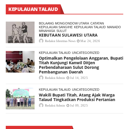
KEPULAUAN TALAUD
BOLAANG MONGONDOW UTARA
CATATAN
KEPULAUAN SANGIHE
KEPULAUAN TALAUD
MANADO
MINAHASA
SULUT
KEBUTAAN SULAWESI UTARA
Redaksi Identitas News
Mar 24, 2026
KEPULAUAN TALAUD
UNCATEGORIZED
Optimalkan Pengelolaan Anggaran, Bupati
Titah Kunjungi Kanwil Ditjen
Perbendaharaan Sulut Dorong
Pembangunan Daerah
Redaksi Admin
Jul 14, 2025
KEPULAUAN TALAUD
UNCATEGORIZED
Wakili Bupati Titah, Atang Ajak Warga
Talaud Tingkatkan Produksi Pertanian
Redaksi Admin
Jul 09, 2025