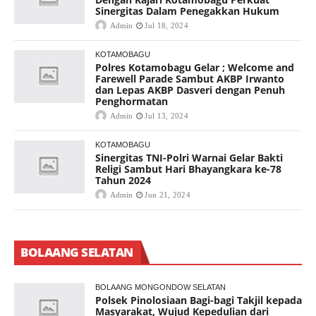
Sinergitas Dalam Penegakkan Hukum
Admin
Jul 18, 2024
KOTAMOBAGU
Polres Kotamobagu Gelar ; Welcome and
Farewell Parade Sambut AKBP Irwanto
dan Lepas AKBP Dasveri dengan Penuh
Penghormatan
Admin
Jul 13, 2024
KOTAMOBAGU
Sinergitas TNI-Polri Warnai Gelar Bakti
Religi Sambut Hari Bhayangkara ke-78
Tahun 2024
Admin
Jun 21, 2024
BOLAANG SELATAN
BOLAANG MONGONDOW SELATAN
Polsek Pinolosiaan Bagi-bagi Takjil kepada
Masyarakat, Wujud Kepedulian dari