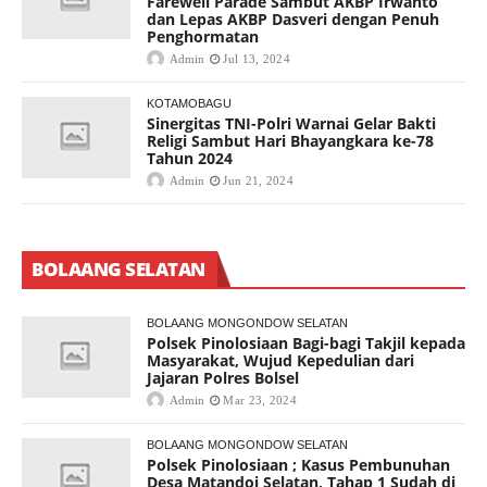
Farewell Parade Sambut AKBP Irwanto
dan Lepas AKBP Dasveri dengan Penuh
Penghormatan
Admin
Jul 13, 2024
KOTAMOBAGU
Sinergitas TNI-Polri Warnai Gelar Bakti
Religi Sambut Hari Bhayangkara ke-78
Tahun 2024
Admin
Jun 21, 2024
BOLAANG SELATAN
BOLAANG MONGONDOW SELATAN
Polsek Pinolosiaan Bagi-bagi Takjil kepada
Masyarakat, Wujud Kepedulian dari
Jajaran Polres Bolsel
Admin
Mar 23, 2024
BOLAANG MONGONDOW SELATAN
Polsek Pinolosiaan ; Kasus Pembunuhan
Desa Matandoi Selatan, Tahap 1 Sudah di