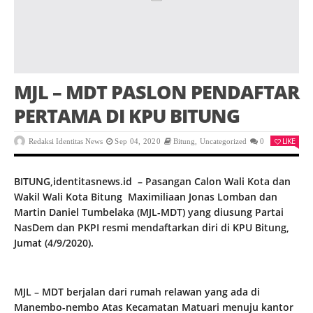
MJL – MDT PASLON PENDAFTAR
PERTAMA DI KPU BITUNG
LIKE
Redaksi Identitas News
Sep 04, 2020
Bitung
,
Uncategorized
0
BITUNG,identitasnews.id – Pasangan Calon Wali Kota dan
Wakil Wali Kota Bitung Maximiliaan Jonas Lomban dan
Martin Daniel Tumbelaka (MJL-MDT) yang diusung Partai
NasDem dan PKPI resmi mendaftarkan diri di KPU Bitung,
Jumat (4/9/2020).
MJL – MDT berjalan dari rumah relawan yang ada di
Manembo-nembo Atas Kecamatan Matuari menuju kantor