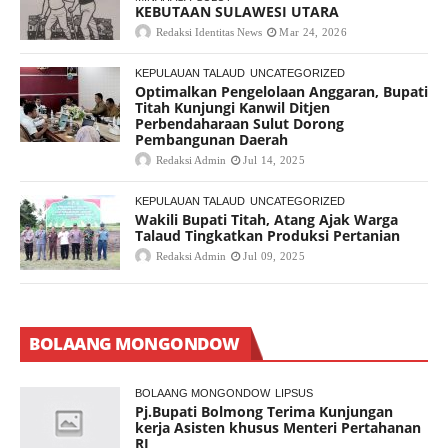
KEBUTAAN SULAWESI UTARA
Redaksi Identitas News
Mar 24, 2026
KEPULAUAN TALAUD
UNCATEGORIZED
Optimalkan Pengelolaan Anggaran, Bupati
Titah Kunjungi Kanwil Ditjen
Perbendaharaan Sulut Dorong
Pembangunan Daerah
Redaksi Admin
Jul 14, 2025
KEPULAUAN TALAUD
UNCATEGORIZED
Wakili Bupati Titah, Atang Ajak Warga
Talaud Tingkatkan Produksi Pertanian
Redaksi Admin
Jul 09, 2025
BOLAANG MONGONDOW
BOLAANG MONGONDOW
LIPSUS
Pj.Bupati Bolmong Terima Kunjungan
kerja Asisten khusus Menteri Pertahanan
RI