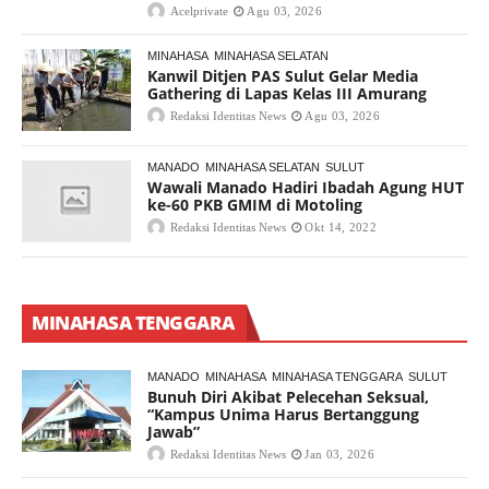
Acelprivate
Agu 03, 2026
MINAHASA
MINAHASA SELATAN
Kanwil Ditjen PAS Sulut Gelar Media
Gathering di Lapas Kelas III Amurang
Redaksi Identitas News
Agu 03, 2026
MANADO
MINAHASA SELATAN
SULUT
Wawali Manado Hadiri Ibadah Agung HUT
ke-60 PKB GMIM di Motoling
Redaksi Identitas News
Okt 14, 2022
MINAHASA TENGGARA
MANADO
MINAHASA
MINAHASA TENGGARA
SULUT
Bunuh Diri Akibat Pelecehan Seksual,
“Kampus Unima Harus Bertanggung
Jawab”
Redaksi Identitas News
Jan 03, 2026