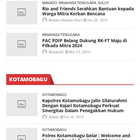
MANADO
MINAHASA TENGGARA
SULUT
Rio and Friends Serahkan Bantuan kepada
Warga Mitra Korban Bencana
Redaksi Identitas News
Jun 28, 2024
MINAHASA TENGGARA
PAC PDIP Belang Dukung RK-FT Maju di
Pilkada Mitra 2024
Redaksi02
Mei 13, 2024
KOTAMOBAGU
KOTAMOBAGU
Kapolres Kotamobagu Jalin Silaturahmi
Dengan Kajari Kotamobagu Perkuat
Sinergitas Dalam Penegakkan Hukum
Admin
Jul 18, 2024
KOTAMOBAGU
Polres Kotamobagu Gelar ; Welcome and