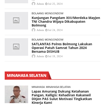
Admin
Jul 25, 2024
BOLAANG MONGONDOW
Kunjungan Pangdam XIII/Merdeka Mayjen
TNI Chandra Wijaya Dikabupaten
Bolmong
Admin
Jul 24, 2024
BOLAANG MONGONDOW
SATLANTAS Polres Bolmong Lakukan
Operasi Patuh Samrat Tahun 2024
Bersama DISHUB
Admin
Jul 19, 2024
MINAHASA SELATAN
MINAHASA
MINAHASA SELATAN
Lapas Amurang Dukung Ketahanan
Pangan, Kalligis: Kehadiran Kakanwil
Ditjen PAS Sulut Motivasi Tingkatkan
Kinerja Kami