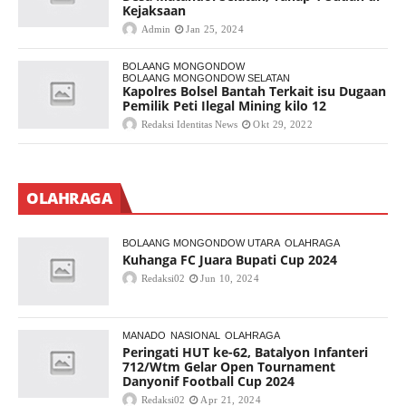
Kejaksaan
Admin
Jan 25, 2024
BOLAANG MONGONDOW
BOLAANG MONGONDOW SELATAN
Kapolres Bolsel Bantah Terkait isu Dugaan
Pemilik Peti Ilegal Mining kilo 12
Redaksi Identitas News
Okt 29, 2022
OLAHRAGA
BOLAANG MONGONDOW UTARA
OLAHRAGA
Kuhanga FC Juara Bupati Cup 2024
Redaksi02
Jun 10, 2024
MANADO
NASIONAL
OLAHRAGA
Peringati HUT ke-62, Batalyon Infanteri
712/Wtm Gelar Open Tournament
Danyonif Football Cup 2024
Redaksi02
Apr 21, 2024