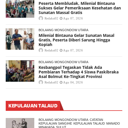
Peserta Membludak, Milenial Bintauna
Sukses Gelar Pemeriksaan Kesehatan dan
Sunatan Massal Gratis
Redaksi02
Agu 07, 2026
BOLAANG MONGONDOW UTARA
Milenial Bintauna Gelar Sunatan Masal
Gratis, Peserta Diberi Sarung Hingga
Kopiah
Redaksi02
Agu 07, 2026
BOLAANG MONGONDOW UTARA
Kesbangpol Tegaskan Tidak Ada
Pembiaran Terhadap 4 Siswa Paskibraka
Asal Bolmut Ke-Tingkat Provinsi
Redaksi02
Agu 04, 2026
KEPULAUAN TALAUD
BOLAANG MONGONDOW UTARA
CATATAN
KEPULAUAN SANGIHE
KEPULAUAN TALAUD
MANADO
MINAHASA
SULUT