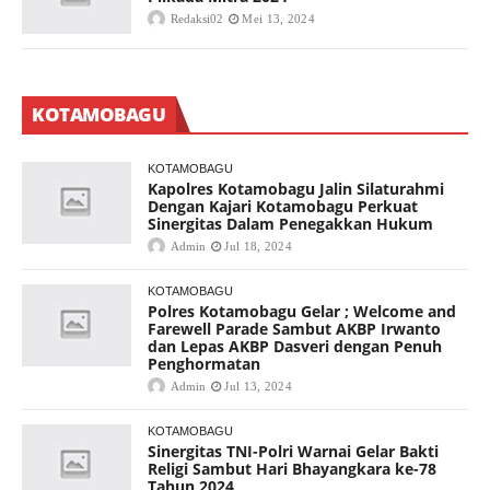
Redaksi02
Mei 13, 2024
KOTAMOBAGU
KOTAMOBAGU
Kapolres Kotamobagu Jalin Silaturahmi
Dengan Kajari Kotamobagu Perkuat
Sinergitas Dalam Penegakkan Hukum
Admin
Jul 18, 2024
KOTAMOBAGU
Polres Kotamobagu Gelar ; Welcome and
Farewell Parade Sambut AKBP Irwanto
dan Lepas AKBP Dasveri dengan Penuh
Penghormatan
Admin
Jul 13, 2024
KOTAMOBAGU
Sinergitas TNI-Polri Warnai Gelar Bakti
Religi Sambut Hari Bhayangkara ke-78
Tahun 2024