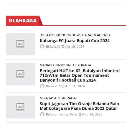
OLAHRAGA
BOLAANG MONGONDOW UTARA
OLAHRAGA
Kuhanga FC Juara Bupati Cup 2024
Redaksi02
Jun 10, 2024
MANADO
NASIONAL
OLAHRAGA
Peringati HUT ke-62, Batalyon Infanteri
712/Wtm Gelar Open Tournament
Danyonif Football Cup 2024
Redaksi02
Apr 21, 2024
MINAHASA
OLAHRAGA
Supit Jagokan Tim Oranje Belanda Raih
Mahkota Juara Piala Dunia 2022 Qatar
Redaksi Identitas News
Nov 24, 2022