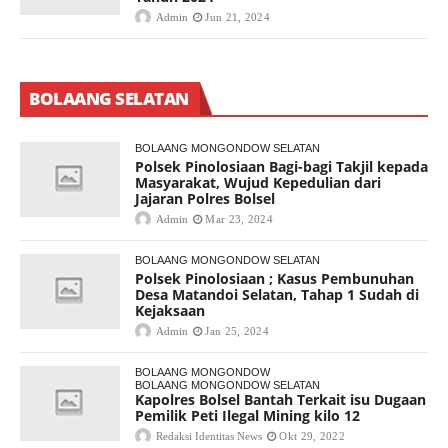
Admin
Jun 21, 2024
BOLAANG SELATAN
BOLAANG MONGONDOW SELATAN
Polsek Pinolosiaan Bagi-bagi Takjil kepada
Masyarakat, Wujud Kepedulian dari
Jajaran Polres Bolsel
Admin
Mar 23, 2024
BOLAANG MONGONDOW SELATAN
Polsek Pinolosiaan ; Kasus Pembunuhan
Desa Matandoi Selatan, Tahap 1 Sudah di
Kejaksaan
Admin
Jan 25, 2024
BOLAANG MONGONDOW
BOLAANG MONGONDOW SELATAN
Kapolres Bolsel Bantah Terkait isu Dugaan
Pemilik Peti Ilegal Mining kilo 12
Redaksi Identitas News
Okt 29, 2022