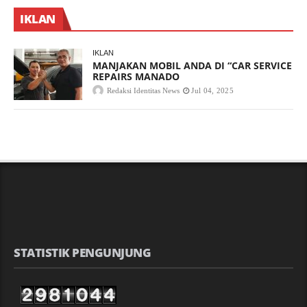
IKLAN
IKLAN
MANJAKAN MOBIL ANDA DI “CAR SERVICE
REPAIRS MANADO
Redaksi Identitas News
Jul 04, 2025
STATISTIK PENGUNJUNG