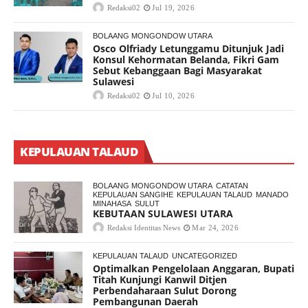
Redaksi02
Jul 19, 2026
BOLAANG MONGONDOW UTARA
Osco Olfriady Letunggamu Ditunjuk Jadi
Konsul Kehormatan Belanda, Fikri Gam
Sebut Kebanggaan Bagi Masyarakat
Sulawesi
Redaksi02
Jul 10, 2026
KEPULAUAN TALAUD
BOLAANG MONGONDOW UTARA
CATATAN
KEPULAUAN SANGIHE
KEPULAUAN TALAUD
MANADO
MINAHASA
SULUT
KEBUTAAN SULAWESI UTARA
Redaksi Identitas News
Mar 24, 2026
KEPULAUAN TALAUD
UNCATEGORIZED
Optimalkan Pengelolaan Anggaran, Bupati
Titah Kunjungi Kanwil Ditjen
Perbendaharaan Sulut Dorong
Pembangunan Daerah