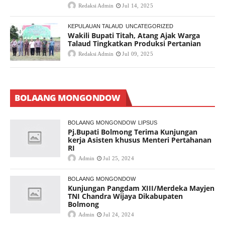
Redaksi Admin
Jul 14, 2025
KEPULAUAN TALAUD
UNCATEGORIZED
Wakili Bupati Titah, Atang Ajak Warga
Talaud Tingkatkan Produksi Pertanian
Redaksi Admin
Jul 09, 2025
BOLAANG MONGONDOW
BOLAANG MONGONDOW
LIPSUS
Pj.Bupati Bolmong Terima Kunjungan
kerja Asisten khusus Menteri Pertahanan
RI
Admin
Jul 25, 2024
BOLAANG MONGONDOW
Kunjungan Pangdam XIII/Merdeka Mayjen
TNI Chandra Wijaya Dikabupaten
Bolmong
Admin
Jul 24, 2024