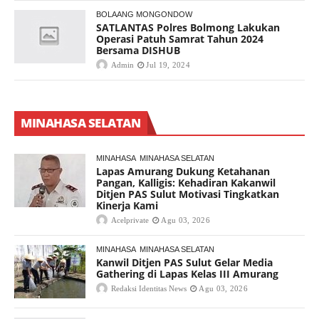
BOLAANG MONGONDOW
SATLANTAS Polres Bolmong Lakukan
Operasi Patuh Samrat Tahun 2024
Bersama DISHUB
Admin
Jul 19, 2024
MINAHASA SELATAN
MINAHASA
MINAHASA SELATAN
Lapas Amurang Dukung Ketahanan
Pangan, Kalligis: Kehadiran Kakanwil
Ditjen PAS Sulut Motivasi Tingkatkan
Kinerja Kami
Acelprivate
Agu 03, 2026
MINAHASA
MINAHASA SELATAN
Kanwil Ditjen PAS Sulut Gelar Media
Gathering di Lapas Kelas III Amurang
Redaksi Identitas News
Agu 03, 2026