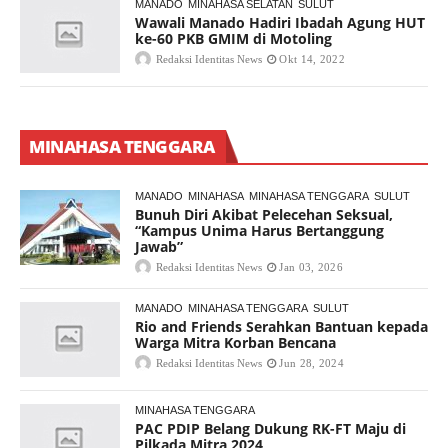
MANADO
MINAHASA SELATAN
SULUT
Wawali Manado Hadiri Ibadah Agung HUT
ke-60 PKB GMIM di Motoling
Redaksi Identitas News
Okt 14, 2022
MINAHASA TENGGARA
MANADO
MINAHASA
MINAHASA TENGGARA
SULUT
Bunuh Diri Akibat Pelecehan Seksual,
“Kampus Unima Harus Bertanggung
Jawab”
Redaksi Identitas News
Jan 03, 2026
MANADO
MINAHASA TENGGARA
SULUT
Rio and Friends Serahkan Bantuan kepada
Warga Mitra Korban Bencana
Redaksi Identitas News
Jun 28, 2024
MINAHASA TENGGARA
PAC PDIP Belang Dukung RK-FT Maju di
Pilkada Mitra 2024