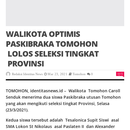
WALIKOTA OPTIMIS
PASKIBRAKA TOMOHON
LOLOS SELEKSI TINGKAT
PROVINSI
1
Redaksi Identitas News
Mar 23, 2021
Tomohon
0
TOMOHON, identitasnews.id – Walikota Tomohon Caroll
Senduk menerima dua siswa Paskibraka utusan Tomohon
yang akan mengikuti seleksi tingkat Provinsi, Selasa
(23/3/2021).
Kedua siswa tersebut adalah Tesalonica Supit Siswi asal
SMA Lokon St Nikolaus asal Paslaten II dan Alexander