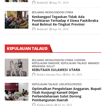
Redaksi02
Agu 07, 2026
BOLAANG MONGONDOW UTARA
Kesbangpol Tegaskan Tidak Ada
Pembiaran Terhadap 4 Siswa Paskibraka
Asal Bolmut Ke-Tingkat Provinsi
Redaksi02
Agu 04, 2026
KEPULAUAN TALAUD
BOLAANG MONGONDOW UTARA
CATATAN
KEPULAUAN SANGIHE
KEPULAUAN TALAUD
MANADO
MINAHASA
SULUT
KEBUTAAN SULAWESI UTARA
Redaksi Identitas News
Mar 24, 2026
KEPULAUAN TALAUD
UNCATEGORIZED
Optimalkan Pengelolaan Anggaran, Bupati
Titah Kunjungi Kanwil Ditjen
Perbendaharaan Sulut Dorong
Pembangunan Daerah
Redaksi Admin
Jul 14, 2025