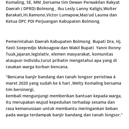
Komaling, SE, MM ,bersama tim Dewan Perwakilan Rakyat
Daerah ( DPRD) Bolmong , Ibu Lesly Lanny Kaligis,Wolter
Barakati,Hi.Ramono,Victor Lumapow,Mas’ud Lauma dan
Ketua DPC PDI Perjuangan Kabupaten Bolmong.
Pemerintahan Daerah Kabupaten Bolmong Bupati Dra, Hj.
Yasti Soepredjo Mokoagow dan Wakil Bupati Yanni Ronny
Tuuk,jajaran,legislativ, elemen masyarakat, komunitas
ataupun individu,turut prihatin mengetahui apa yang di
rasakan warga korban bencana.
“Bencana banjir bandang dan tanah longsor peristiwa 4
maret 2020 yang sudah ke 6 hari ,Welty Komaling bersama
tim bersinergi,
kembali mengunjungi memberikan bantuan kepada warga,
itu merupakan wujud kepedulian terhadap sesama dan
rasa kemanusiaan untuk membantu meringankan beban
pada warga terdampak banjir bandang dan tanah longsor.”