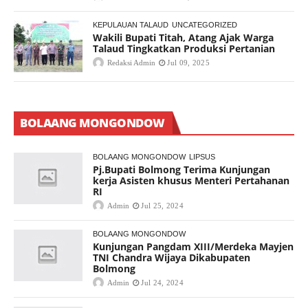
KEPULAUAN TALAUD
UNCATEGORIZED
Wakili Bupati Titah, Atang Ajak Warga
Talaud Tingkatkan Produksi Pertanian
Redaksi Admin
Jul 09, 2025
BOLAANG MONGONDOW
BOLAANG MONGONDOW
LIPSUS
Pj.Bupati Bolmong Terima Kunjungan
kerja Asisten khusus Menteri Pertahanan
RI
Admin
Jul 25, 2024
BOLAANG MONGONDOW
Kunjungan Pangdam XIII/Merdeka Mayjen
TNI Chandra Wijaya Dikabupaten
Bolmong
Admin
Jul 24, 2024