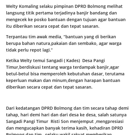
Welty Komaling selaku pimpinan DPRD Bolmong melihat
langsung titik pertama terjadinya banjir bandang dan
mengecek ke posko bantuan dengan tujuan agar bantuan
itu diberikan secara cepat dan tepat sasaran.
Terpantau tim awak media, “bantuan yang di berikan
berupa bahan natura,pakaian dan sembako, agar warga
tidak perlu repot lagi.”
Ketika Welty temui Sangadi ( Kades) Desa Pangi
Timur,berdiskusi tentang warga terdampak banjir,agar
betul-betul bisa memperoleh kebutuhan dasar, terutama
keperluan makan dan minum,dengan harapan bantuan
diberikan secara cepat dan tepat sasaran.
Dari kedatangan DPRD Bolmong dan tim secara tahap demi
tahap, hari demi hari dan dari desa ke desa, salah satunya
Sangadi Pangi Timur Risti Son menjemput ,mengpresiasi
dan mengucapkan banyak terima kasih, kehadiran DPRD
Bolmong dan tim, selaku wakil rakyat,memberikan