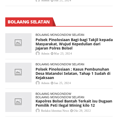
Admin
Jun 21, 2024
BOLAANG SELATAN
BOLAANG MONGONDOW SELATAN
Polsek Pinolosiaan Bagi-bagi Takjil kepada
Masyarakat, Wujud Kepedulian dari
Jajaran Polres Bolsel
Admin
Mar 23, 2024
BOLAANG MONGONDOW SELATAN
Polsek Pinolosiaan ; Kasus Pembunuhan
Desa Matandoi Selatan, Tahap 1 Sudah di
Kejaksaan
Admin
Jan 25, 2024
BOLAANG MONGONDOW
BOLAANG MONGONDOW SELATAN
Kapolres Bolsel Bantah Terkait isu Dugaan
Pemilik Peti Ilegal Mining kilo 12
Redaksi Identitas News
Okt 29, 2022