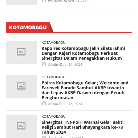
Redaksi02
Mei 13, 2024
KOTAMOBAGU
KOTAMOBAGU
Kapolres Kotamobagu Jalin Silaturahmi
Dengan Kajari Kotamobagu Perkuat
Sinergitas Dalam Penegakkan Hukum
Admin
Jul 18, 2024
KOTAMOBAGU
Polres Kotamobagu Gelar ; Welcome and
Farewell Parade Sambut AKBP Irwanto
dan Lepas AKBP Dasveri dengan Penuh
Penghormatan
Admin
Jul 13, 2024
KOTAMOBAGU
Sinergitas TNI-Polri Warnai Gelar Bakti
Religi Sambut Hari Bhayangkara ke-78
Tahun 2024