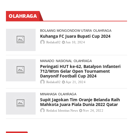
OLAHRAGA
BOLAANG MONGONDOW UTARA
OLAHRAGA
Kuhanga FC Juara Bupati Cup 2024
Redaksi02
Jun 10, 2024
MANADO
NASIONAL
OLAHRAGA
Peringati HUT ke-62, Batalyon Infanteri
712/Wtm Gelar Open Tournament
Danyonif Football Cup 2024
Redaksi02
Apr 21, 2024
MINAHASA
OLAHRAGA
Supit Jagokan Tim Oranje Belanda Raih
Mahkota Juara Piala Dunia 2022 Qatar
Redaksi Identitas News
Nov 24, 2022