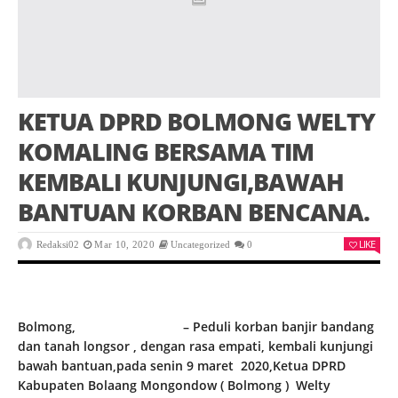
KETUA DPRD BOLMONG WELTY
KOMALING BERSAMA TIM
KEMBALI KUNJUNGI,BAWAH
BANTUAN KORBAN BENCANA.
LIKE
Redaksi02
Mar 10, 2020
Uncategorized
0
Bolmong,
identitasnews.id
– Peduli korban banjir bandang
dan tanah longsor , dengan rasa empati, kembali kunjungi
bawah bantuan,pada senin 9 maret 2020,Ketua DPRD
Kabupaten Bolaang Mongondow ( Bolmong ) Welty