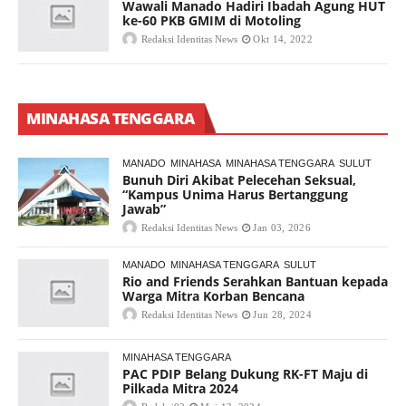
Wawali Manado Hadiri Ibadah Agung HUT
ke-60 PKB GMIM di Motoling
Redaksi Identitas News
Okt 14, 2022
MINAHASA TENGGARA
MANADO
MINAHASA
MINAHASA TENGGARA
SULUT
Bunuh Diri Akibat Pelecehan Seksual,
“Kampus Unima Harus Bertanggung
Jawab”
Redaksi Identitas News
Jan 03, 2026
MANADO
MINAHASA TENGGARA
SULUT
Rio and Friends Serahkan Bantuan kepada
Warga Mitra Korban Bencana
Redaksi Identitas News
Jun 28, 2024
MINAHASA TENGGARA
PAC PDIP Belang Dukung RK-FT Maju di
Pilkada Mitra 2024