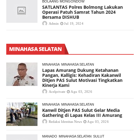
BOLAANG MONGONDOW
SATLANTAS Polres Bolmong Lakukan
Operasi Patuh Samrat Tahun 2024
Bersama DISHUB
Admin
Jul 19, 2024
MINAHASA SELATAN
MINAHASA
MINAHASA SELATAN
Lapas Amurang Dukung Ketahanan
Pangan, Kalligis: Kehadiran Kakanwil
Ditjen PAS Sulut Motivasi Tingkatkan
Kinerja Kami
Acelprivate
Agu 03, 2026
MINAHASA
MINAHASA SELATAN
Kanwil Ditjen PAS Sulut Gelar Media
Gathering di Lapas Kelas III Amurang
Redaksi Identitas News
Agu 03, 2026
MANADO
MINAHASA SELATAN
SULUT