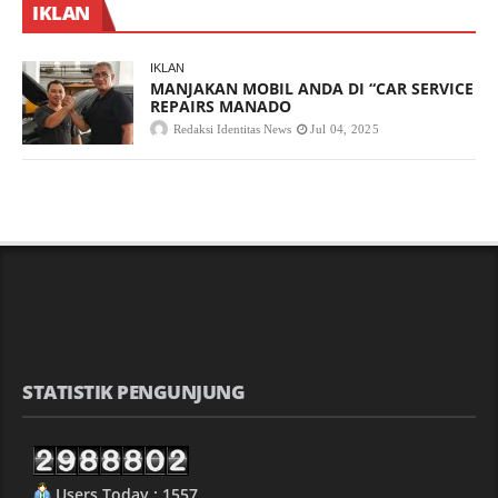
IKLAN
IKLAN
MANJAKAN MOBIL ANDA DI “CAR SERVICE
REPAIRS MANADO
Redaksi Identitas News
Jul 04, 2025
STATISTIK PENGUNJUNG
Users Today : 1557